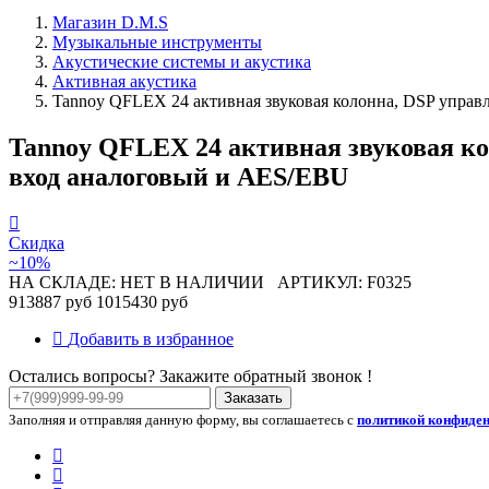
Магазин D.M.S
Музыкальные инструменты
Акустические системы и акустика
Активная акустика
Tannoy QFLEX 24 активная звуковая колонна, DSP управл
Tannoy QFLEX 24 активная звуковая коло
вход аналоговый и AES/EBU
Скидка
~10%
НА СКЛАДЕ: НЕТ В НАЛИЧИИ
АРТИКУЛ: F0325
913887 руб
1015430 руб
Добавить в избранное
Остались вопросы? Закажите обратный звонок !
Заказать
Заполняя и отправляя данную форму, вы соглашаетесь с
политикой конфиде