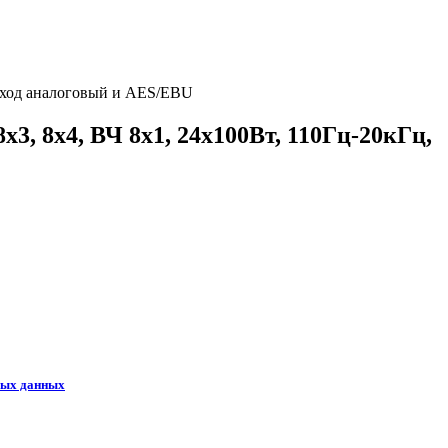
 вход аналоговый и AES/EBU
3, 8x4, ВЧ 8x1, 24х100Вт, 110Гц-20кГц,
ных данных