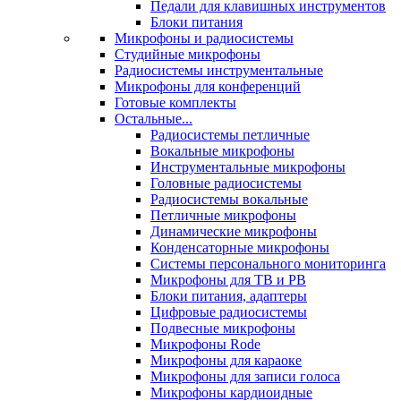
Педали для клавишных инструментов
Блоки питания
Микрофоны и радиосистемы
Студийные микрофоны
Радиосистемы инструментальные
Микрофоны для конференций
Готовые комплекты
Остальные...
Радиосистемы петличные
Вокальные микрофоны
Инструментальные микрофоны
Головные радиосистемы
Радиосистемы вокальные
Петличные микрофоны
Динамические микрофоны
Конденсаторные микрофоны
Системы персонального мониторинга
Микрофоны для ТВ и РВ
Блоки питания, адаптеры
Цифровые радиосистемы
Подвесные микрофоны
Микрофоны Rode
Микрофоны для караоке
Микрофоны для записи голоса
Микрофоны кардиоидные