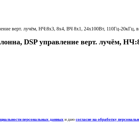
ение верт. лучём, НЧ:8х3, 8x4, ВЧ 8x1, 24х100Вт, 110Гц-20кГц,
нна, DSP управление верт. лучём, НЧ:8х
нциальности персональных данных
и даю
согласие на обработку персональ