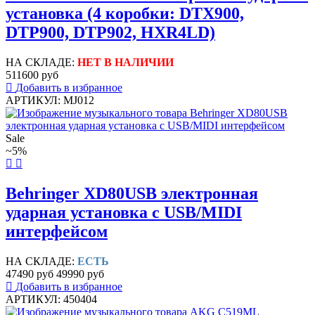
установка (4 коробки: DTX900,
DTP900, DTP902, HXR4LD)
НА СКЛАДЕ:
НЕТ В НАЛИЧИИ
511600 руб
Добавить в избранное
АРТИКУЛ: MJ012
Sale
~5%
Behringer XD80USB электронная
ударная установка с USB/MIDI
интерфейсом
НА СКЛАДЕ:
ЕСТЬ
47490 руб
49990 руб
Добавить в избранное
АРТИКУЛ: 450404