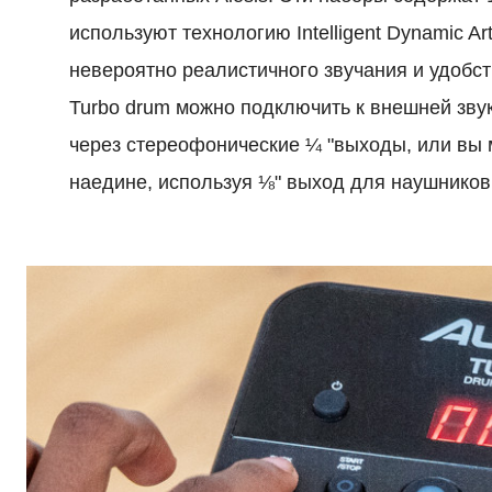
используют технологию Intelligent Dynamic Ar
невероятно реалистичного звучания и удобс
Turbo drum можно подключить к внешней зву
через стереофонические ¼ "выходы, или вы 
наедине, используя ⅛" выход для наушников