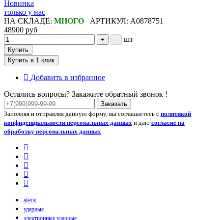
Новинка
только у нас
НА СКЛАДЕ:
МНОГО
АРТИКУЛ: A0878751
48900 руб
шт
+
–
Купить
Купить в 1 клик
Добавить в избранное
Остались вопросы? Закажите обратный звонок !
Заказать
Заполняя и отправляя данную форму, вы соглашаетесь с
политикой
конфиденциальности персональных данных
и даю
согласие на
обработку персональных данных
alesis
ударные
электронные ударные