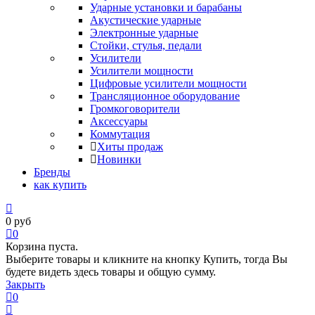
Ударные установки и барабаны
Акустические ударные
Электронные ударные
Стойки, стулья, педали
Усилители
Усилители мощности
Цифровые усилители мощности
Трансляционное оборудование
Громкоговорители
Аксессуары
Коммутация
Хиты продаж
Новинки
Бренды
как купить
0
руб
0
Корзина пуста.
Выберите товары и кликните на кнопку Купить, тогда Вы
будете видеть здесь товары и общую сумму.
Закрыть
0