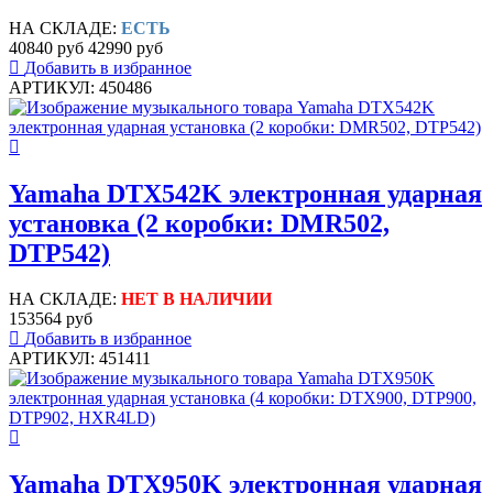
НА СКЛАДЕ:
ЕСТЬ
40840 руб
42990 руб
Добавить в избранное
АРТИКУЛ: 450486
Yamaha DTX542K электронная ударная
установка (2 коробки: DMR502,
DTP542)
НА СКЛАДЕ:
НЕТ В НАЛИЧИИ
153564 руб
Добавить в избранное
АРТИКУЛ: 451411
Yamaha DTX950K электронная ударная