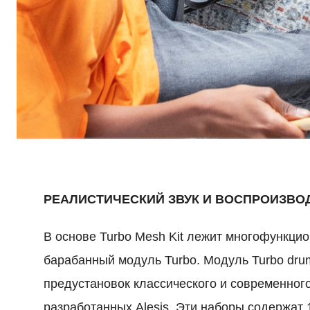
РЕАЛИСТИЧЕСКИЙ ЗВУК И ВОСПРОИЗВО
В основе Turbo Mesh Kit лежит многофункци
барабанный модуль Turbo.
Модуль Turbo dru
предустановок классического и современного
разработанных Alesis.
Эти наборы содержат 