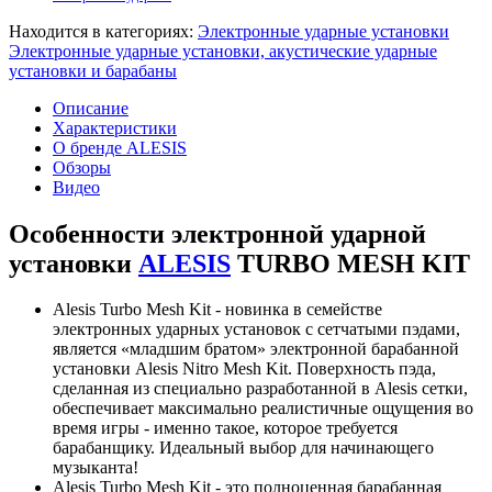
Находится в категориях:
Электронные ударные установки
Электронные ударные установки, акустические ударные
установки и барабаны
Описание
Характеристики
О бренде ALESIS
Обзоры
Видео
Особенности электронной ударной
установки
ALESIS
TURBO MESH KIT
Alesis Turbo Mesh Kit - новинка в семействе
электронных ударных установок с сетчатыми пэдами,
является «младшим братом» электронной барабанной
установки Alesis Nitro Mesh Kit. Поверхность пэда,
сделанная из специально разработанной в Alesis сетки,
обеспечивает максимально реалистичные ощущения во
время игры - именно такое, которое требуется
барабанщику. Идеальный выбор для начинающего
музыканта!
Alesis Turbo Mesh Kit - это полноценная барабанная