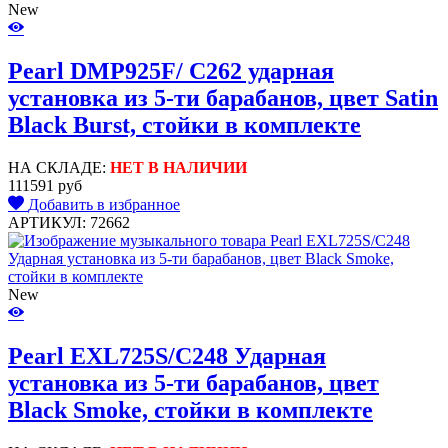
New
Pearl DMP925F/ C262 ударная
установка из 5-ти барабанов, цвет Satin
Black Burst, стойки в комплекте
НА СКЛАДЕ:
НЕТ В НАЛИЧИИ
111591 руб
Добавить в избранное
АРТИКУЛ: 72662
New
Pearl EXL725S/C248 Ударная
установка из 5-ти барабанов, цвет
Black Smoke, стойки в комплекте