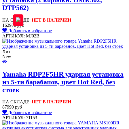
DTP562)
НА СКЛАДЕ:
НЕТ В НАЛИЧИИ
162970 руб
Добавить в избранное
АРТИКУЛ: MJ02B
Хит
New
Yamaha RDP2F5HR ударная установка
из 5-ти барабанов, цвет Hot Red, без
стоек
НА СКЛАДЕ:
НЕТ В НАЛИЧИИ
87990 руб
Добавить в избранное
АРТИКУЛ: 71153