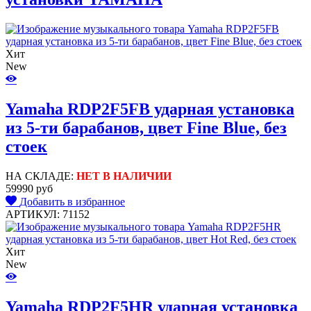
Хит
New
Yamaha RDP2F5FB ударная установка
из 5-ти барабанов, цвет Fine Blue, без
стоек
НА СКЛАДЕ:
НЕТ В НАЛИЧИИ
59990 руб
Добавить в избранное
АРТИКУЛ: 71152
Хит
New
Yamaha RDP2F5HR ударная установка