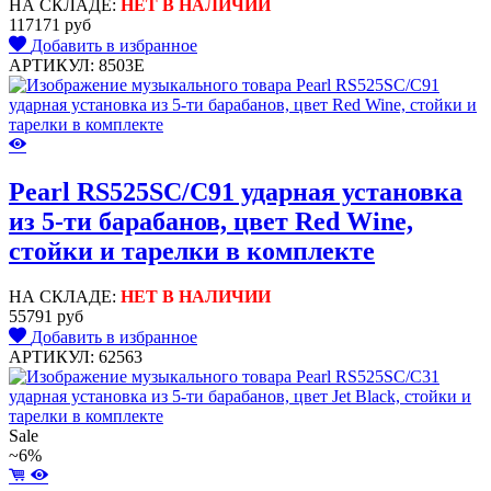
НА СКЛАДЕ:
НЕТ В НАЛИЧИИ
117171 руб
Добавить в избранное
АРТИКУЛ: 8503E
Pearl RS525SC/C91 ударная установка
из 5-ти барабанов, цвет Red Wine,
стойки и тарелки в комплекте
НА СКЛАДЕ:
НЕТ В НАЛИЧИИ
55791 руб
Добавить в избранное
АРТИКУЛ: 62563
Sale
~6%