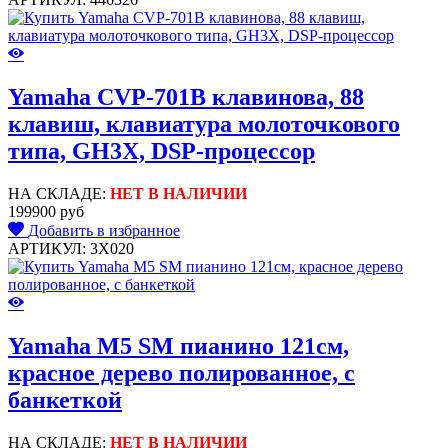
Yamaha CVP-701B клавинова, 88
клавиш, клавиатура молоточкового
типа, GH3X, DSP-процессор
НА СКЛАДЕ:
НЕТ В НАЛИЧИИ
199900 руб
Добавить в избранное
АРТИКУЛ: 3X020
Yamaha M5 SM пианино 121см,
красное дерево полированное, с
банкеткой
НА СКЛАДЕ:
НЕТ В НАЛИЧИИ