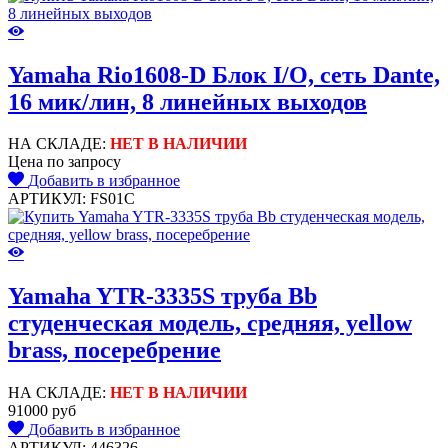
Yamaha Rio1608-D Блок I/O, сеть Dante,
16 мик/лин, 8 линейных выходов
НА СКЛАДЕ:
НЕТ В НАЛИЧИИ
Цена по запросу
Добавить в избранное
АРТИКУЛ: FS01C
Yamaha YTR-3335S труба Bb
студенческая модель, средняя, yellow
brass, посеребрение
НА СКЛАДЕ:
НЕТ В НАЛИЧИИ
91000 руб
Добавить в избранное
АРТИКУЛ: 446326