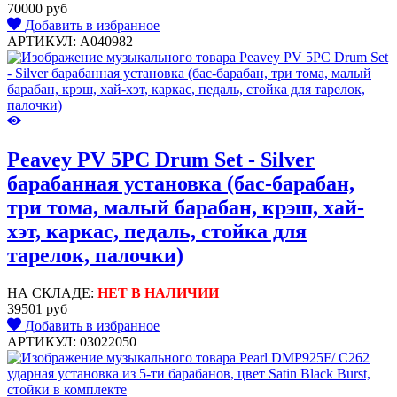
70000 руб
Добавить в избранное
АРТИКУЛ: A040982
Peavey PV 5PC Drum Set - Silver
барабанная установка (бас-барабан,
три тома, малый барабан, крэш, хай-
хэт, каркас, педаль, стойка для
тарелок, палочки)
НА СКЛАДЕ:
НЕТ В НАЛИЧИИ
39501 руб
Добавить в избранное
АРТИКУЛ: 03022050