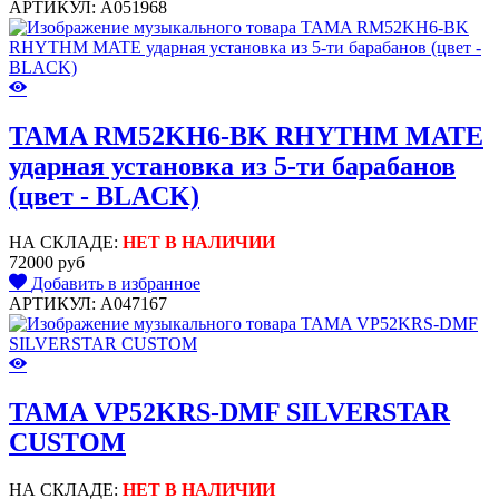
АРТИКУЛ: A051968
TAMA RM52KH6-BK RHYTHM MATE
ударная установка из 5-ти барабанов
(цвет - BLACK)
НА СКЛАДЕ:
НЕТ В НАЛИЧИИ
72000 руб
Добавить в избранное
АРТИКУЛ: A047167
TAMA VP52KRS-DMF SILVERSTAR
CUSTOM
НА СКЛАДЕ:
НЕТ В НАЛИЧИИ