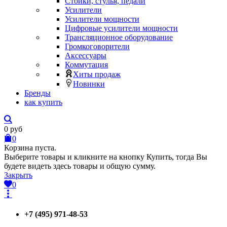
Стойки, стулья, педали
Усилители
Усилители мощности
Цифровые усилители мощности
Трансляционное оборудование
Громкоговорители
Аксессуары
Коммутация
Хиты продаж
Новинки
Бренды
как купить
0
руб
0
Корзина пуста.
Выберите товары и кликните на кнопку Купить, тогда Вы
будете видеть здесь товары и общую сумму.
Закрыть
0
+7 (495) 971-48-53