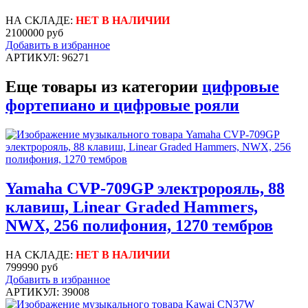
НА СКЛАДЕ:
НЕТ В НАЛИЧИИ
2100000 руб
Добавить в избранное
АРТИКУЛ: 96271
Еще товары из категории
цифровые
фортепиано и цифровые рояли
Yamaha CVP-709GP электророяль, 88
клавиш, Linear Graded Hammers,
NWX, 256 полифония, 1270 тембров
НА СКЛАДЕ:
НЕТ В НАЛИЧИИ
799990 руб
Добавить в избранное
АРТИКУЛ: 39008