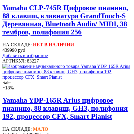
Yamaha CLP-745R Цифровое пианино,
88 клавиш, клавиатура GrandTouch-S
Деревянная, Bluetooth Audio/ MIDI, 38
тембров, полифония 256
НА СКЛАДЕ:
НЕТ В НАЛИЧИИ
439990 руб
Добавить в избранное
АРТИКУЛ: 83227
Sale
~18%
Yamaha YDP-165R Arius цифровое
пианино, 88 клавиш, GH3, полифония
192, процессор CFX, Smart Pianist
НА СКЛАДЕ:
МАЛО