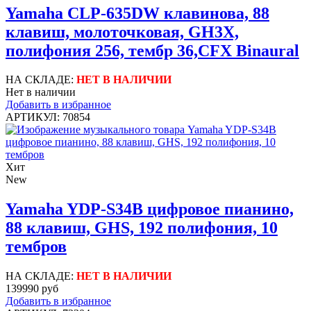
Yamaha CLP-635DW клавинова, 88
клавиш, молоточковая, GH3X,
полифония 256, тембр 36,CFX Binaural
НА СКЛАДЕ:
НЕТ В НАЛИЧИИ
Нет в наличии
Добавить в избранное
АРТИКУЛ: 70854
Хит
New
Yamaha YDP-S34B цифровое пианино,
88 клавиш, GHS, 192 полифония, 10
тембров
НА СКЛАДЕ:
НЕТ В НАЛИЧИИ
139990 руб
Добавить в избранное