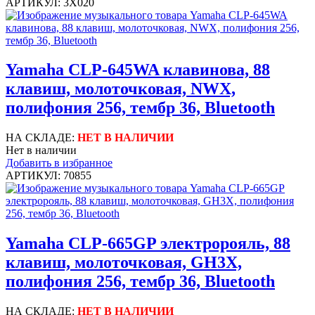
АРТИКУЛ: 3X020
Yamaha CLP-645WA клавинова, 88
клавиш, молоточковая, NWX,
полифония 256, тембр 36, Bluetooth
НА СКЛАДЕ:
НЕТ В НАЛИЧИИ
Нет в наличии
Добавить в избранное
АРТИКУЛ: 70855
Yamaha CLP-665GP электророяль, 88
клавиш, молоточковая, GH3X,
полифония 256, тембр 36, Bluetooth
НА СКЛАДЕ:
НЕТ В НАЛИЧИИ