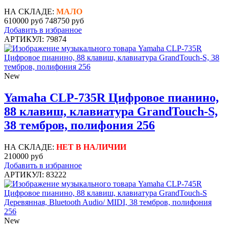
НА СКЛАДЕ:
МАЛО
610000 руб
748750 руб
Добавить в избранное
АРТИКУЛ: 79874
New
Yamaha CLP-735R Цифровое пианино,
88 клавиш, клавиатура GrandTouch-S,
38 тембров, полифония 256
НА СКЛАДЕ:
НЕТ В НАЛИЧИИ
210000 руб
Добавить в избранное
АРТИКУЛ: 83222
New