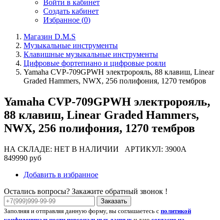
Войти в кабинет
Создать кабинет
Избранное (
0
)
Магазин D.M.S
Музыкальные инструменты
Клавишные музыкальные инструменты
Цифровые фортепиано и цифровые рояли
Yamaha CVP-709GPWH электророяль, 88 клавиш, Linear
Graded Hammers, NWX, 256 полифония, 1270 тембров
Yamaha CVP-709GPWH электророяль,
88 клавиш, Linear Graded Hammers,
NWX, 256 полифония, 1270 тембров
НА СКЛАДЕ: НЕТ В НАЛИЧИИ
АРТИКУЛ: 3900A
849990 руб
Добавить в избранное
Остались вопросы? Закажите обратный звонок !
Заказать
Заполняя и отправляя данную форму, вы соглашаетесь с
политикой
конфиденциальности персональных данных
и даю
согласие на