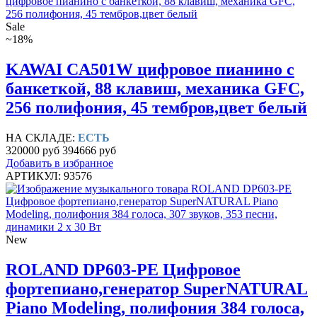
Sale
~18%
KAWAI CA501W цифровое пианино с
банкеткой, 88 клавиш, механика GFC,
256 полифония, 45 тембров,цвет белый
НА СКЛАДЕ:
ЕСТЬ
320000 руб
394666 руб
Добавить в избранное
АРТИКУЛ: 93576
New
ROLAND DP603-PE Цифровое
фортепиано,генератор SuperNATURAL
Piano Modeling, полифония 384 голоса,