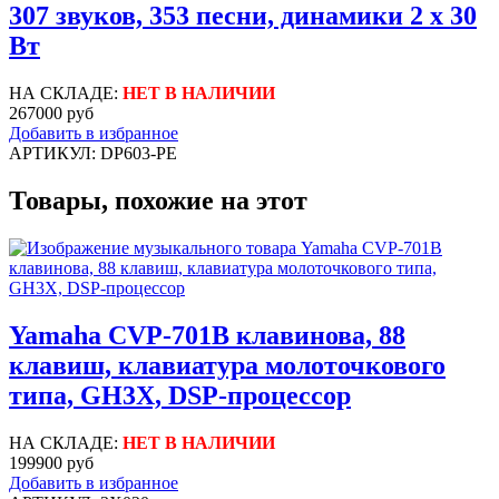
307 звуков, 353 песни, динамики 2 х 30
Вт
НА СКЛАДЕ:
НЕТ В НАЛИЧИИ
267000 руб
Добавить в избранное
АРТИКУЛ: DP603-PE
Товары, похожие на этот
Yamaha CVP-701B клавинова, 88
клавиш, клавиатура молоточкового
типа, GH3X, DSP-процессор
НА СКЛАДЕ:
НЕТ В НАЛИЧИИ
199900 руб
Добавить в избранное