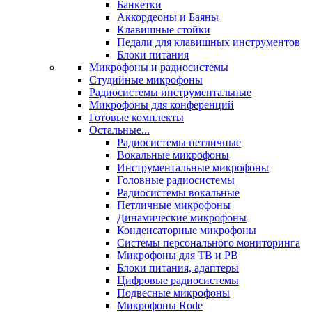
Банкетки
Аккордеоны и Баяны
Клавишные стойки
Педали для клавишных инструментов
Блоки питания
Микрофоны и радиосистемы
Студийные микрофоны
Радиосистемы инструментальные
Микрофоны для конференций
Готовые комплекты
Остальные...
Радиосистемы петличные
Вокальные микрофоны
Инструментальные микрофоны
Головные радиосистемы
Радиосистемы вокальные
Петличные микрофоны
Динамические микрофоны
Конденсаторные микрофоны
Системы персонального мониторинга
Микрофоны для ТВ и РВ
Блоки питания, адаптеры
Цифровые радиосистемы
Подвесные микрофоны
Микрофоны Rode