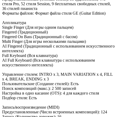
стиля Pro, 52 стиля Session, 9 бесплатных свободных стилей,
36 стилей пианиста
Форматы файлов: Формат файла стиля GE (Guitar Edition)
Аппликатура
Single Finger (Для игры одним пальцем)
Fingered (Традиционный)
Fingered On Bass (Традиционный с басом)
Multi Finger (Для игры несколькими пальцами)
AI Fingered (Традиционный с использованием искусственного
интеллекта)
Full Keyboard (Вся клавиатура)
AI Full Keyboard (Вся клавиатура с использованием
искусственного интеллекта)
Управление стилем: INTRO x 3, MAIN VARIATION x 4, FILL
x 4, BREAK, ENDING x 3
Пользовательские (Создание стилей): Есть
Поиск композиций (макс.): 2 500 записей
Настройка в одно касание (OTS): 4 для каждого стиля
Подбор стиля: Есть
Запись/воспроизведение (MIDI)
Предустановленные (Число встроенных композиций): 124
Запись (Количество дорожек): 16