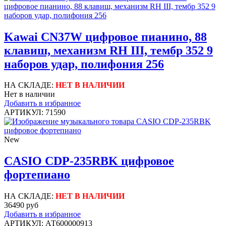
Kawai CN37W цифровое пианино, 88
клавиш, механизм RH III, тембр 352 9
наборов удар, полифония 256
НА СКЛАДЕ:
НЕТ В НАЛИЧИИ
Нет в наличии
Добавить в избранное
АРТИКУЛ: 71590
New
CASIO CDP-235RBK цифровое
фортепиано
НА СКЛАДЕ:
НЕТ В НАЛИЧИИ
36490 руб
Добавить в избранное
АРТИКУЛ: АТ600000913