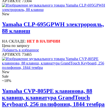
АРТИКУЛ: 73304
New
Yamaha CLP-695GPWH электророяль,
88 клавиш
НА СКЛАДЕ:
НЕТ В НАЛИЧИИ
Цена по запросу
Добавить в избранное
АРТИКУЛ: 73465
New
Sale
~18%
Yamaha CVP-805PE клавинова, 88
клавиш, клавиатура GrandTouch
Keyboard, 256 полифония, 1844 тембра