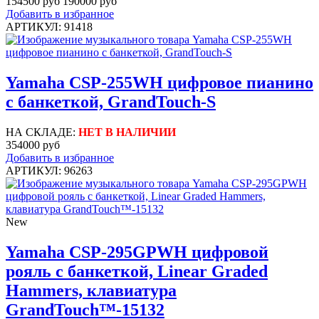
154500 руб
190000 руб
Добавить в избранное
АРТИКУЛ: 91418
Yamaha CSP-255WH цифровое пианино
с банкеткой, GrandTouch-S
НА СКЛАДЕ:
НЕТ В НАЛИЧИИ
354000 руб
Добавить в избранное
АРТИКУЛ: 96263
New
Yamaha CSP-295GPWH цифровой
рояль с банкеткой, Linear Graded
Hammers, клавиатура
GrandTouch™-15132