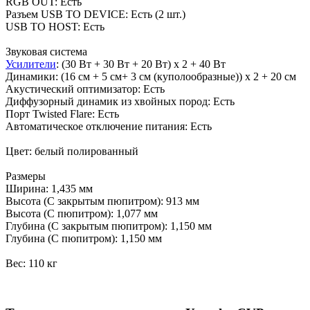
RGB OUT: Есть
Разъем USB TO DEVICE: Есть (2 шт.)
USB TO HOST: Есть
Звуковая система
Усилители
: (30 Вт + 30 Вт + 20 Вт) x 2 + 40 Вт
Динамики: (16 см + 5 см+ 3 см (куполообразные)) x 2 + 20 см
Акустический оптимизатор: Есть
Диффузорный динамик из хвойных пород: Есть
Порт Twisted Flare: Есть
Автоматическое отключение питания: Есть
Цвет: белый полированный
Размеры
Ширина: 1,435 мм
Высота (С закрытым пюпитром): 913 мм
Высота (С пюпитром): 1,077 мм
Глубина (С закрытым пюпитром): 1,150 мм
Глубина (С пюпитром): 1,150 мм
Вес: 110 кг