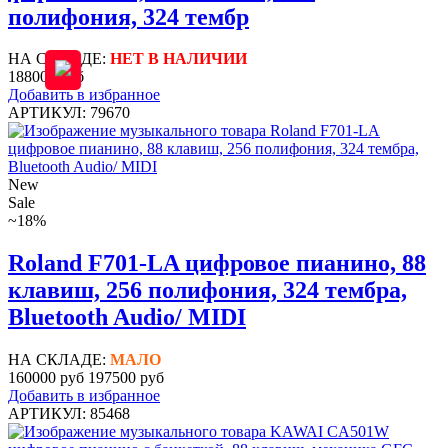
полифония, 324 тембр
НА СКЛАДЕ:
НЕТ В НАЛИЧИИ
188000 руб
Добавить в избранное
АРТИКУЛ: 79670
New
Sale
~18%
Roland F701-LA цифровое пианино, 88
клавиш, 256 полифония, 324 тембра,
Bluetooth Audio/ MIDI
НА СКЛАДЕ:
МАЛО
160000 руб
197500 руб
Добавить в избранное
АРТИКУЛ: 85468