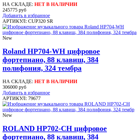
НА СКЛАДЕ:
НЕТ В НАЛИЧИИ
245775 руб
Добавить в избранное
АРТИКУЛ: CUP320 SR
New
Roland HP704-WH цифровое
фортепиано, 88 клавиш, 384
полифония, 324 тембра
НА СКЛАДЕ:
НЕТ В НАЛИЧИИ
306000 руб
Добавить в избранное
АРТИКУЛ: 79677
New
ROLAND HP702-CH цифровое
фортепиано, 88 клавиш, 384