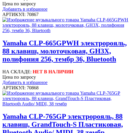
Цена по запросу
Добавить в избранное
АРТИКУЛ: 70867
Yamaha CLP-665GPWH электророяль,
88 клавиш, молоточковая, GH3X,
полифония 256, тембр 36, Bluetooth
НА СКЛАДЕ:
НЕТ В НАЛИЧИИ
Цена по запросу
Добавить в избранное
АРТИКУЛ: 70868
Yamaha CLP-765GP электророяль, 88
клавиш, GrandTouch-S Пластиковая,
Bluetooth Audio/ MIDI, 38 тембр