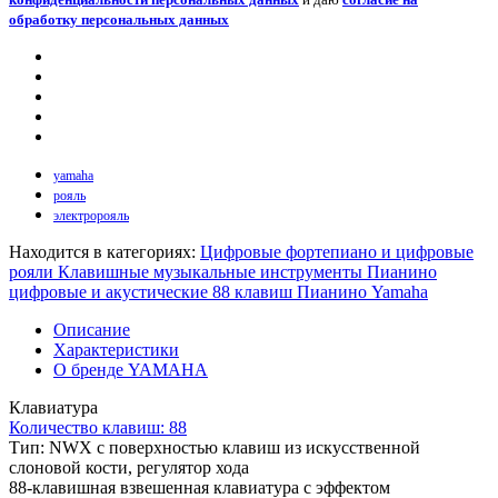
обработку персональных данных
yamaha
рояль
электророяль
Находится в категориях:
Цифровые фортепиано и цифровые
рояли
Клавишные музыкальные инструменты
Пианино
цифровые и акустические 88 клавиш
Пианино Yamaha
Описание
Характеристики
О бренде YAMAHA
Клавиатура
Количество клавиш: 88
Тип: NWX с поверхностью клавиш из искусственной
слоновой кости, регулятор хода
88-клавишная взвешенная клавиатура с эффектом