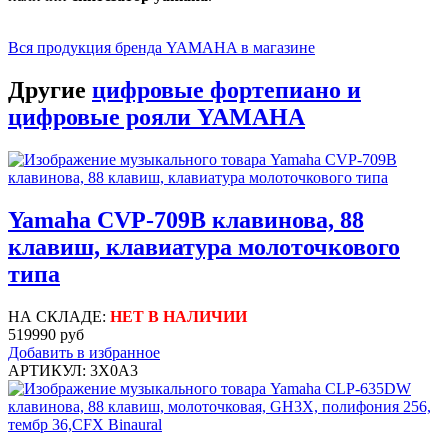
Вся продукция бренда YAMAHA в магазине
Другие
цифровые фортепиано и
цифровые рояли YAMAHA
Yamaha CVP-709B клавинова, 88
клавиш, клавиатура молоточкового
типа
НА СКЛАДЕ:
НЕТ В НАЛИЧИИ
519990 руб
Добавить в избранное
АРТИКУЛ: 3X0A3