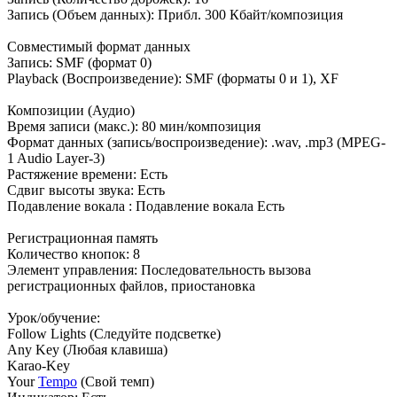
Запись (Объем данных): Прибл. 300 Кбайт/композиция
Совместимый формат данных
Запись: SMF (формат 0)
Playback (Воспроизведение): SMF (форматы 0 и 1), XF
Композиции (Аудио)
Время записи (макс.): 80 мин/композиция
Формат данных (запись/воспроизведение): .wav, .mp3 (MPEG-
1 Audio Layer-3)
Растяжение времени: Есть
Сдвиг высоты звука: Есть
Подавление вокала : Подавление вокала Есть
Регистрационная память
Количество кнопок: 8
Элемент управления: Последовательность вызова
регистрационных файлов, приостановка
Урок/обучение:
Follow Lights (Следуйте подсветке)
Any Key (Любая клавиша)
Karao-Key
Your
Tempo
(Свой темп)