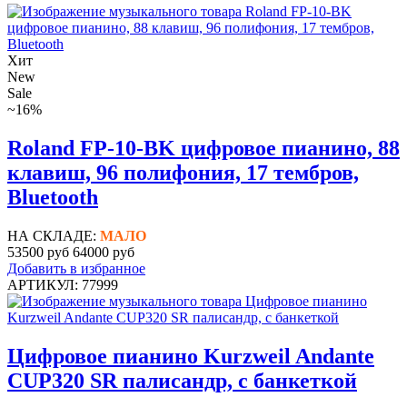
Хит
New
Sale
~16%
Roland FP-10-BK цифровое пианино, 88
клавиш, 96 полифония, 17 тембров,
Bluetooth
НА СКЛАДЕ:
МАЛО
53500 руб
64000 руб
Добавить в избранное
АРТИКУЛ: 77999
Цифровое пианино Kurzweil Andante
CUP320 SR палисандр, с банкеткой