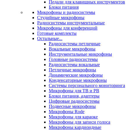
Педали для клавишных инструментов
Блоки питания
Микрофоны и радиосистемы
Студийные микрофоны
Радиосистемы инструментальные
Микрофоны для конференций
Готовые комплекты
Остальные...
Радиосистемы петличные
Вокальные микрофоны
Инструментальные микрофоны
Головные радиосистемы
Радиосистемы вокальные
Петличные микрофоны
Динамические микрофоны
Конденсаторные микрофоны
Системы персонального мониторинга
Микрофоны для ТВ и РВ
Блоки питания, адаптеры
Цифровые радиосистемы
Подвесные микрофоны
Микрофоны Rode
Микрофоны для караоке
Микрофоны для записи голоса
Микрофоны кардиоидные