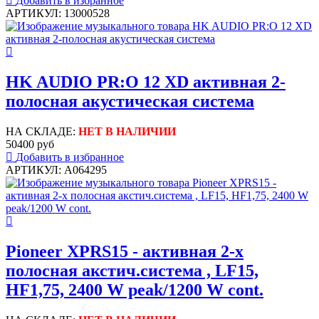
Добавить в избранное
АРТИКУЛ: 13000528
HK AUDIO PR:O 12 XD активная 2-
полосная акустическая система
НА СКЛАДЕ:
НЕТ В НАЛИЧИИ
50400 руб
Добавить в избранное
АРТИКУЛ: A064295
Pioneer XPRS15 - активная 2-х
полосная акстич.система , LF15,
HF1,75, 2400 W peak/1200 W cont.