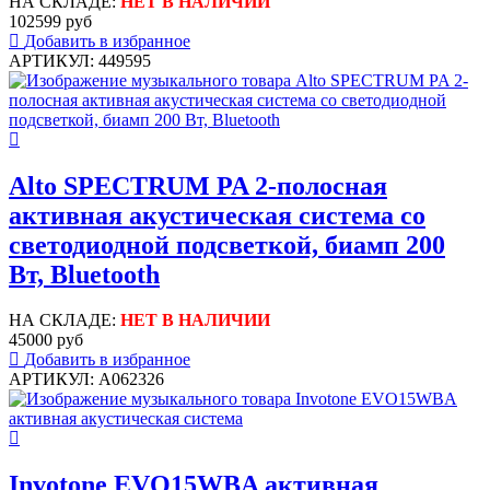
НА СКЛАДЕ:
НЕТ В НАЛИЧИИ
102599 руб
Добавить в избранное
АРТИКУЛ: 449595
Alto SPECTRUM PA 2-полосная
активная акустическая система со
светодиодной подсветкой, биамп 200
Вт, Bluetooth
НА СКЛАДЕ:
НЕТ В НАЛИЧИИ
45000 руб
Добавить в избранное
АРТИКУЛ: A062326
Invotone EVO15WBA активная