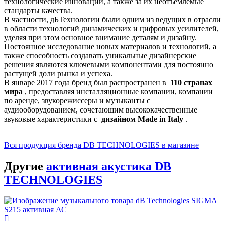
технологические инновации, а также за их неотъемлемые
стандарты качества.
В частности, дБТехнологии были одним из ведущих в отрасли
в области технологий динамических и цифровых усилителей,
уделяя при этом основное внимание деталям и дизайну.
Постоянное исследование новых материалов и технологий, а
также способность создавать уникальные дизайнерские
решения являются ключевыми компонентами для постоянно
растущей доли рынка и успеха.
В январе 2017 года бренд был распространен в
110 странах
мира
, предоставляя инсталляционные компании, компании
по аренде, звукорежиссеры и музыканты с
аудиооборудованием, сочетающим высококачественные
звуковые характеристики с
дизайном Made in Italy
.
Вся продукция бренда DB TECHNOLOGIES в магазине
Другие
активная акустика DB
TECHNOLOGIES