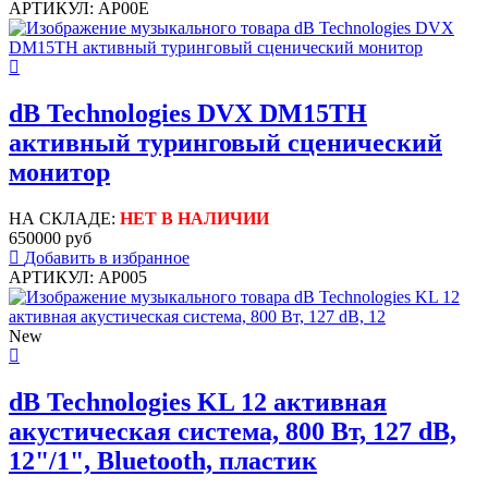
АРТИКУЛ: AP00E
dB Technologies DVX DM15TH
активный туринговый сценический
монитор
НА СКЛАДЕ:
НЕТ В НАЛИЧИИ
650000 руб
Добавить в избранное
АРТИКУЛ: AP005
New
dB Technologies KL 12 активная
акустическая система, 800 Вт, 127 dB,
12"/1", Bluetooth, пластик