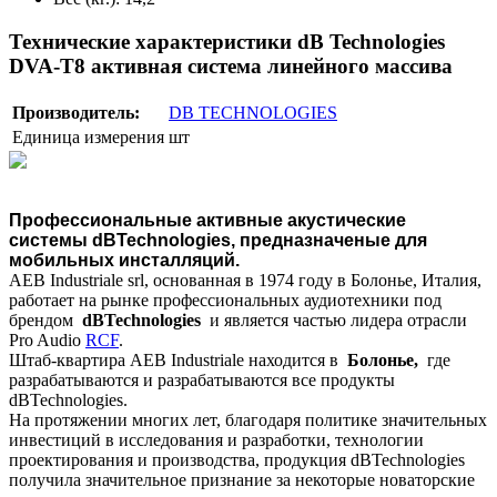
Технические характеристики dB Technologies
DVA-T8 активная система линейного массива
Производитель:
DB TECHNOLOGIES
Единица измерения
шт
Профессиональные активные акустические
системы
dBTechnologies
, предназначеные для
мобильных инсталляций.
AEB Industriale srl, основанная в 1974 году в Болонье, Италия,
работает на рынке профессиональных аудиотехники под
брендом
dBTechnologies
и является частью лидера отрасли
Pro Audio
RCF
.
Штаб-квартира AEB Industriale находится в
Болонье,
где
разрабатываются и разрабатываются все продукты
dBTechnologies.
На протяжении многих лет, благодаря политике значительных
инвестиций в исследования и разработки, технологии
проектирования и производства, продукция dBTechnologies
получила значительное признание за некоторые новаторские