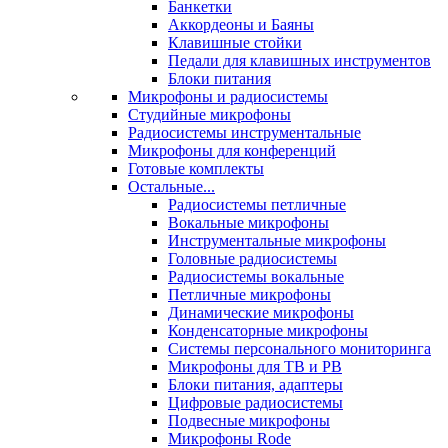
Банкетки
Аккордеоны и Баяны
Клавишные стойки
Педали для клавишных инструментов
Блоки питания
Микрофоны и радиосистемы
Студийные микрофоны
Радиосистемы инструментальные
Микрофоны для конференций
Готовые комплекты
Остальные...
Радиосистемы петличные
Вокальные микрофоны
Инструментальные микрофоны
Головные радиосистемы
Радиосистемы вокальные
Петличные микрофоны
Динамические микрофоны
Конденсаторные микрофоны
Системы персонального мониторинга
Микрофоны для ТВ и РВ
Блоки питания, адаптеры
Цифровые радиосистемы
Подвесные микрофоны
Микрофоны Rode