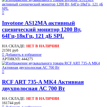
Invotone AS12MA активный
сценический монитор 1200 Вт,
64Гц-18кГц, 121 дБ SPL
НА СКЛАДЕ:
НЕТ В НАЛИЧИИ
21591 руб
Добавить в избранное
АРТИКУЛ: 444275
RCF ART 735-A MK4 Активная
двухполосная АС 700 Вт
НА СКЛАДЕ:
НЕТ В НАЛИЧИИ
161744 руб