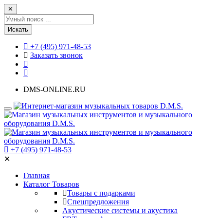
✕
Искать
+7 (495) 971-48-53
Заказать звонок
DMS-ONLINE.RU
+7 (495) 971-48-53
✕
Главная
Каталог Товаров
Товары с подарками
Спецпредложения
Акустические системы и акустика