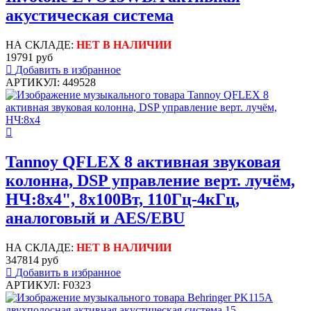
акустическая система
НА СКЛАДЕ:
НЕТ В НАЛИЧИИ
19791 руб
Добавить в избранное
АРТИКУЛ: 449528
Tannoy QFLEX 8 активная звуковая
колонна, DSP управление верт. лучём,
НЧ:8х4", 8х100Вт, 110Гц-4кГц,
аналоговый и AES/EBU
НА СКЛАДЕ:
НЕТ В НАЛИЧИИ
347814 руб
Добавить в избранное
АРТИКУЛ: F0323