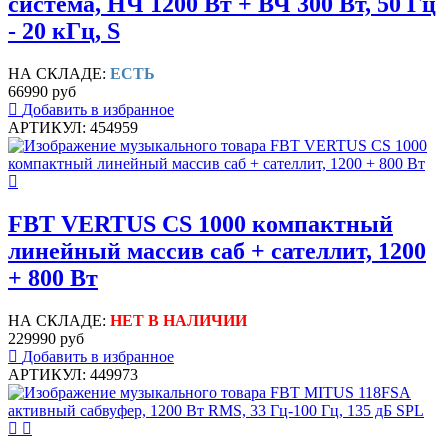
система, НЧ 1200 Вт + ВЧ 300 Вт, 50 Гц
- 20 кГц, S
НА СКЛАДЕ:
ЕСТЬ
66990 руб
Добавить в избранное
АРТИКУЛ: 454959
FBT VERTUS CS 1000 компактный
линейный массив саб + сателлит, 1200
+ 800 Вт
НА СКЛАДЕ:
НЕТ В НАЛИЧИИ
229990 руб
Добавить в избранное
АРТИКУЛ: 449973