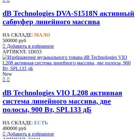
dB Technologies DVA-S1518N активный
сабвуфер линейного массива
НА СКЛАДЕ:
МАЛО
500000 руб
Добавить в избранное
АРТИКУЛ: 1D033
New
dB Technologies VIO L208 активная
система линейного массива, две
полосы, 900 Вт, SPL133 дБ
НА СКЛАДЕ:
ЕСТЬ
490000 руб
Добавить в избранное