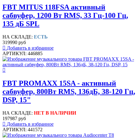
FBT MITUS 118FSA активный
сабвуфер, 1200 Вт RMS, 33 Гц-100 Гц,
135 дБ SPL
НА СКЛАДЕ:
ЕСТЬ
319990 руб
Добавить в избранное
АРТИКУЛ: 446885
FBT PROMAXX 15SA - активный
сабвуфер, 800Вт RMS, 136дБ, 38-120 Гц,
DSP, 15"
НА СКЛАДЕ:
НЕТ В НАЛИЧИИ
197987 руб
Добавить в избранное
АРТИКУЛ: 441572