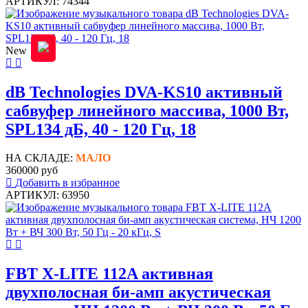
АРТИКУЛ: 74344
New
dB Technologies DVA-KS10 активный
сабвуфер линейного массива, 1000 Вт,
SPL134 дБ, 40 - 120 Гц, 18
НА СКЛАДЕ:
МАЛО
360000 руб
Добавить в избранное
АРТИКУЛ: 63950
FBT X-LITE 112A активная
двухполосная би-амп акустическая