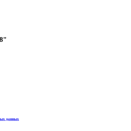
18"
ных данных