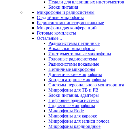
Педали для клавишных инструментов
Блоки питания
Микрофоны и радиосистемы
Студийные микрофоны
Радиосистемы инструментальные
Микрофоны для конференций
Готовые комплекты
Остальные...
Радиосистемы петличные
Вокальные микрофоны
Инструментальные микрофоны
Головные радиосистемы
Радиосистемы вокальные
Петличные микрофоны
Динамические микрофоны
Конденсаторные микрофоны
Системы персонального мониторинга
Микрофоны для ТВ и РВ
Блоки питания, адаптеры
Цифровые радиосистемы
Подвесные микрофоны
Микрофоны Rode
Микрофоны для караоке
Микрофоны для записи голоса
Микрофоны кардиоидные