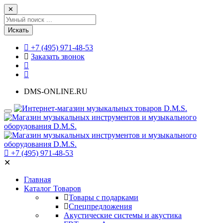
✕
Искать
+7 (495) 971-48-53
Заказать звонок
DMS-ONLINE.RU
+7 (495) 971-48-53
✕
Главная
Каталог Товаров
Товары с подарками
Спецпредложения
Акустические системы и акустика