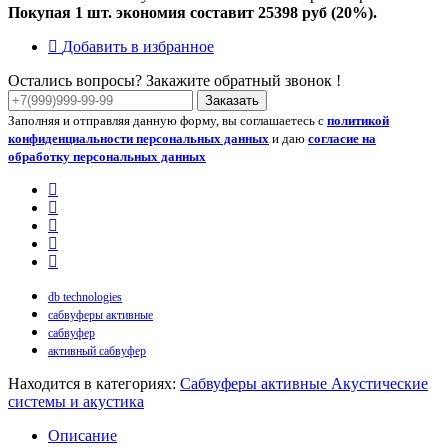
Покупая 1 шт. экономия составит
25398 руб (20%).
Добавить в избранное
Остались вопросы? Закажите обратный звонок !
Заказать
Заполняя и отправляя данную форму, вы соглашаетесь с
политикой
конфиденциальности персональных данных
и даю
согласие на
обработку персональных данных
db technologies
сабвуферы активные
сабвуфер
активный сабвуфер
Находится в категориях:
Сабвуферы активные
Акустические
системы и акустика
Описание