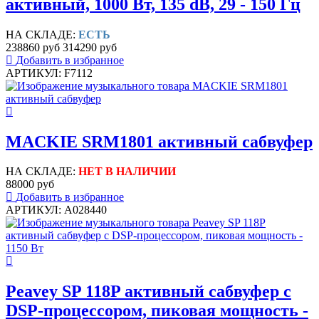
активный, 1000 Вт, 135 dB, 29 - 150 Гц
НА СКЛАДЕ:
ЕСТЬ
238860 руб
314290 руб
Добавить в избранное
АРТИКУЛ: F7112
MACKIE SRM1801 активный сабвуфер
НА СКЛАДЕ:
НЕТ В НАЛИЧИИ
88000 руб
Добавить в избранное
АРТИКУЛ: A028440
Peavey SP 118P активный сабвуфер с
DSP-процессором, пиковая мощность -