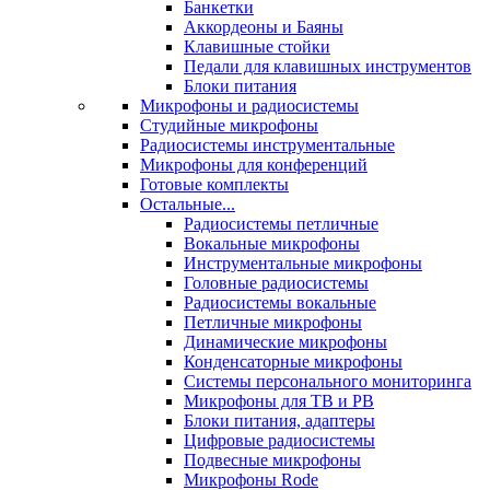
Банкетки
Аккордеоны и Баяны
Клавишные стойки
Педали для клавишных инструментов
Блоки питания
Микрофоны и радиосистемы
Студийные микрофоны
Радиосистемы инструментальные
Микрофоны для конференций
Готовые комплекты
Остальные...
Радиосистемы петличные
Вокальные микрофоны
Инструментальные микрофоны
Головные радиосистемы
Радиосистемы вокальные
Петличные микрофоны
Динамические микрофоны
Конденсаторные микрофоны
Системы персонального мониторинга
Микрофоны для ТВ и РВ
Блоки питания, адаптеры
Цифровые радиосистемы
Подвесные микрофоны
Микрофоны Rode