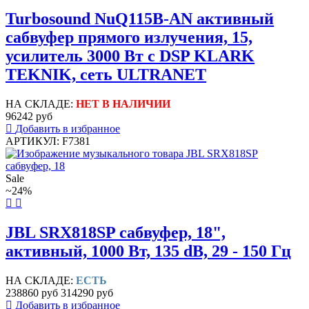
Turbosound NuQ115B-AN активный
сабвуфер прямого излучения, 15,
усилитель 3000 Вт с DSP KLARK
TEKNIK, сеть ULTRANET
НА СКЛАДЕ:
НЕТ В НАЛИЧИИ
96242 руб
Добавить в избранное
АРТИКУЛ: F7381
Sale
~24%
JBL SRX818SP сабвуфер, 18",
активный, 1000 Вт, 135 dB, 29 - 150 Гц
НА СКЛАДЕ:
ЕСТЬ
238860 руб
314290 руб
Добавить в избранное