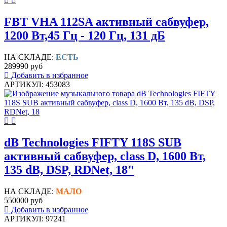
FBT VHA 112SA активный сабвуфер,
1200 Вт,45 Гц - 120 Гц, 131 дБ
НА СКЛАДЕ:
ЕСТЬ
289990 руб
Добавить в избранное
АРТИКУЛ: 453083
dB Technologies FIFTY 118S SUB
активный сабвуфер, class D, 1600 Вт,
135 dB, DSP, RDNet, 18"
НА СКЛАДЕ:
МАЛО
550000 руб
Добавить в избранное
АРТИКУЛ: 97241