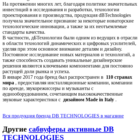
На протяжении многих лет, благодаря политике значительных
инвестиций в исследования и разработки, технологии
проектирования и производства, продукция dBTechnologies
получила значительное признание за некоторые новаторские
технологические инновации, а также за их неотъемлемые
стандарты качества.
В частности, дБТехнологии были одним из ведущих в отрасли
в области технологий динамических и цифровых усилителей,
уделяя при этом основное внимание деталям и дизайну.
Постоянное исследование новых материалов и технологий, а
также способность создавать уникальные дизайнерские
решения являются ключевыми компонентами для постоянно
растущей доли рынка и успеха.
В январе 2017 года бренд был распространен в
110 странах
мира
, предоставляя инсталляционные компании, компании
по аренде, звукорежиссеры и музыканты с
аудиооборудованием, сочетающим высококачественные
звуковые характеристики с
дизайном Made in Italy
.
Вся продукция бренда DB TECHNOLOGIES в магазине
Другие
сабвуферы активные DB
TECHNOLOGIES