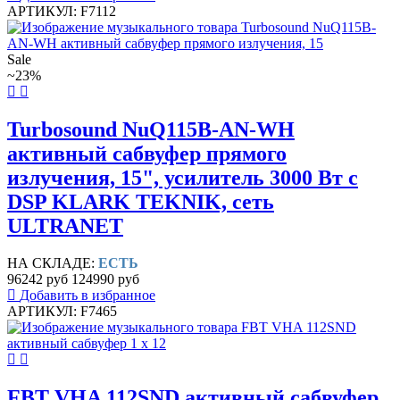
АРТИКУЛ: F7112
Sale
~23%
Turbosound NuQ115B-AN-WH
активный сабвуфер прямого
излучения, 15", усилитель 3000 Вт с
DSP KLARK TEKNIK, сеть
ULTRANET
НА СКЛАДЕ:
ЕСТЬ
96242 руб
124990 руб
Добавить в избранное
АРТИКУЛ: F7465
FBT VHA 112SND активный сабвуфер