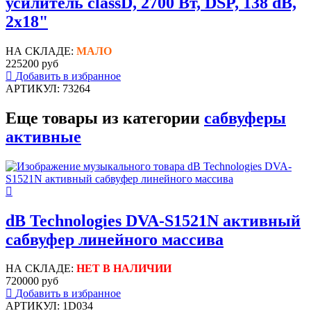
усилитель classD, 2700 Вт, DSP, 138 dB,
2x18"
НА СКЛАДЕ:
МАЛО
225200 руб
Добавить в избранное
АРТИКУЛ: 73264
Еще товары из категории
сабвуферы
активные
dB Technologies DVA-S1521N активный
сабвуфер линейного массива
НА СКЛАДЕ:
НЕТ В НАЛИЧИИ
720000 руб
Добавить в избранное
АРТИКУЛ: 1D034