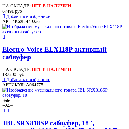
НА СКЛАДЕ:
НЕТ В НАЛИЧИИ
67491 руб
Добавить в избранное
АРТИКУЛ: 449226
Electro-Voice ELX118P активный
сабвуфер
НА СКЛАДЕ:
НЕТ В НАЛИЧИИ
187200 руб
Добавить в избранное
АРТИКУЛ: A064775
Sale
~24%
JBL SRX818SP сабвуфер, 18",