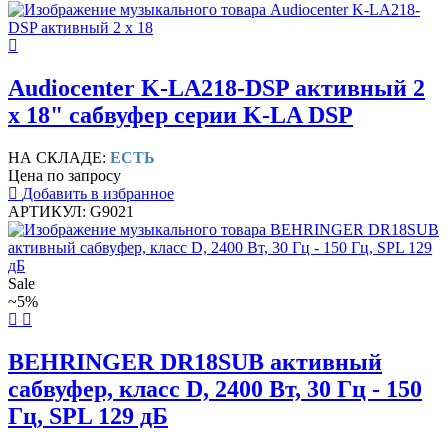
Audiocenter K-LA218-DSP активный 2
х 18" сабвуфер серии K-LA DSP
НА СКЛАДЕ:
ЕСТЬ
Цена по запросу
Добавить в избранное
АРТИКУЛ: G9021
Sale
~5%
BEHRINGER DR18SUB активный
сабвуфер, класс D, 2400 Вт, 30 Гц - 150
Гц, SPL 129 дБ