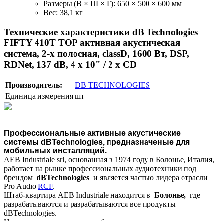
Размеры (В × Ш × Г): 650 × 500 × 600 мм
Вес: 38,1 кг
Технические характеристики dB Technologies
FIFTY 410T TOP активная акустическая
система, 2-х полосная, classD, 1600 Вт, DSP,
RDNet, 137 dB, 4 х 10" / 2 х CD
Производитель:
DB TECHNOLOGIES
Единица измерения
шт
Профессиональные активные акустические
системы
dBTechnologies
, предназначеные для
мобильных инсталляций.
AEB Industriale srl, основанная в 1974 году в Болонье, Италия,
работает на рынке профессиональных аудиотехники под
брендом
dBTechnologies
и является частью лидера отрасли
Pro Audio
RCF
.
Штаб-квартира AEB Industriale находится в
Болонье,
где
разрабатываются и разрабатываются все продукты
dBTechnologies.