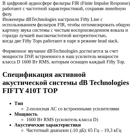
В цифровой аудиосфере фильтры FIR (Finite Impulse Response)
работают с частотной характеристикой, сохраняя линейную
фазу.
Инженеры dBTechnologies настроили Fifty Line с
использованием фильтров FIR, чтобы оптимизировать общую
картину звука системы с чистым воспроизведением вокала и
гораздо лучшей высокочастотной когерентностью,
когда две Fifty Tops работают в паре в режиме head stack.
Фирменное звучание dBTechnologies достигается за счет
мощности DSP, встроенного в наш усилитель мощности
класса D 1600 Вт RMS, которым оснащен каждый Fifty Top.
Спецификация активной
акустической системы dB Technologies
FIFTY 410T TOP
Тип
2-полосная АС со встроенными усилителями
Мощность
1600 Вт RMS (усилитель класса D)
Акустические характеристики
Частотный диапазон (-10 дБ): 65 Гц – 19,3 кГц