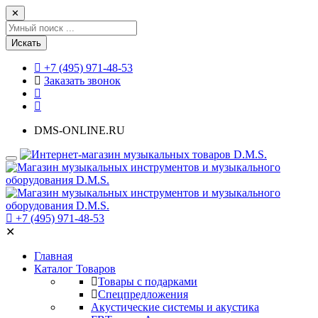
✕
Искать
+7 (495) 971-48-53
Заказать звонок
DMS-ONLINE.RU
+7 (495) 971-48-53
✕
Главная
Каталог Товаров
Товары с подарками
Спецпредложения
Акустические системы и акустика