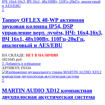
Tannoy QFLEX 48-WP активная
звуковая колонна IP54, DSP
управление верт. лучём, НЧ: 16x4,16х3,
ВЧ 16x1, 48х100Вт, 110Гц-20кГц,
аналоговый и AES/EBU
НА СКЛАДЕ:
НЕТ В НАЛИЧИИ
1821645 руб
Добавить в избранное
АРТИКУЛ: F0334
MARTIN AUDIO XD12 компактная
двухполосная акустическая система