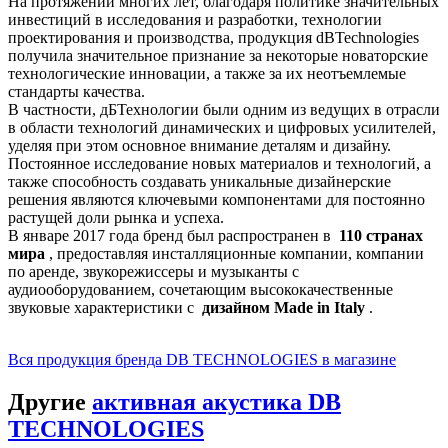
На протяжении многих лет, благодаря политике значительных
инвестиций в исследования и разработки, технологии
проектирования и производства, продукция dBTechnologies
получила значительное признание за некоторые новаторские
технологические инновации, а также за их неотъемлемые
стандарты качества.
В частности, дБТехнологии были одним из ведущих в отрасли
в области технологий динамических и цифровых усилителей,
уделяя при этом основное внимание деталям и дизайну.
Постоянное исследование новых материалов и технологий, а
также способность создавать уникальные дизайнерские
решения являются ключевыми компонентами для постоянно
растущей доли рынка и успеха.
В январе 2017 года бренд был распространен в
110 странах
мира
, предоставляя инсталляционные компании, компании
по аренде, звукорежиссеры и музыканты с
аудиооборудованием, сочетающим высококачественные
звуковые характеристики с
дизайном Made in Italy
.
Вся продукция бренда DB TECHNOLOGIES в магазине
Другие
активная акустика DB
TECHNOLOGIES