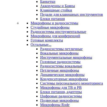
Банкетки
Аккордеоны и Баяны
Клавишные стойки
Педали для клавишных инструментов
Блоки питания
Микрофоны и радиосистемы
Студийные микрофоны
Радиосистемы инструментальные
Микрофоны для конференций
Готовые комплекты
Остальные...
Радиосистемы петличные
Вокальные микрофоны
Инструментальные микрофоны
Головные радиосистемы
Радиосистемы вокальные
Петличные микрофоны
Динамические микрофоны
Конденсаторные микрофоны
Системы персонального мониторинга
Микрофоны для ТВ и РВ
Блоки питания, адаптеры
Цифровые радиосистемы
Подвесные микрофоны
Микрофоны Rode