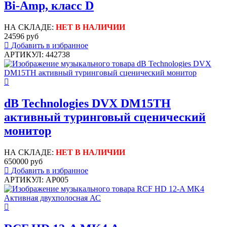
Bi-Amp, класс D
НА СКЛАДЕ:
НЕТ В НАЛИЧИИ
24596 руб
Добавить в избранное
АРТИКУЛ: 442738
dB Technologies DVX DM15TH
активный туринговый сценический
монитор
НА СКЛАДЕ:
НЕТ В НАЛИЧИИ
650000 руб
Добавить в избранное
АРТИКУЛ: AP005