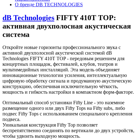
О бренде DB TECHNOLOGIES
dB Technologies
FIFTY 410T TOP:
активная двухполосная акустическая
система
Откройте новые горизонты профессионального звука с
активной двухполосной акустической системой dB
Technologies FIFTY 410T TOP - передовым решением для
концертных площадок, фестивалей, клубов, театров и
мультимедийных инсталляций. Эта модель объединяет
инновационные технологии усиления, интеллектуальную
цифровую обработку сигнала и продуманную акустическую
конструкцию, обеспечивая исключительную чёткость,
мощность и гибкость настройки в компактном форм‑факторе.
Оптимальный способ установки Fifty Line - это наземное
размещение одного или двух Fifty Tops на Fifty subs, либо
подвес Fifty Tops с использованием специального крепления
подвеса.
Уникальная конструкция Fifty Top позволяет
беспрепятственно соединять по вертикали до двух устройств,
чтобы удвоить выходную мощность.