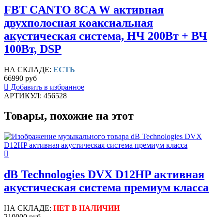
FBT CANTO 8CA W активная
двухполосная коаксиальная
акустическая система, НЧ 200Вт + ВЧ
100Вт, DSP
НА СКЛАДЕ:
ЕСТЬ
66990 руб
Добавить в избранное
АРТИКУЛ: 456528
Товары, похожие на этот
dB Technologies DVX D12HP активная
акустическая система премиум класса
НА СКЛАДЕ:
НЕТ В НАЛИЧИИ
210000 руб