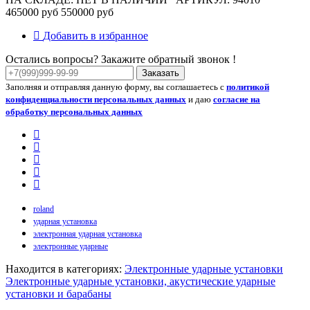
465000 руб
550000 руб
Добавить в избранное
Остались вопросы? Закажите обратный звонок !
Заказать
Заполняя и отправляя данную форму, вы соглашаетесь с
политикой
конфиденциальности персональных данных
и даю
согласие на
обработку персональных данных
roland
ударная установка
электронная ударная установка
электронные ударные
Находится в категориях:
Электронные ударные установки
Электронные ударные установки, акустические ударные
установки и барабаны