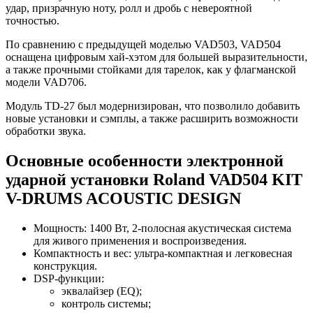
удар, призрачную ноту, ролл и дробь с невероятной
точностью.
По сравнению с предыдущей моделью VAD503, VAD504
оснащена цифровым хай-хэтом для большей выразительности,
а также прочными стойками для тарелок, как у флагманской
модели VAD706.
Модуль TD-27 был модернизирован, что позволило добавить
новые установки и сэмплы, а также расширить возможности
обработки звука.
Основные особенности электронной
ударной установки Roland VAD504 KIT
V-DRUMS ACOUSTIC DESIGN
Мощность: 1400 Вт, 2‑полосная акустическая система
для живого применения и воспроизведения.
Компактность и вес: ультра‑компактная и легковесная
конструкция.
DSP‑функции:
эквалайзер (EQ);
контроль системы;