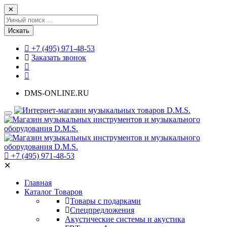
✕
Искать
+7 (495) 971-48-53
Заказать звонок
DMS-ONLINE.RU
+7 (495) 971-48-53
✕
Главная
Каталог Товаров
Товары с подарками
Спецпредложения
Акустические системы и акустика