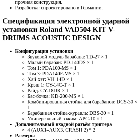
прочная конструкция.
Разработка: спроектировано в Германии.
Спецификация электронной ударной
установки Roland VAD504 KIT V-
DRUMS ACOUSTIC DESIGN
Конфигурация установки
Звуковой модуль барабана: TD-27 × 1
Малый барабан: PD-140DS × 1
Том 1: PDA100-MS × 1
Том 3: PDA140F-MS × 1
Хай-хэт: VH-14D × 1
Крэш 1: CY-14C-T × 1
Райд: CY-18DR × 1
Бас-бочка: KD-200-MS × 1
Комбинированная стойка для барабанов: DCS-30 ×
1
Барабанная стойка-журавль: DBS-30 × 1
Универсальный зажим: APC-10 × 1
Дополнительный входной разъём триггера
4 (AUX1–AUX3, CRASH 2) * 2
Размеры