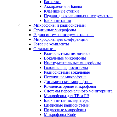
Банкетки
Аккордеоны и Баяны
Клавишные стойки
Педали для клавишных инструментов
Блоки питания
Микрофоны и радиосистемы
Студийные микрофоны
Радиосистемы инструментальные
Микрофоны для конференций
Готовые комплекты
Остальные...
Радиосистемы петличные
Вокальные микрофоны
Инструментальные микрофоны
Головные радиосистемы
Радиосистемы вокальные
Петличные микрофоны
Динамические микрофоны
Конденсаторные микрофоны
Системы персонального мониторинга
Микрофоны для ТВ и РВ
Блоки питания, адаптеры
Цифровые радиосистемы
Подвесные микрофоны
Микрофоны Rode