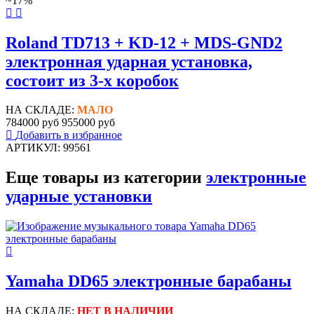
~17%
Roland TD713 + KD-12 + MDS-GND2
электронная ударная установка,
состоит из 3-х коробок
НА СКЛАДЕ:
МАЛО
784000 руб
955000 руб
Добавить в избранное
АРТИКУЛ: 99561
Еще товары из категории
электронные
ударные установки
Yamaha DD65 электронные барабаны
НА СКЛАДЕ:
НЕТ В НАЛИЧИИ