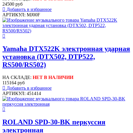
24500 руб
Добавить в избранное
АРТИКУЛ: MJ00F
Yamaha DTX522K электронная ударная
установка (DTX502, DTP522,
RS500/RS502)
НА СКЛАДЕ:
НЕТ В НАЛИЧИИ
115164 руб
Добавить в избранное
АРТИКУЛ: 451414
ROLAND SPD-30-BK перкуссия
электронная