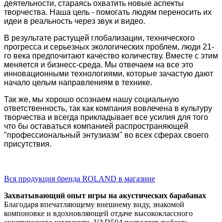
деятельности, стараясь охватить новые аспекты
творчества. Наша цель - помогать людям переносить их
идеи в реальность через звук и видео.
В результате растущей глобализации, технического
прогресса и серьезных экологических проблем, люди 21-
го века предпочитают качество количеству. Вместе с этим
меняется и бизнесс-среда. Мы отвечаем на все это
инновационными технологиями, которые зачастую дают
начало целым направлениям в технике.
Так же, мы хорошо осознаем нашу социальную
ответственность, так как компания вовлечена в культуру
творчества и всегда прикладывает все усилия для того
что бы оставаться компанией распространяющей
"профессиональный энтузиазм" во всех сферах своего
присутствия.
Вся продукция бренда ROLAND в магазине
Захватывающий опыт игры на акустических барабанах
Благодаря впечатляющему внешнему виду, знакомой
компоновке и вдохновляющей отдаче высококлассного