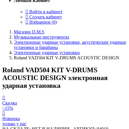
Личный Кабинет
Войти в кабинет
Создать кабинет
Избранное (
0
)
Магазин D.M.S
Музыкальные инструменты
Электронные ударные установки, акустические ударные
установки и барабаны
Электронные ударные установки
Roland VAD504 KIT V-DRUMS ACOUSTIC DESIGN
Roland VAD504 KIT V-DRUMS
ACOUSTIC DESIGN электронная
ударная установка
Скидка
~15%
Новинка
только у нас
НА СКЛАДЕ: НЕТ В НАЛИЧИИ
АРТИКУЛ: 94010