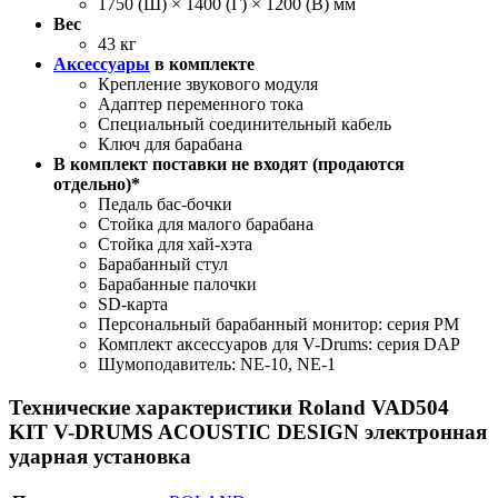
1750 (Ш) × 1400 (Г) × 1200 (В) мм
Вес
43 кг
Аксессуары
в комплекте
Крепление звукового модуля
Адаптер переменного тока
Специальный соединительный кабель
Ключ для барабана
В комплект поставки не входят (продаются
отдельно)*
Педаль бас-бочки
Стойка для малого барабана
Стойка для хай-хэта
Барабанный стул
Барабанные палочки
SD-карта
Персональный барабанный монитор: серия PM
Комплект аксессуаров для V-Drums: серия DAP
Шумоподавитель: NE-10, NE-1
Технические характеристики Roland VAD504
KIT V-DRUMS ACOUSTIC DESIGN электронная
ударная установка