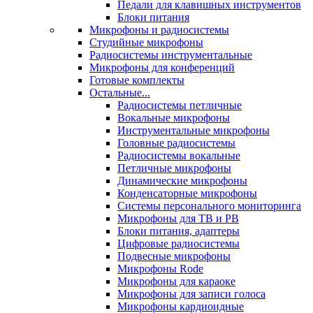
Педали для клавишных инструментов
Блоки питания
Микрофоны и радиосистемы
Студийные микрофоны
Радиосистемы инструментальные
Микрофоны для конференций
Готовые комплекты
Остальные...
Радиосистемы петличные
Вокальные микрофоны
Инструментальные микрофоны
Головные радиосистемы
Радиосистемы вокальные
Петличные микрофоны
Динамические микрофоны
Конденсаторные микрофоны
Системы персонального мониторинга
Микрофоны для ТВ и РВ
Блоки питания, адаптеры
Цифровые радиосистемы
Подвесные микрофоны
Микрофоны Rode
Микрофоны для караоке
Микрофоны для записи голоса
Микрофоны кардиоидные