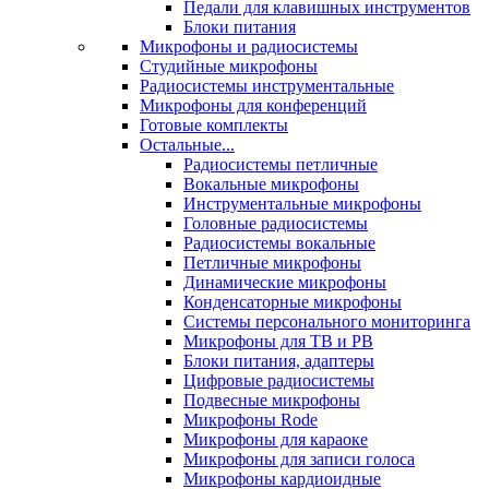
Педали для клавишных инструментов
Блоки питания
Микрофоны и радиосистемы
Студийные микрофоны
Радиосистемы инструментальные
Микрофоны для конференций
Готовые комплекты
Остальные...
Радиосистемы петличные
Вокальные микрофоны
Инструментальные микрофоны
Головные радиосистемы
Радиосистемы вокальные
Петличные микрофоны
Динамические микрофоны
Конденсаторные микрофоны
Системы персонального мониторинга
Микрофоны для ТВ и РВ
Блоки питания, адаптеры
Цифровые радиосистемы
Подвесные микрофоны
Микрофоны Rode
Микрофоны для караоке
Микрофоны для записи голоса
Микрофоны кардиоидные