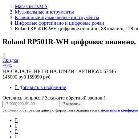
Магазин D.M.S
Музыкальные инструменты
Клавишные музыкальные инструменты
Цифровые фортепиано и цифровые рояли
Roland RP501R-WH цифровое пианино, 88 клавиш, 128 пол
Roland RP501R-WH цифровое пианино, 88
Скидка
~9%
НА СКЛАДЕ: НЕТ В НАЛИЧИИ
АРТИКУЛ: 67446
145000 руб
159990 руб
Добавить в избранное
Остались вопросы? Закажите обратный звонок !
Заказать
Заполняя и отправляя данную форму, вы соглашаетесь с
политикой конфиде