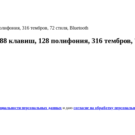
ифония, 316 тембров, 72 стиля, Bluetooth
 клавиш, 128 полифония, 316 тембров, 7
нциальности персональных данных
и даю
согласие на обработку персональ