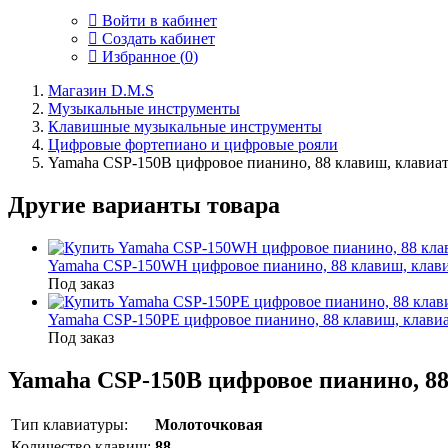
Войти в кабинет
Создать кабинет
Избранное (
0
)
Магазин D.M.S
Музыкальные инструменты
Клавишные музыкальные инструменты
Цифровые фортепиано и цифровые рояли
Yamaha CSP-150B цифровое пианино, 88 клавиш, клавиа
Другие варианты товара
Yamaha CSP-150WH цифровое пианино, 88 клавиш, клав
Под заказ
Yamaha CSP-150PE цифровое пианино, 88 клавиш, клави
Под заказ
Yamaha CSP-150B цифровое пианино, 8
Тип клавиатуры:
Молоточковая
Количество клавиш:
88