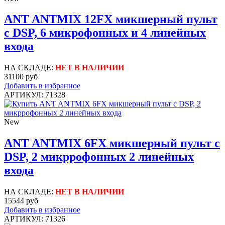
ANT ANTMIX 12FX микшерный пульт
с DSP, 6 микрофонных и 4 линейных
входа
НА СКЛАДЕ:
НЕТ В НАЛИЧИИ
31100 руб
Добавить в избранное
АРТИКУЛ: 71328
New
ANT ANTMIX 6FX микшерный пульт с
DSP, 2 микррофонных 2 линейных
входа
НА СКЛАДЕ:
НЕТ В НАЛИЧИИ
15544 руб
Добавить в избранное
АРТИКУЛ: 71326