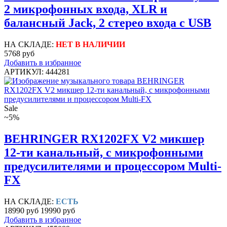
2 микрофонных входа, XLR и
балансный Jack, 2 стерео входа c USB
НА СКЛАДЕ:
НЕТ В НАЛИЧИИ
5768 руб
Добавить в избранное
АРТИКУЛ: 444281
Sale
~5%
BEHRINGER RX1202FX V2 микшер
12-ти канальный, с микрофонными
предусилителями и процессором Multi-
FX
НА СКЛАДЕ:
ЕСТЬ
18990 руб
19990 руб
Добавить в избранное