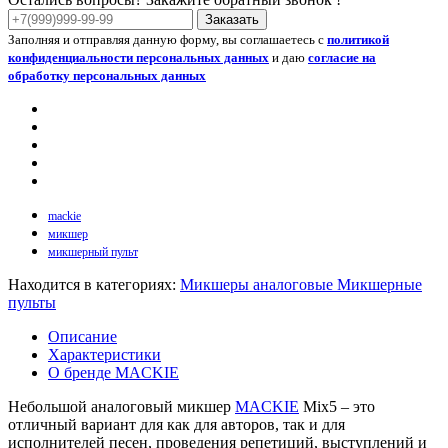
Заказать
Заполняя и отправляя данную форму, вы соглашаетесь с
политикой
конфиденциальности персональных данных
и даю
согласие на
обработку персональных данных
mackie
микшер
микшерный пульт
Находится в категориях:
Микшеры аналоговые
Микшерные
пульты
Описание
Характеристики
О бренде MACKIE
Небольшой аналоговый микшер
MACKIE
Mix5 – это
отличный вариант для как для авторов, так и для
исполнителей песен, проведения репетиций, выступлений и