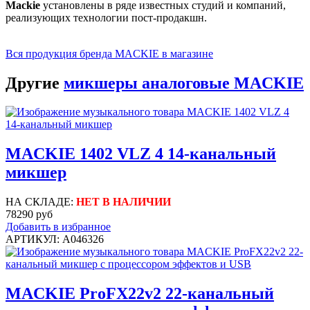
Mackie
установлены в ряде известных студий и компаний,
реализующих технологии пост-продакшн.
Вся продукция бренда MACKIE в магазине
Другие
микшеры аналоговые MACKIE
MACKIE 1402 VLZ 4 14-канальный
микшер
НА СКЛАДЕ:
НЕТ В НАЛИЧИИ
78290 руб
Добавить в избранное
АРТИКУЛ: A046326
MACKIE ProFX22v2 22-канальный