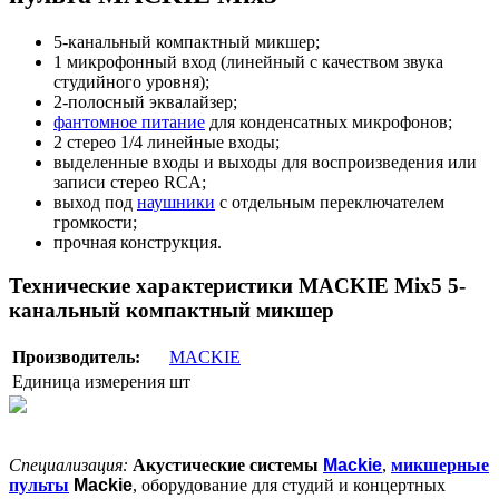
5-канальный компактный микшер;
1 микрофонный вход (линейный с качеством звука
студийного уровня);
2-полосный эквалайзер;
фантомное питание
для конденсатных микрофонов;
2 стерео 1/4 линейные входы;
выделенные входы и выходы для воспроизведения или
записи стерео RCA;
выход под
наушники
с отдельным переключателем
громкости;
прочная конструкция.
Технические характеристики MACKIE Mix5 5-
канальный компактный микшер
Производитель:
MACKIE
Единица измерения
шт
Специализация:
Акустические системы
Mackie
,
микшерные
пульты
Mackie
, оборудование для студий и концертных