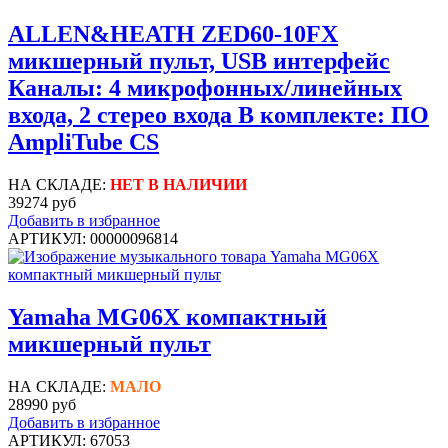
ALLEN&HEATH ZED60-10FX
микшерный пульт, USB интерфейс
Каналы: 4 микрофонных/линейных
входа, 2 стерео входа В комплекте: ПО
AmpliTube CS
НА СКЛАДЕ:
НЕТ В НАЛИЧИИ
39274 руб
Добавить в избранное
АРТИКУЛ: 00000096814
Yamaha MG06X компактный
микшерный пульт
НА СКЛАДЕ:
МАЛО
28990 руб
Добавить в избранное
АРТИКУЛ: 67053