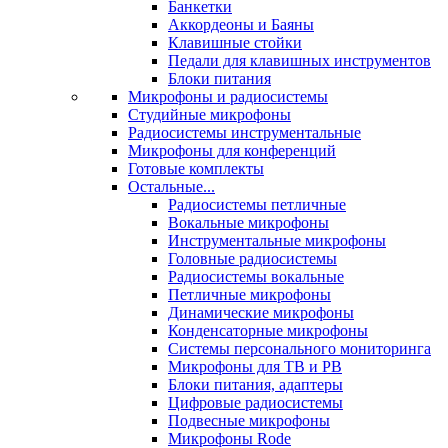
Банкетки
Аккордеоны и Баяны
Клавишные стойки
Педали для клавишных инструментов
Блоки питания
Микрофоны и радиосистемы
Студийные микрофоны
Радиосистемы инструментальные
Микрофоны для конференций
Готовые комплекты
Остальные...
Радиосистемы петличные
Вокальные микрофоны
Инструментальные микрофоны
Головные радиосистемы
Радиосистемы вокальные
Петличные микрофоны
Динамические микрофоны
Конденсаторные микрофоны
Системы персонального мониторинга
Микрофоны для ТВ и РВ
Блоки питания, адаптеры
Цифровые радиосистемы
Подвесные микрофоны
Микрофоны Rode