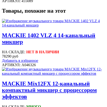
АРТИКУЛ: 455089
Товары, похожие на этот
MACKIE 1402 VLZ 4 14-канальный
микшер
НА СКЛАДЕ:
НЕТ В НАЛИЧИИ
78290 руб
Добавить в избранное
АРТИКУЛ: A046326
MACKIE Mix12FX 12-канальный
компактный микшер с процессором
эффектов
НА СКЛАДЕ:
МНОГО