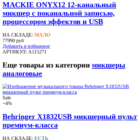
MACKIE ONYX12 12-канальный
микшер с поканальной записью,
процессором эффектов и USB
НА СКЛАДЕ:
МАЛО
77990 руб
Добавить в избранное
АРТИКУЛ: A115271
Еще товары из категории
микшеры
аналоговые
Sale
~4%
Behringer X1832USB микшерный пульт
премиум-класса
НА СКЛАДЕ:
ЕСТЬ