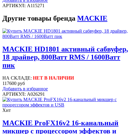
Добавить в избранное
АРТИКУЛ: A115271
Другие товары бренда
MACKIE
MACKIE HD1801 активный сабвуфер,
18 драйвер, 800Ватт RMS / 1600Ватт
пик
НА СКЛАДЕ:
НЕТ В НАЛИЧИИ
117600 руб
Добавить в избранное
АРТИКУЛ: A026291
Хит
MACKIE ProFX16v2 16-канальный
микшер с процессором эффектов и