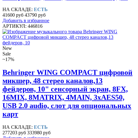
НА СКЛАДЕ:
ЕСТЬ
41600 руб
43790 руб
Добавить в избранное
АРТИКУЛ: 446816
New
Sale
~17%
Behringer WING COMPACT цифровой
микшер, 48 стерео каналов,13
фейдеров, 10" сенсорный экран, 8FX,
16MIX, 8MATRIX, 4MAIN, 3хAES50,
USB 2.0 audio, слот для опциональных
карт
НА СКЛАДЕ:
ЕСТЬ
277203 руб
333980 руб