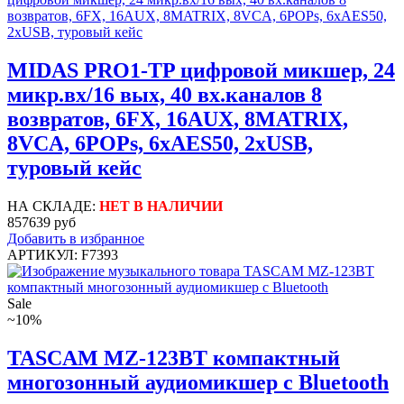
MIDAS PRO1-TP цифровой микшер, 24
микр.вх/16 вых, 40 вх.каналов 8
возвратов, 6FX, 16AUX, 8MATRIX,
8VCA, 6POPs, 6xAES50, 2xUSB,
туровый кейс
НА СКЛАДЕ:
НЕТ В НАЛИЧИИ
857639 руб
Добавить в избранное
АРТИКУЛ: F7393
Sale
~10%
TASCAM MZ-123BT компактный
многозонный аудиомикшер с Bluetooth