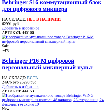
Behringer S16 коммутационный блок
для цифрового микшера
НА СКЛАДЕ:
НЕТ В НАЛИЧИИ
62991 руб
Добавить в избранное
АРТИКУЛ: 445106
Sale
~4%
Behringer P16-M цифровой
персональный микшерный пульт
НА СКЛАДЕ:
ЕСТЬ
24976 руб
26290 руб
Добавить в избранное
АРТИКУЛ: 444153
New