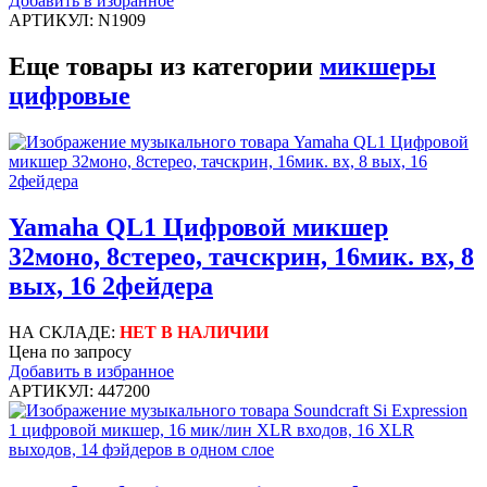
Добавить в избранное
АРТИКУЛ: N1909
Еще товары из категории
микшеры
цифровые
Yamaha QL1 Цифровой микшер
32моно, 8стерео, тачскрин, 16мик. вх, 8
вых, 16 2фейдера
НА СКЛАДЕ:
НЕТ В НАЛИЧИИ
Цена по запросу
Добавить в избранное
АРТИКУЛ: 447200