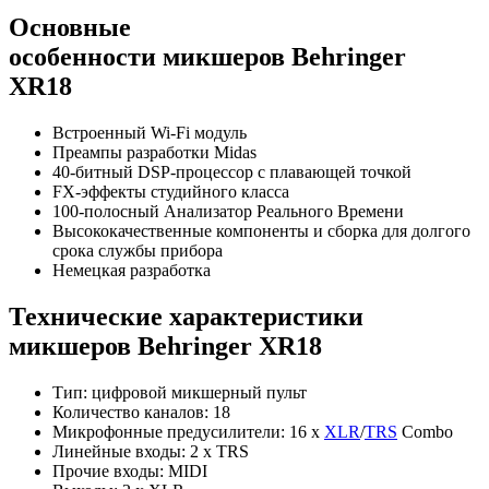
Основные
особенности микшеров Behringer
XR18
Встроенный Wi-Fi модуль
Преампы разработки Midas
40-битный DSP-процессор с плавающей точкой
FX-эффекты студийного класса
100-полосный Анализатор Реального Времени
Высококачественные компоненты и сборка для долгого
срока службы прибора
Немецкая разработка
Технические характеристики
микшеров Behringer XR18
Тип: цифровой микшерный пульт
Количество каналов: 18
Микрофонные предусилители: 16 х
XLR
/
TRS
Combo
Линейные входы: 2 х TRS
Прочие входы: MIDI