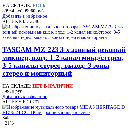
НА СКЛАДЕ:
ЕСТЬ
89964 руб
99960 руб
Добавить в избранное
АРТИКУЛ: G2739
TASCAM MZ-223 3-х зонный рековый
микшер, вход: 1-2 канал микр/стерео,
3-5 каналы стерео, выход: 3 зоны
стерео и мониторный
НА СКЛАДЕ:
НЕТ В НАЛИЧИИ
39978 руб
Добавить в избранное
АРТИКУЛ: G0797
Sale
~21%