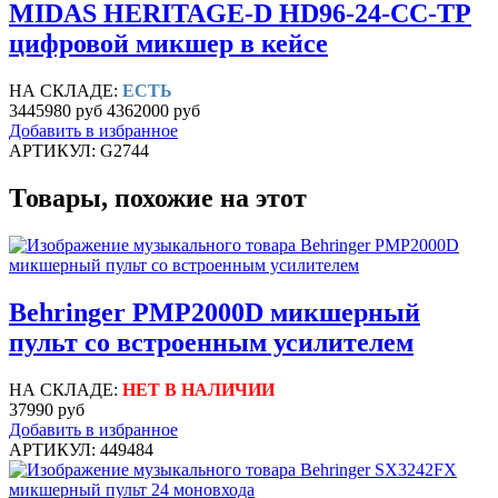
MIDAS HERITAGE-D HD96-24-CC-TP
цифровой микшер в кейсе
НА СКЛАДЕ:
ЕСТЬ
3445980 руб
4362000 руб
Добавить в избранное
АРТИКУЛ: G2744
Товары, похожие на этот
Behringer PMP2000D микшерный
пульт со встроенным усилителем
НА СКЛАДЕ:
НЕТ В НАЛИЧИИ
37990 руб
Добавить в избранное
АРТИКУЛ: 449484