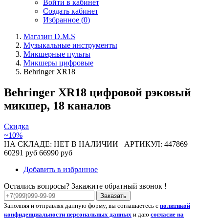
Войти в кабинет
Создать кабинет
Избранное (
0
)
Магазин D.M.S
Музыкальные инструменты
Микшерные пульты
Микшеры цифровые
Behringer XR18
Behringer XR18 цифровой рэковый
микшер, 18 каналов
Скидка
~10%
НА СКЛАДЕ: НЕТ В НАЛИЧИИ
АРТИКУЛ: 447869
60291 руб
66990 руб
Добавить в избранное
Остались вопросы? Закажите обратный звонок !
Заказать
Заполняя и отправляя данную форму, вы соглашаетесь с
политикой
конфиденциальности персональных данных
и даю
согласие на