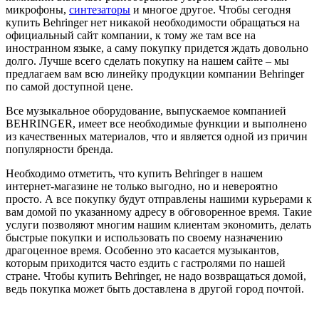
микрофоны,
синтезаторы
и многое другое. Чтобы сегодня
купить Behringer нет никакой необходимости обращаться на
официальный сайт компании, к тому же там все на
иностранном языке, а саму покупку придется ждать довольно
долго. Лучше всего сделать покупку на нашем сайте – мы
предлагаем вам всю линейку продукции компании Behringer
по самой доступной цене.
Все музыкальное оборудование, выпускаемое компанией
BEHRINGER, имеет все необходимые функции и выполнено
из качественных материалов, что и является одной из причин
популярности бренда.
Необходимо отметить, что купить Behringer в нашем
интернет-магазине не только выгодно, но и невероятно
просто. А все покупку будут отправлены нашими курьерами к
вам домой по указанному адресу в обговоренное время. Такие
услуги позволяют многим нашим клиентам экономить, делать
быстрые покупки и использовать по своему назначению
драгоценное время. Особенно это касается музыкантов,
которым приходится часто ездить с гастролями по нашей
стране. Чтобы купить Behringer, не надо возвращаться домой,
ведь покупка может быть доставлена в другой город почтой.