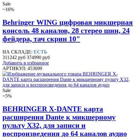
Sale
~16%
Behringer WING цифровая микшерная
консоль 48 каналов, 28 стерео шин, 24
фейдера, тач скрин 10"
НА СКЛАДЕ:
ЕСТЬ
311242 руб
374990 руб
Добавить в избранное
АРТИКУЛ: 453699
Sale
~5%
BEHRINGER X-DANTE карта
расширения Dante к микшерному
пульту X32, для записи и
воспроизведения до 64 каналов аудио