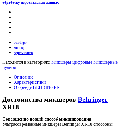
обработку персональных данных
behringer
микшер
аудиомикшер
Находится в категориях:
Микшеры цифровые
Микшерные
пульты
Описание
Характеристики
О бренде BEHRINGER
Достоинства микшеров
Behringer
XR18
Совершенно новый способ микширования
Ультрасовременные микшеры Behringer XR18 способны