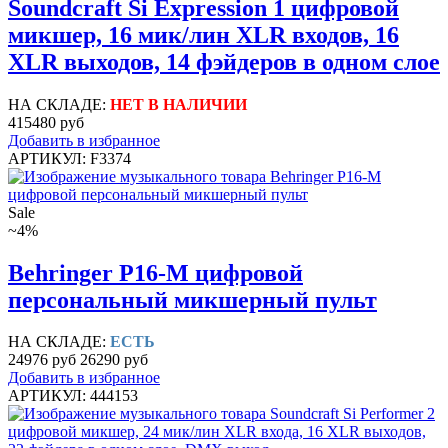
Soundcraft Si Expression 1 цифровой
микшер, 16 мик/лин XLR входов, 16
XLR выходов, 14 фэйдеров в одном слое
НА СКЛАДЕ:
НЕТ В НАЛИЧИИ
415480 руб
Добавить в избранное
АРТИКУЛ: F3374
Sale
~4%
Behringer P16-M цифровой
персональный микшерный пульт
НА СКЛАДЕ:
ЕСТЬ
24976 руб
26290 руб
Добавить в избранное
АРТИКУЛ: 444153