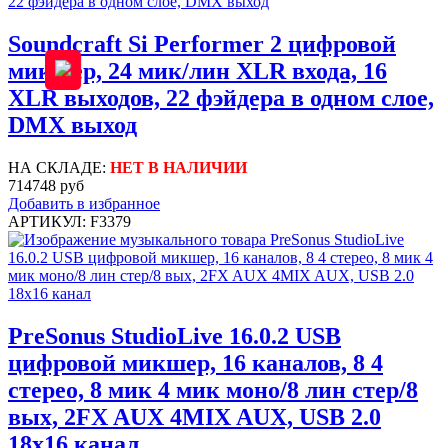
Soundcraft Si Performer 2 цифровой
микшер, 24 мик/лин XLR входа, 16
XLR выходов, 22 фэйдера в одном слое,
DMX выход
НА СКЛАДЕ:
НЕТ В НАЛИЧИИ
714748 руб
Добавить в избранное
АРТИКУЛ: F3379
PreSonus StudioLive 16.0.2 USB
цифровой микшер, 16 каналов, 8 4
стерео, 8 мик 4 мик моно/8 лин стер/8
вых, 2FX AUX 4MIX AUX, USB 2.0
18x16 канал