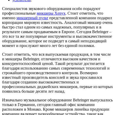
Специалистов звукового оборудования особо порадуют
профессиональные
микшеры Xenyx
. Стоит отметить, что
именно
микшерный пульт
представленной компании подарил
корпорации мировую известность. Аналоговый микшер очень
быстро стал одним из самых надежных, популярных и в
результате самым продаваемым в Европе. Сегодня Behringer –
это все та же популярные инструменты и высококачественное
оборудование, которое не подведет в самый неподходящий
момент и прослужит много лет без единой поломки.
Стоит отметить, что вся выпускаемая продукция, в том числе
и микшеры Behringer, отличаются высоким качеством и
конкурентоспособной ценой. Такой результат достигается
благодаря использованию самых современных технологий и
строжайшего производственного контроля. Всемирно
известный производитель консолей и звука прославился
благодаря созданию высококачественных и
профессиональных диджейских микшеров, первые из которых
появились больше десяти лет назад.
Изначально музыкальное оборудование Behringer выпускалось
только в Германии, сегодня главный офис компании
расположен в Монако. Кроме микшеров линейка продукции
компании включает разнообразные устройства, такие как