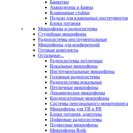
Банкетки
Аккордеоны и Баяны
Клавишные стойки
Педали для клавишных инструментов
Блоки питания
Микрофоны и радиосистемы
Студийные микрофоны
Радиосистемы инструментальные
Микрофоны для конференций
Готовые комплекты
Остальные...
Радиосистемы петличные
Вокальные микрофоны
Инструментальные микрофоны
Головные радиосистемы
Радиосистемы вокальные
Петличные микрофоны
Динамические микрофоны
Конденсаторные микрофоны
Системы персонального мониторинга
Микрофоны для ТВ и РВ
Блоки питания, адаптеры
Цифровые радиосистемы
Подвесные микрофоны
Микрофоны Rode