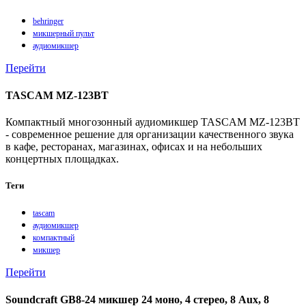
behringer
микшерный пульт
аудиомикшер
Перейти
TASCAM MZ-123BT
Компактный многозонный аудиомикшер TASCAM MZ‑123BT
- современное решение для организации качественного звука
в кафе, ресторанах, магазинах, офисах и на небольших
концертных площадках.
Теги
tascam
аудиомикшер
компактный
микшер
Перейти
Soundcraft GB8-24 микшер 24 моно, 4 стерео, 8 Aux, 8