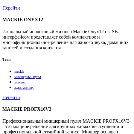
Перейти
MACKIE ONYX12
2-канальный аналоговый микшер Mackie Onyx12 с USB-
интерфейсом представляет собой компактное и
многофункциональное решение для живого звука, домашних
записей и создания контента
Теги
mackie
микшерный пульт
микшер
аудиомикшер
Перейти
MACKIE PROFX16V3
Профессиональный микшерный пульт MACKIE PROFX16V3
- это мощное решение для крупных живых выступлений и
профессиональной студийной записи. Микшер оснащен