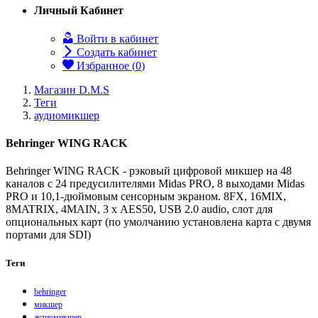
Личный Кабинет
Войти в кабинет
Создать кабинет
Избранное (
0
)
Магазин D.M.S
Теги
аудиомикшер
Behringer WING RACK
Behringer WING RACK - рэковый цифровой микшер на 48
каналов с 24 предусилителями Midas PRO, 8 выходами Midas
PRO и 10,1-дюймовым сенсорным экраном. 8FX, 16MIX,
8MATRIX, 4MAIN, 3 х AES50, USB 2.0 audio, слот для
опциональных карт (по умолчанию установлена карта с двумя
портами для SDI)
Теги
behringer
микшер
аудиомикшер