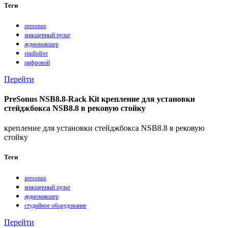
Теги
presonus
микшерный пульт
аудиомикшер
studiolive
цифровой
Перейти
PreSonus NSB8.8-Rack Kit крепление для установки
стейджбокса NSB8.8 в рековую стойку
крепление для установки стейджбокса NSB8.8 в рековую
стойку
Теги
presonus
микшерный пульт
аудиомикшер
студийное оборудование
Перейти