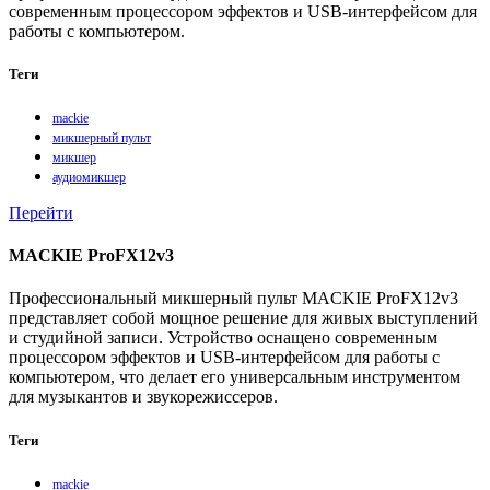
современным процессором эффектов и USB-интерфейсом для
работы с компьютером.
Теги
mackie
микшерный пульт
микшер
аудиомикшер
Перейти
MACKIE ProFX12v3
Профессиональный микшерный пульт MACKIE ProFX12v3
представляет собой мощное решение для живых выступлений
и студийной записи. Устройство оснащено современным
процессором эффектов и USB-интерфейсом для работы с
компьютером, что делает его универсальным инструментом
для музыкантов и звукорежиссеров.
Теги
mackie