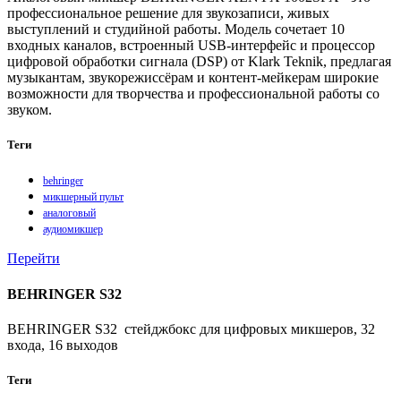
профессиональное решение для звукозаписи, живых
выступлений и студийной работы. Модель сочетает 10
входных каналов, встроенный USB‑интерфейс и процессор
цифровой обработки сигнала (DSP) от Klark Teknik, предлагая
музыкантам, звукорежиссёрам и контент‑мейкерам широкие
возможности для творчества и профессиональной работы со
звуком.
Теги
behringer
микшерный пульт
аналоговый
аудиомикшер
Перейти
BEHRINGER S32
BEHRINGER S32 стейджбокс для цифровых микшеров, 32
входа, 16 выходов
Теги