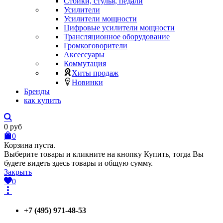
Стойки, стулья, педали
Усилители
Усилители мощности
Цифровые усилители мощности
Трансляционное оборудование
Громкоговорители
Аксессуары
Коммутация
Хиты продаж
Новинки
Бренды
как купить
0
руб
0
Корзина пуста.
Выберите товары и кликните на кнопку Купить, тогда Вы
будете видеть здесь товары и общую сумму.
Закрыть
0
+7 (495) 971-48-53