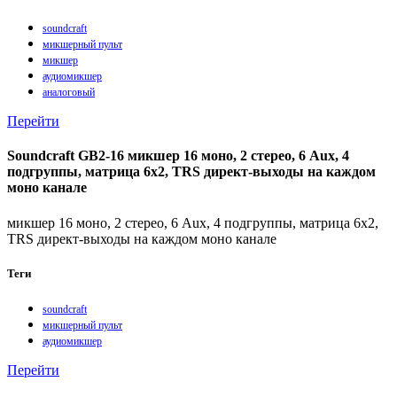
soundcraft
микшерный пульт
микшер
аудиомикшер
аналоговый
Перейти
Soundcraft GB2-16 микшер 16 моно, 2 стерео, 6 Aux, 4
подгруппы, матрица 6x2, TRS директ-выходы на каждом
моно канале
микшер 16 моно, 2 стерео, 6 Aux, 4 подгруппы, матрица 6x2,
TRS директ-выходы на каждом моно канале
Теги
soundcraft
микшерный пульт
аудиомикшер
Перейти