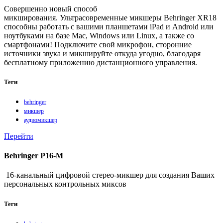
Совершенно новый способ
микширования. Ультрасовременные микшеры Behringer XR18
способны работать с вашими планшетами iPad и Android или
ноутбуками на базе Mac, Windows или Linux, а также со
смартфонами! Подключите свой микрофон, сторонние
источники звука и микшируйте откуда угодно, благодаря
бесплатному приложению дистанционного управления.
Теги
behringer
микшер
аудиомикшер
Перейти
Behringer P16-M
16-канальный цифровой стерео-микшер для создания Ваших
персональных контрольных миксов
Теги