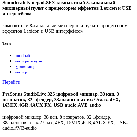
Soundcraft Notepad-8FX компактный 8-канальный
микшерный пульт с процессором эффектов Lexicon и USB
интерфейсом
компактный 8-канальный микшерный пульт с процессором
эффектов Lexicon и USB интерфейсом
Теги
soundcraft
микшерный пульт
аудиомикшер
микшер
Перейти
PreSonus StudioLive 32S цифровой микшер, 38 кан. 8
возвратов, 32 1фейдер, 38аналоговых вх/27вых, 4FX,
16MIX,4GR,4AUX FX, USB-audio,AVB-audio
цифровой микшер, 38 кан. 8 возвратов, 32 1фейдер,
38аналоговых вх/27вых, 4FX, 16MIX,4GR,4AUX FX, USB-
audio,AVB-audio