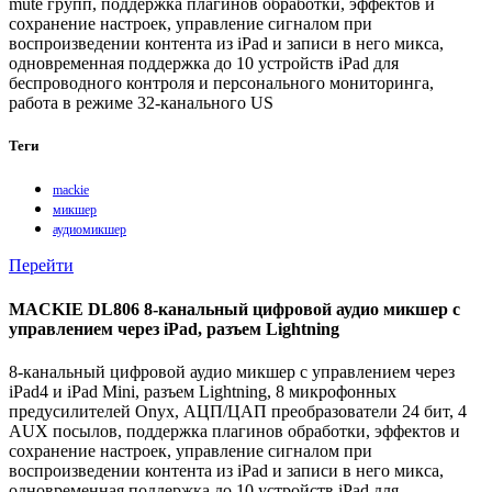
mute групп, поддержка плагинов обработки, эффектов и
сохранение настроек, управление сигналом при
воспроизведении контента из iPad и записи в него микса,
одновременная поддержка до 10 устройств iPad для
беспроводного контроля и персонального мониторинга,
работа в режиме 32-канального US
Теги
mackie
микшер
аудиомикшер
Перейти
MACKIE DL806 8-канальный цифровой аудио микшер с
управлением через iPad, разъем Lightning
8-канальный цифровой аудио микшер с управлением через
iPad4 и iPad Mini, разъем Lightning, 8 микрофонных
предусилителей Onyx, АЦП/ЦАП преобразователи 24 бит, 4
AUX посылов, поддержка плагинов обработки, эффектов и
сохранение настроек, управление сигналом при
воспроизведении контента из iPad и записи в него микса,
одновременная поддержка до 10 устройств iPad для