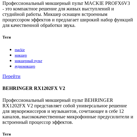
Профессиональный микшерный пульт MACKIE PROFX6V3
- это компактное решение для живых выступлений и
студийной работы. Микшер оснащен встроенным
процессором эффектов и предлагает широкий набор функций
для качественной обработки звука.
Теги
mackie
микшер
микшерный пульт
аудиомикшер
Перейти
BEHRINGER RX1202FX V2
Профессиональный микшерный пульт BEHRINGER
RX1202FX V2 представляет собой универсальное решение
для звукорежиссеров и музыкантов, сочетающее в себе 12
каналов, высококачественные микрофонные предусилители и
встроенный процессор эффектов.
Теги