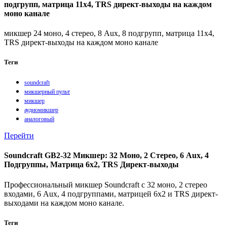
подгрупп, матрица 11x4, TRS директ-выходы на каждом
моно канале
микшер 24 моно, 4 стерео, 8 Aux, 8 подгрупп, матрица 11x4,
TRS директ-выходы на каждом моно канале
Теги
soundcraft
микшерный пульт
микшер
аудиомикшер
аналоговый
Перейти
Soundcraft GB2-32 Микшер: 32 Моно, 2 Стерео, 6 Aux, 4
Подгруппы, Матрица 6x2, TRS Директ-выходы
Профессиональный микшер Soundcraft с 32 моно, 2 стерео
входами, 6 Aux, 4 подгруппами, матрицей 6x2 и TRS директ-
выходами на каждом моно канале.
Теги