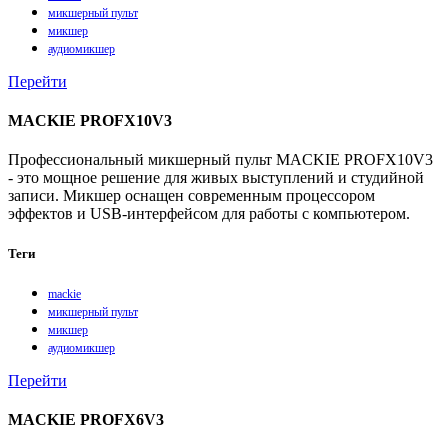
микшерный пульт
микшер
аудиомикшер
Перейти
MACKIE PROFX10V3
Профессиональный микшерный пульт MACKIE PROFX10V3
- это мощное решение для живых выступлений и студийной
записи. Микшер оснащен современным процессором
эффектов и USB-интерфейсом для работы с компьютером.
Теги
mackie
микшерный пульт
микшер
аудиомикшер
Перейти
MACKIE PROFX6V3