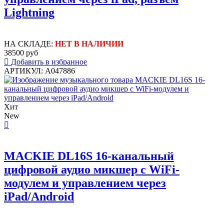
Lightning
НА СКЛАДЕ:
НЕТ В НАЛИЧИИ
38500 руб
Добавить в избранное
АРТИКУЛ: A047886
Хит
New
MACKIE DL16S 16-канальный
цифровой аудио микшер с WiFi-
модулем и управлением через
iPad/Android