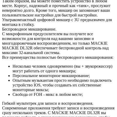
Таким образом, вы можете поместить устройство в любом
месте. Корпус, надежный и прочный как «танк», прослужит
невероятно долго. Кроме того, микшер он запоминает ваши
пользовательские настройки для быстрой настройки.
Ультракомпактный цифровой микшер с 3U предназначен для
монтажа в стойку.
Беспроводное микширование.
С микрофонным предусилителем вы получите все
возможности для контроля над вашими записями и
многодорожечным воспроизведением, но только MACKIE
MACKIE DL32R обеспечивает беспроводной контроль над
миксами 32-канальной системы.
Все преимущества полностью беспроводного микширования:
Несколько человек одновременно (вы + звукорежиссер)
могут работать от одного микшера;
Персональное мониторное микширование;
Опытным музыкантам просто необходимо подключить
устройство IOS, чтобы создавать их собственные
мониторные миксы;
Свобода от FOH - микс в любом месте;
Гибкий мультитрек для записи и воспроизведения.
Современные приложения требуют записи и воспроизведения
сразу нескольких треков. С MACKIE MACKIE DL32R вы