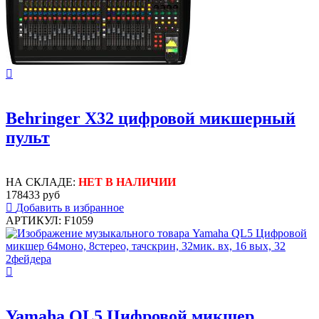
Behringer X32 цифровой микшерный
пульт
НА СКЛАДЕ:
НЕТ В НАЛИЧИИ
178433 руб
Добавить в избранное
АРТИКУЛ: F1059
Yamaha QL5 Цифровой микшер