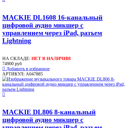
MACKIE DL1608 16-канальный
цифровой аудио микшер с
управлением через iPad, разъем
Lightning
НА СКЛАДЕ:
НЕТ В НАЛИЧИИ
74900 руб
Добавить в избранное
АРТИКУЛ: A047885
MACKIE DL806 8-канальный
цифровой аудио микшер с
управлением через iPad, разъем