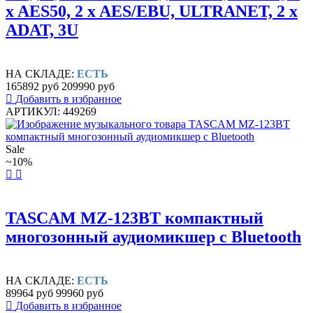
x AES50, 2 x AES/EBU, ULTRANET, 2 x
ADAT, 3U
НА СКЛАДЕ:
ЕСТЬ
165892 руб
209990 руб
Добавить в избранное
АРТИКУЛ: 449269
Sale
~10%
TASCAM MZ-123BT компактный
многозонный аудиомикшер с Bluetooth
НА СКЛАДЕ:
ЕСТЬ
89964 руб
99960 руб
Добавить в избранное