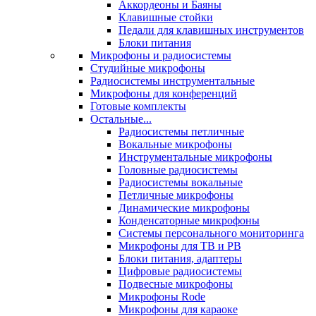
Аккордеоны и Баяны
Клавишные стойки
Педали для клавишных инструментов
Блоки питания
Микрофоны и радиосистемы
Студийные микрофоны
Радиосистемы инструментальные
Микрофоны для конференций
Готовые комплекты
Остальные...
Радиосистемы петличные
Вокальные микрофоны
Инструментальные микрофоны
Головные радиосистемы
Радиосистемы вокальные
Петличные микрофоны
Динамические микрофоны
Конденсаторные микрофоны
Системы персонального мониторинга
Микрофоны для ТВ и РВ
Блоки питания, адаптеры
Цифровые радиосистемы
Подвесные микрофоны
Микрофоны Rode
Микрофоны для караоке