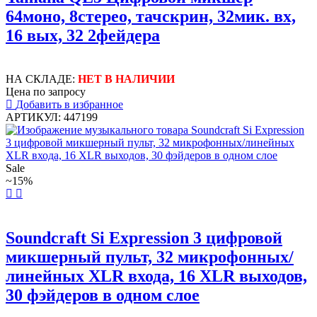
64моно, 8стерео, тачскрин, 32мик. вх,
16 вых, 32 2фейдера
НА СКЛАДЕ:
НЕТ В НАЛИЧИИ
Цена по запросу
Добавить в избранное
АРТИКУЛ: 447199
Sale
~15%
Soundcraft Si Expression 3 цифровой
микшерный пульт, 32 микрофонных/
линейных XLR входа, 16 XLR выходов,
30 фэйдеров в одном слое