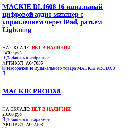
MACKIE DL1608 16-канальный
цифровой аудио микшер с
управлением через iPad, разъем
Lightning
НА СКЛАДЕ:
НЕТ В НАЛИЧИИ
74900 руб
Добавить в избранное
АРТИКУЛ: A047885
MACKIE PRODX8
НА СКЛАДЕ:
НЕТ В НАЛИЧИИ
28000 руб
Добавить в избранное
АРТИКУЛ: A062303