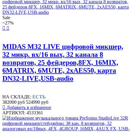
Sale
~27%
MIDAS M32 LIVE цифровой микшер,
32 микр. вх/16 вых, 32 канала 8
возвратов, 25 фейдеров,8FX, 16MIX,
6MATRIX, 6MUTE, 2xAES50, карта
DN32-LIVE,USB-audio
НА СКЛАДЕ:
ЕСТЬ
382000 руб
524990 руб
Добавить в избранное
АРТИКУЛ: 4533361