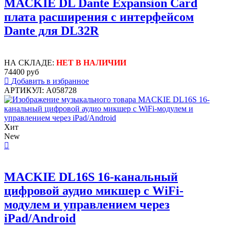
MACKIE DL Dante Expansion Card
плата расширения с интерфейсом
Dante для DL32R
НА СКЛАДЕ:
НЕТ В НАЛИЧИИ
74400 руб
Добавить в избранное
АРТИКУЛ: A058728
Хит
New
MACKIE DL16S 16-канальный
цифровой аудио микшер с WiFi-
модулем и управлением через
iPad/Android