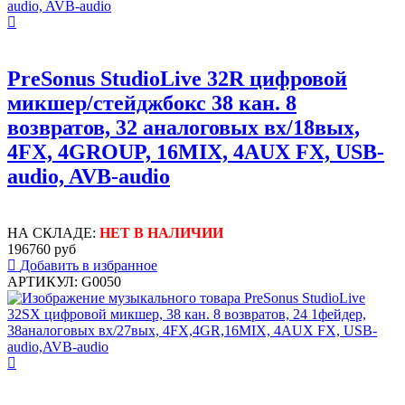
PreSonus StudioLive 32R цифровой
микшер/стейджбокс 38 кан. 8
возвратов, 32 аналоговых вх/18вых,
4FX, 4GROUP, 16MIX, 4AUX FX, USB-
audio, AVB-audio
НА СКЛАДЕ:
НЕТ В НАЛИЧИИ
196760 руб
Добавить в избранное
АРТИКУЛ: G0050