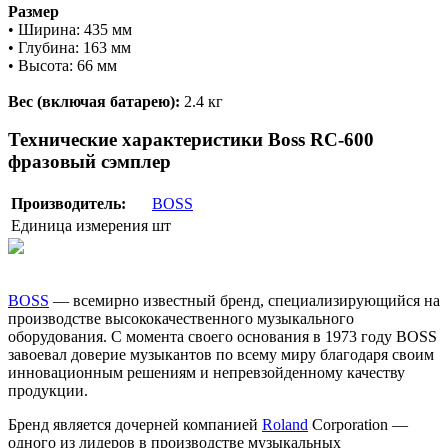
Размер
• Ширина: 435 мм
• Глубина: 163 мм
• Высота: 66 мм
Вес (включая батарею):
2.4 кг
Технические характеристики Boss RC-600
фразовый сэмплер
Производитель:
BOSS
Единица измерения
шт
BOSS
— всемирно известный бренд, специализирующийся на
производстве высококачественного музыкального
оборудования. С момента своего основания в 1973 году BOSS
завоевал доверие музыкантов по всему миру благодаря своим
инновационным решениям и непревзойденному качеству
продукции.
Бренд является дочерней компанией
Roland
Corporation —
одного из лидеров в производстве музыкальных