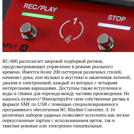
RC-600 располагает широкой подборкой ритмов,
предусматривающих управление в режиме реального
времени. Имеется более 200 паттернов различных стилей,
начиная с рока, поп-музыки и акустики и заканчивая латиной,
джазом и электроникой, каждый из которых с четырьмя
интересными вариациями. Доступны также вступления и
коды и сбивки для перехода между частями произведения. Не
нашлось нужного? Импортируйте свои собственные ритмы в
формате SMF по USB с помощью специализированного
программного обеспечения RC Rhythm Converter. А 16
различных наборов ударных позволяют исполнять как легкие
перкуссионные партии с использованием щеток, так и
тяжелые роковые или электронно-танцевальные.