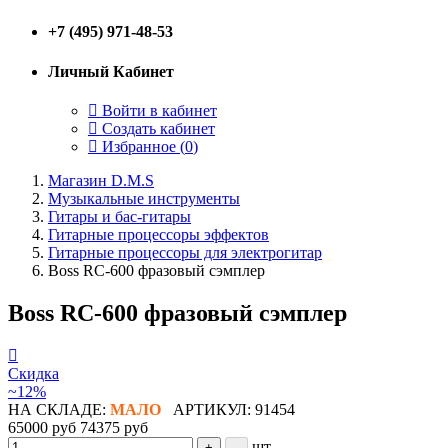
+7 (495) 971-48-53
Личный Кабинет
Войти в кабинет
Создать кабинет
Избранное (
0
)
Магазин D.M.S
Музыкальные инструменты
Гитары и бас-гитары
Гитарные процессоры эффектов
Гитарные процессоры для электрогитар
Boss RC-600 фразовый сэмплер
Boss RC-600 фразовый сэмплер
Скидка
~12%
НА СКЛАДЕ:
МАЛО
АРТИКУЛ: 91454
65000 руб
74375 руб
шт
+
–