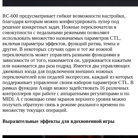
RC-600 предусматривает гибкие возможности настройки,
благодаря которым можно конфигурировать лупер под
решение конкретных задач. Ножные переключатели в
совокупности с педальными режимами позволяют
использовать множество назначаемых параметров CTL,
включая параметры эффектов, функций ритма, темпа и
другие. В некоторых случаях один и тот же ножной
переключатель может управлять разными функциями в
зависимости от того, нажимается он, удерживается нажатым
или нажимается два раза подряд. Имеется два управляющих
джековых входа для подключения внешних ножных
переключателей или педалей экспрессии, каждый из которых
поддерживает управление своим набором параметров CTL. В
рамках функции Assign можно задействовать 16 различных
контроллеров при работе с аппаратными регуляторами и по
MIDI. А с помощью семи экранов верхнего уровня можно
получать обратную связь в режиме реального времени по
множеству текущих операций.
Выразительные эффекты для вдохновенной игры