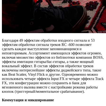
Благодаря 49 эффектам обработки входного сигнала и 53
эффектам обработки сигнала треков RC -600 позволяет
сделать каждое выступление запоминающимся и
неповторимым. Ассортимент имеющихся эффектов огромен,
включая множество эффектов из библиотеки компании BOSS,
эффекты имитации гитары/бас-гитары, а также мощный
вокальный эффект. В состав эффектов обработки треков
включены интереснейшие эффекты диджейского типа, такие
как Beat Scatter, Vinyl Flick и другие. Одновременно можно
использовать четыре эффекта Input FX и четыре эффекта Track
FX, эти конфигурации можно сохранить в банк для
мгновенного вызова вместе с настройками режима работы
кнопок (триггерный/моментальное срабатывание).
Коммутация и микширование