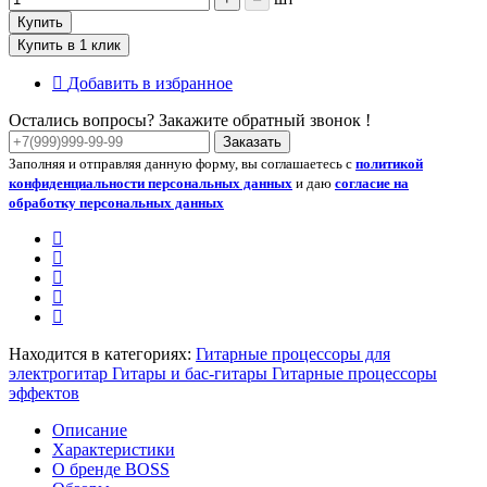
Купить
Купить в 1 клик
Добавить в избранное
Остались вопросы? Закажите обратный звонок !
Заказать
Заполняя и отправляя данную форму, вы соглашаетесь с
политикой
конфиденциальности персональных данных
и даю
согласие на
обработку персональных данных
Находится в категориях:
Гитарные процессоры для
электрогитар
Гитары и бас-гитары
Гитарные процессоры
эффектов
Описание
Характеристики
О бренде BOSS