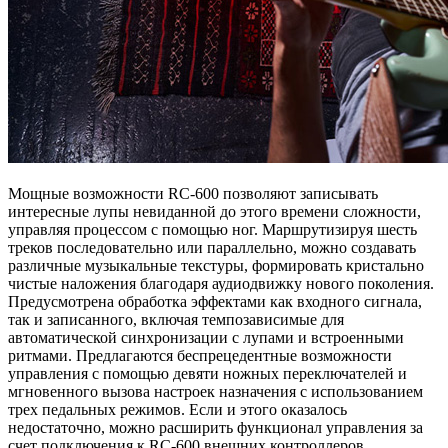
Мощные возможности RC-600 позволяют записывать
интересные лупы невиданной до этого времени сложности,
управляя процессом с помощью ног. Маршрутизируя шесть
треков последовательно или параллельно, можно создавать
различные музыкальные текстуры, формировать кристально
чистые наложения благодаря аудиодвижку нового поколения.
Предусмотрена обработка эффектами как входного сигнала,
так и записанного, включая темпозависимые для
автоматической синхронизации с лупами и встроенными
ритмами. Предлагаются беспрецедентные возможности
управления с помощью девяти ножных переключателей и
мгновенного вызова настроек назначения с использованием
трех педальных режимов. Если и этого оказалось
недостаточно, можно расширить функционал управления за
счет подключения к RC-600 внешних контроллеров.