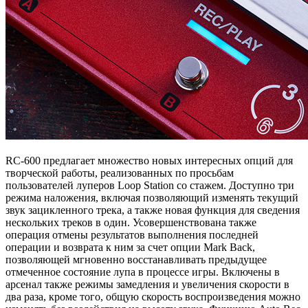
RC-600 предлагает множество новых интересных опций для
творческой работы, реализованных по просьбам
пользователей луперов Loop Station со стажем. Доступно три
режима наложения, включая позволяющий изменять текущий
звук зацикленного трека, а также новая функция для сведения
нескольких треков в один. Усовершенствована также
операция отмены результатов выполнения последней
операции и возврата к ним за счет опции Mark Back,
позволяющей мгновенно восстанавливать предыдущее
отмеченное состояние лупа в процессе игры. Включены в
арсенал также режимы замедления и увеличения скорости в
два раза, кроме того, общую скорость воспроизведения можно