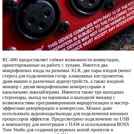
RC-600 предоставляет гибкие возможности коммутации,
ориентированные на работу с лупами. Имеется два
микрофонных входа на разъемах XLR, две пары входов (моно/
стерео) для подключения гитар, клавишных инструментов,
драм-машин и различных аудиоустройств, а также входной
микшер с двумя микрофонными компрессорами и
канальными эквалайзерами. Имеются также три выходных
стереопары, выход на наушники и выходной микшер с
возможностями программирования маршрутизации и мастер-
эффектами реверберации и компрессии. Можно даже
использовать аудиовходы/выходы для подключения внешних
процессоров эффектов. Предусмотрено подключение по USB
к компьютеру для интеграции с DAW и использования BOSS
Tone Studio для создания резервных копий проектов и