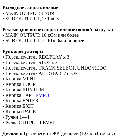
Выходное сопротивление
• MAIN OUTPUT: 1 кОм
• SUB OUTPUT 1, 2: 1 кОм
Рекомендованное сопротивление полной нагрузки
• MAIN OUTPUT: 10 кОм или более
• SUB OUTPUT 1, 2: 10 кОм или более
Ручки/регуляторы
• Переключатель REC/PLAY x 3
• Переключатель STOP x 3
• Переключатель TRACK SELECT, UNDO/REDO
• Переключатель ALL START/STOP
• Кнопка MENU
• Кнопка LOOP
• Кнопка RHYTHM
• Кнопка TAP
TEMPO
• Кнопка ENTER
• Кнопка EXIT
• Кнопки PAGE
• Ручки 1—4
• Ручка OUTPUT LEVEL
Дисплей:
Графический ЖК-дисплей (128 x 64 точки, с