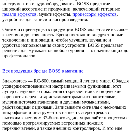
инструментов и аудиооборудования. BOSS предлагает
широкий ассортимент продукции, включающий гитарные
педали эффектов
, мультиэффекты,
процессоры эффектов
,
устройства для записи и воспроизведения.
Одним из преимуществ продукции BOSS является её высокое
качество и долговечность. Бренд постоянно внедряет новые
технологии и инновации, чтобы улучшить звучание и
удобство использования своих устройств. BOSS предлагает
решения для музыкантов любого уровня — от начинающих до
профессионалов.
Вся продукция бренда BOSS в магазине
Знакомьтесь ― RC-600, самый мощный лупер в мире. Обладая
усовершенствованными настраиваемыми функциями, этот
лупер следующего поколения открывает новые творческие
горизонты перед гитаристами/авторами-исполнителями,
мультиинструменталистами и другими музыкантами,
работающими с циклами. Записывайте сигналы с нескольких
микрофонов и инструментов на шесть стереотреков с
высоким качеством 32-битного аудио, управляйте процессом с
помощью программируемых встроенных ножных
переключателей, а также внешних контроллеров. И это еще