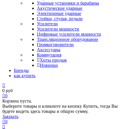
Ударные установки и барабаны
Акустические ударные
Электронные ударные
Стойки, стулья, педали
Усилители
Усилители мощности
Цифровые усилители мощности
Трансляционное оборудование
Громкоговорители
Аксессуары
Коммутация
Хиты продаж
Новинки
Бренды
как купить
0
руб
0
Корзина пуста.
Выберите товары и кликните на кнопку Купить, тогда Вы
будете видеть здесь товары и общую сумму.
Закрыть
0