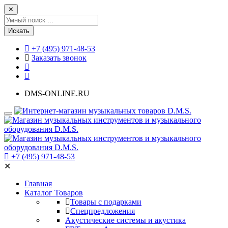
✕
Искать
+7 (495) 971-48-53
Заказать звонок
DMS-ONLINE.RU
+7 (495) 971-48-53
✕
Главная
Каталог Товаров
Товары с подарками
Спецпредложения
Акустические системы и акустика