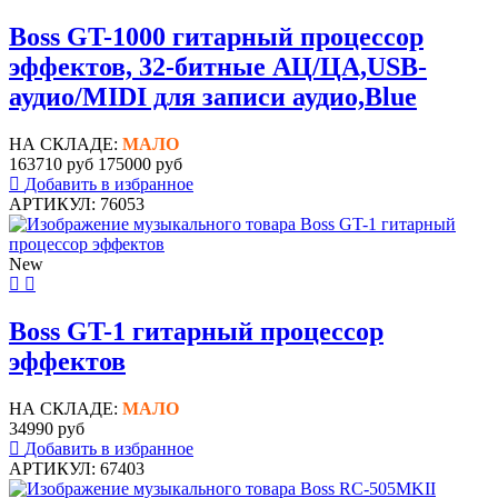
Boss GT-1000 гитарный процессор
эффектов, 32-битные АЦ/ЦА,USB-
аудио/MIDI для записи аудио,Blue
НА СКЛАДЕ:
МАЛО
163710 руб
175000 руб
Добавить в избранное
АРТИКУЛ: 76053
New
Boss GT-1 гитарный процессор
эффектов
НА СКЛАДЕ:
МАЛО
34990 руб
Добавить в избранное
АРТИКУЛ: 67403