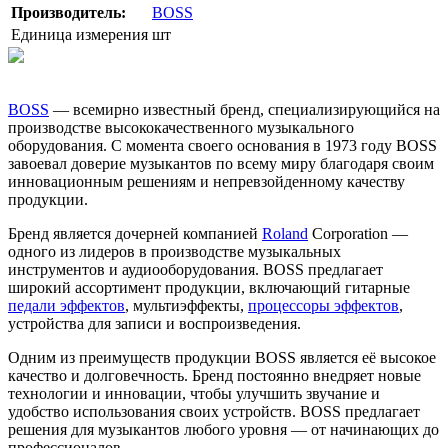
Производитель:
BOSS
Единица измерения
шт
BOSS
— всемирно известный бренд, специализирующийся на
производстве высококачественного музыкального
оборудования. С момента своего основания в 1973 году BOSS
завоевал доверие музыкантов по всему миру благодаря своим
инновационным решениям и непревзойденному качеству
продукции.
Бренд является дочерней компанией
Roland
Corporation —
одного из лидеров в производстве музыкальных
инструментов и аудиооборудования. BOSS предлагает
широкий ассортимент продукции, включающий гитарные
педали эффектов
, мультиэффекты,
процессоры эффектов
,
устройства для записи и воспроизведения.
Одним из преимуществ продукции BOSS является её высокое
качество и долговечность. Бренд постоянно внедряет новые
технологии и инновации, чтобы улучшить звучание и
удобство использования своих устройств. BOSS предлагает
решения для музыкантов любого уровня — от начинающих до
профессионалов.