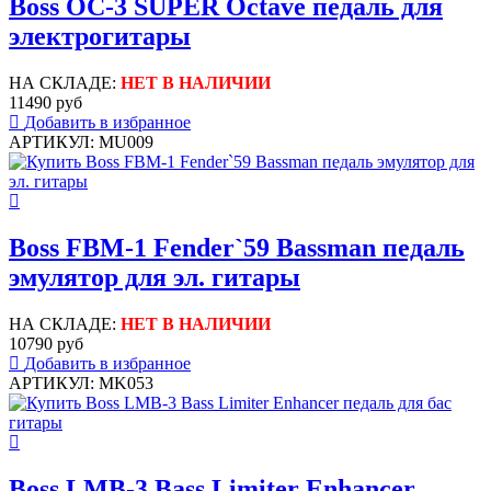
Boss OC-3 SUPER Octave педаль для
электрогитары
НА СКЛАДЕ:
НЕТ В НАЛИЧИИ
11490 руб
Добавить в избранное
АРТИКУЛ: MU009
Boss FBM-1 Fender`59 Bassman педаль
эмулятор для эл. гитары
НА СКЛАДЕ:
НЕТ В НАЛИЧИИ
10790 руб
Добавить в избранное
АРТИКУЛ: MK053
Boss LMB-3 Bass Limiter Enhancer