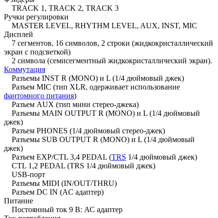
TRACK 1, TRACK 2, TRACK 3
Ручки регулировки
MASTER LEVEL, RHYTHM LEVEL, AUX, INST, MIC
Дисплей
7 сегментов, 16 символов, 2 строки (жидкокристаллический
экран с подсветкой)
2 символа (семисегментный жидкокристаллический экран).
Коммутация
Разъемы INST R (MONO) и L (1/4 дюймовый джек)
Разъем MIC (тип XLR, одерживает использование
фантомного питания
)
Разъем AUX (тип мини стерео-джека)
Разъемы MAIN OUTPUT R (MONO) и L (1/4 дюймовый
джек)
Разъем PHONES (1/4 дюймовый стерео-джек)
Разъемы SUB OUTPUT R (MONO) и L (1/4 дюймовый
джек)
Разъем EXP/CTL 3,4 PEDAL (
TRS
1/4 дюймовый джек)
CTL 1,2 PEDAL (TRS 1/4 дюймовый джек)
USB-порт
Разъемы MIDI (IN/OUT/THRU)
Разъем DC IN (AC адаптер)
Питание
Постоянный ток 9 В: АС адаптер