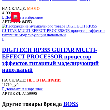
НА СКЛАДЕ:
МАЛО
41990 руб
Добавить в избранное
АРТИКУЛ: 84353
DIGITECH RP355 GUITAR MULTI-
EFFECT PROCESSOR процессор
эффектов гитарный моделирующий
напольный
НА СКЛАДЕ:
НЕТ В НАЛИЧИИ
11710 руб
Добавить в избранное
АРТИКУЛ: A159996
Другие товары бренда
BOSS