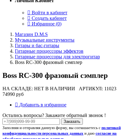
Личный Кабинет
Войти в кабинет
Создать кабинет
Избранное (
0
)
Магазин D.M.S
Музыкальные инструменты
Гитары и бас-гитары
Гитарные процессоры эффектов
Гитарные процессоры для электрогитар
Boss RC-300 фразовый сэмплер
Boss RC-300 фразовый сэмплер
НА СКЛАДЕ: НЕТ В НАЛИЧИИ
АРТИКУЛ: 11023
74990 руб
Добавить в избранное
Остались вопросы? Закажите обратный звонок !
Заказать
Заполняя и отправляя данную форму, вы соглашаетесь с
политикой
конфиденциальности персональных данных
и даю
согласие на
обработку персональных данных