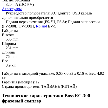
Ток потребления
320 mA (DC 9 V)
Аксессуары
Руководство пользователя; AC адаптер, USB кабель
Дополнительно приобретается
Педали переключения (FS-5U, FS-6); Педали экспрессии
(FV-500L, FV-500H,
Roland
EV-5)
Габариты
Высота
536 mm
Ширина
231 mm
Длинна
76 mm
Вес
3.9 kg
Габариты в заводской упаковке: 0.65 x 0.33 x 0.16 м. Вес: 4.92
кг
Гарантия (месяцев): 12
Страна-производитель: ТАЙВАНЬ (КИТАЙ)
Технические характеристики Boss RC-300
фразовый сэмплер