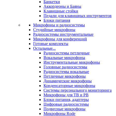
Банкетки
Аккордеоны и Баяны
Клавишные стойки
Педали для клавишных инструментов
Блоки питания
Микрофоны и радиосистемы
Студийные микрофоны
Радиосистемы инструментальные
Микрофоны для конференций
Готовые комплекты
Остальные...
Радиосистемы петличные
Вокальные микрофоны
Инструментальные микрофоны
Головные радиосистемы
Радиосистемы вокальные
Петличные микрофоны
Динамические микрофоны
Конденсаторные микрофоны
Системы персонального мониторинга
Микрофоны для ТВ и РВ
Блоки питания, адаптеры
Цифровые радиосистемы
Подвесные микрофоны
Микрофоны Rode