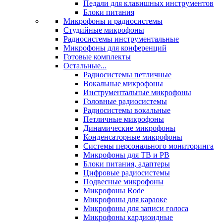
Педали для клавишных инструментов
Блоки питания
Микрофоны и радиосистемы
Студийные микрофоны
Радиосистемы инструментальные
Микрофоны для конференций
Готовые комплекты
Остальные...
Радиосистемы петличные
Вокальные микрофоны
Инструментальные микрофоны
Головные радиосистемы
Радиосистемы вокальные
Петличные микрофоны
Динамические микрофоны
Конденсаторные микрофоны
Системы персонального мониторинга
Микрофоны для ТВ и РВ
Блоки питания, адаптеры
Цифровые радиосистемы
Подвесные микрофоны
Микрофоны Rode
Микрофоны для караоке
Микрофоны для записи голоса
Микрофоны кардиоидные