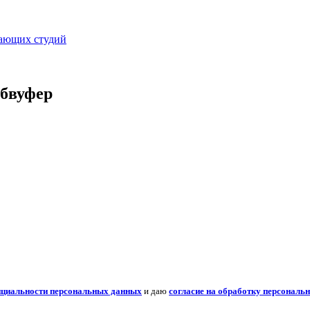
вающих студий
абвуфер
нциальности персональных данных
и даю
согласие на обработку персональ