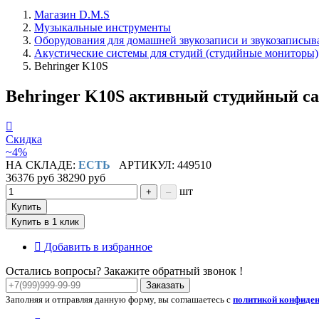
Магазин D.M.S
Музыкальные инструменты
Оборудования для домашней звукозаписи и звукозаписы
Акустические системы для студий (студийные мониторы)
Behringer K10S
Behringer K10S активный студийный с
Скидка
~4%
НА СКЛАДЕ:
ЕСТЬ
АРТИКУЛ: 449510
36376 руб
38290 руб
шт
+
–
Купить
Купить в 1 клик
Добавить в избранное
Остались вопросы? Закажите обратный звонок !
Заказать
Заполняя и отправляя данную форму, вы соглашаетесь с
политикой конфиде