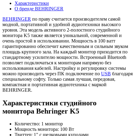
Характеристики
О бренде BEHRINGER
BEHRINGER
по праву считается производителем самой
модной, портативной и удобной аудиотехники высокого
уровня. Эта модель активного 2-полостного студийного
монитора K5 также является уникальной, современной и
очень простой в использовании. Мощность в 100 ватт
гарантированно обеспечит качественным и сильным звуком
площадь крупного зала. На каждый монитор приходится по
стандартному усилителю мощности. Встроенный Bluetooth
позволяет подключаться к мониторам напрямую без
использования кабелей. Настройку и регулировку системы
можно производить через ПК подключение по
USB
благодаря
специальному софту. Только самая лучшая, передовая,
компактная и портативная аудиотехника с маркой
BEHRINGER.
Характеристики студийного
монитора Behringer K5
Количество: 1 монитор
Мощность монитора: 100 Вт
Твиттер: 1" с шелковыми куполами