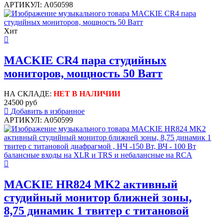
АРТИКУЛ: A050598
Хит
MACKIE CR4 пара студийных
мониторов, мощность 50 Ватт
НА СКЛАДЕ:
НЕТ В НАЛИЧИИ
24500 руб
Добавить в избранное
АРТИКУЛ: A050599
MACKIE HR824 MK2 активный
студийный монитор ближней зоны,
8,75 динамик 1 твитер с титановой