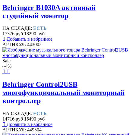
Behringer B1030A активный
студийный монитор
НА СКЛАДЕ:
ЕСТЬ
17376 руб
18290 руб
Добавить в избранное
АРТИКУЛ: 443002
Sale
~4%
Behringer Control2USB
многофункциональный мониторный
контроллер
НА СКЛАДЕ:
ЕСТЬ
14716 руб
15490 руб
Добавить в избранное
АРТИКУЛ: 449504