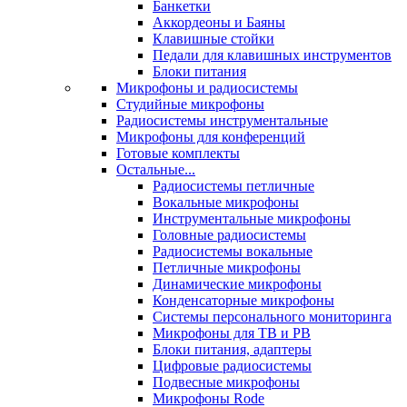
Банкетки
Аккордеоны и Баяны
Клавишные стойки
Педали для клавишных инструментов
Блоки питания
Микрофоны и радиосистемы
Студийные микрофоны
Радиосистемы инструментальные
Микрофоны для конференций
Готовые комплекты
Остальные...
Радиосистемы петличные
Вокальные микрофоны
Инструментальные микрофоны
Головные радиосистемы
Радиосистемы вокальные
Петличные микрофоны
Динамические микрофоны
Конденсаторные микрофоны
Системы персонального мониторинга
Микрофоны для ТВ и РВ
Блоки питания, адаптеры
Цифровые радиосистемы
Подвесные микрофоны
Микрофоны Rode