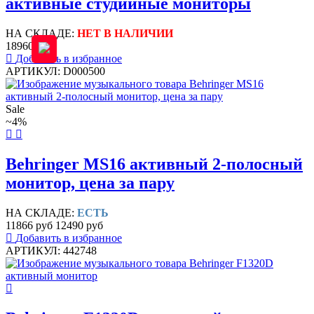
активные студийные мониторы
НА СКЛАДЕ:
НЕТ В НАЛИЧИИ
18960 руб
Добавить в избранное
АРТИКУЛ: D000500
Sale
~4%
Behringer MS16 активный 2-полосный
монитор, цена за пару
НА СКЛАДЕ:
ЕСТЬ
11866 руб
12490 руб
Добавить в избранное
АРТИКУЛ: 442748