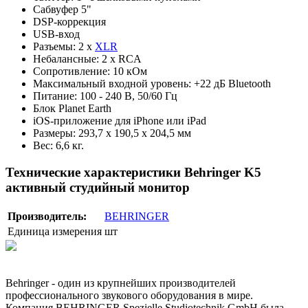
Сабвуфер 5"
DSP-коррекция
USB-вход
Разъемы: 2 х
XLR
Небалансные: 2 х RCA
Сопротивление: 10 кОм
Максимальный входной уровень: +22 дБ Bluetooth
Питание: 100 - 240 В, 50/60 Гц
Блок Planet Earth
iOS-приложение для iPhone или iPad
Размеры: 293,7 х 190,5 х 204,5 мм
Вес: 6,6 кг.
Технические характеристики Behringer K5
активный студийный монитор
Производитель:
BEHRINGER
Единица измерения
шт
Behringer - один из крупнейших производителей
профессионального звукового оборудования в мире.
Компания BEHRINGER Spezielle Studiotechnik GmbH была