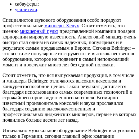
сабвуферы;
усилители
.
Специалистов звукового оборудования особо порадуют
профессиональные
микшеры Xenyx
. Стоит отметить, что
именно
микшерный пульт
представленной компании подарил
корпорации мировую известность. Аналоговый микшер очень
быстро стал одним из самых надежных, популярных и в
результате самым продаваемым в Европе. Сегодня Behringer –
это все та же популярные инструменты и высококачественное
оборудование, которое не подведет в самый неподходящий
момент и прослужит много лет без единой поломки.
Стоит отметить, что вся выпускаемая продукция, в том числе
и микшеры Behringer, отличаются высоким качеством и
конкурентоспособной ценой. Такой результат достигается
благодаря использованию самых современных технологий и
строжайшего производственного контроля. Всемирно
известный производитель консолей и звука прославился
благодаря созданию высококачественных и
профессиональных диджейских микшеров, первые из которых
появились больше десяти лет назад.
Изначально музыкальное оборудование Behringer выпускалось
только в Германии, сегодня главный офис компании