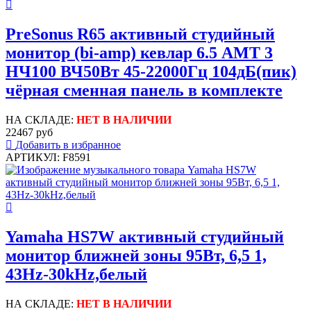
PreSonus R65 активный студийный
монитор (bi-amp) кевлар 6.5 AMT 3
НЧ100 ВЧ50Вт 45-22000Гц 104дБ(пик)
чёрная сменная панель в комплекте
НА СКЛАДЕ:
НЕТ В НАЛИЧИИ
22467 руб
Добавить в избранное
АРТИКУЛ: F8591
Yamaha HS7W активный студийный
монитор ближней зоны 95Вт, 6,5 1,
43Hz-30kHz,белый
НА СКЛАДЕ:
НЕТ В НАЛИЧИИ