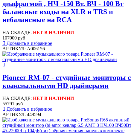
диафрагмой , НЧ -150 Вт, ВЧ - 100 Вт
балансные входы на XLR и TRS и
небалансные на RCA
НА СКЛАДЕ:
НЕТ В НАЛИЧИИ
107000 руб
Добавить в избранное
АРТИКУЛ: A006156
Pioneer RM-07 - студийные мониторы с
коаксиальными HD драйверами
НА СКЛАДЕ:
НЕТ В НАЛИЧИИ
55791 руб
Добавить в избранное
АРТИКУЛ: 449594