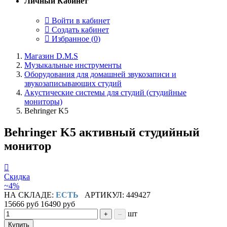
Личный Кабинет
Войти в кабинет
Создать кабинет
Избранное (
0
)
Магазин D.M.S
Музыкальные инструменты
Оборудования для домашней звукозаписи и
звукозаписывающих студий
Акустические системы для студий (студийные
мониторы)
Behringer K5
Behringer K5 активный студийный
монитор
Скидка
~4%
НА СКЛАДЕ:
ЕСТЬ
АРТИКУЛ: 449427
15666 руб
16490 руб
шт
+
–
Купить