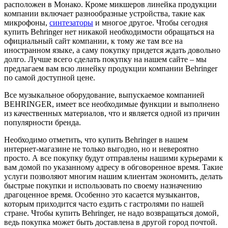
расположен в Монако. Кроме микшеров линейка продукции
компании включает разнообразные устройства, такие как
микрофоны,
синтезаторы
и многое другое. Чтобы сегодня
купить Behringer нет никакой необходимости обращаться на
официальный сайт компании, к тому же там все на
иностранном языке, а саму покупку придется ждать довольно
долго. Лучше всего сделать покупку на нашем сайте – мы
предлагаем вам всю линейку продукции компании Behringer
по самой доступной цене.
Все музыкальное оборудование, выпускаемое компанией
BEHRINGER, имеет все необходимые функции и выполнено
из качественных материалов, что и является одной из причин
популярности бренда.
Необходимо отметить, что купить Behringer в нашем
интернет-магазине не только выгодно, но и невероятно
просто. А все покупку будут отправлены нашими курьерами к
вам домой по указанному адресу в обговоренное время. Такие
услуги позволяют многим нашим клиентам экономить, делать
быстрые покупки и использовать по своему назначению
драгоценное время. Особенно это касается музыкантов,
которым приходится часто ездить с гастролями по нашей
стране. Чтобы купить Behringer, не надо возвращаться домой,
ведь покупка может быть доставлена в другой город почтой.