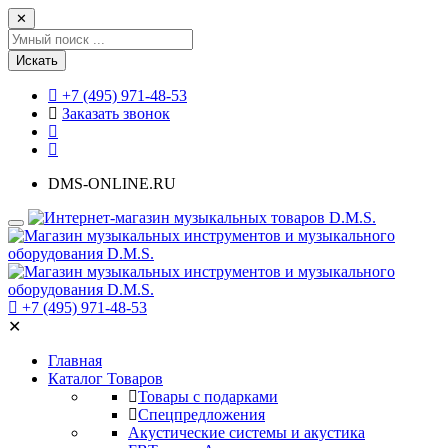
✕
Искать
+7 (495) 971-48-53
Заказать звонок
DMS-ONLINE.RU
+7 (495) 971-48-53
✕
Главная
Каталог Товаров
Товары с подарками
Спецпредложения
Акустические системы и акустика