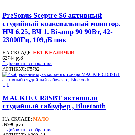
PreSonus Sceptre S6 активный
студийный коаксиальный монитор.
НЧ 6.25, ВЧ 1. Bi-amp 90 90Вт, 42-
23000Гц, 109дБ пик
НА СКЛАДЕ:
НЕТ В НАЛИЧИИ
62744 руб
Добавить в избранное
АРТИКУЛ: F5782
MACKIE CR8SBT активный
студийный сабвуфер , Bluetooth
НА СКЛАДЕ:
МАЛО
39990 руб
Добавить в избранное