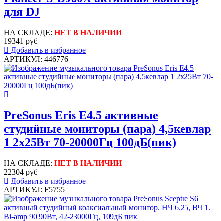
для DJ
НА СКЛАДЕ:
НЕТ В НАЛИЧИИ
19341 руб
Добавить в избранное
АРТИКУЛ: 446776
PreSonus Eris E4.5 активные
студийные мониторы (пара) 4,5кевлар
1 2x25Вт 70-20000Гц 100дБ(пик)
НА СКЛАДЕ:
НЕТ В НАЛИЧИИ
22304 руб
Добавить в избранное
АРТИКУЛ: F5755