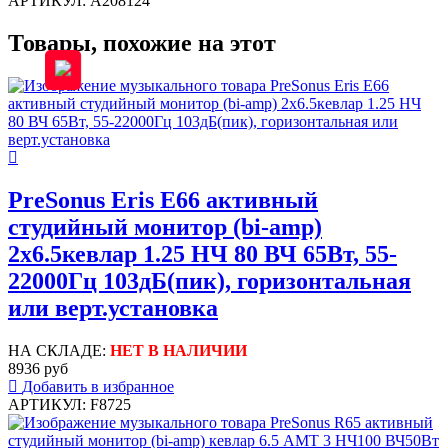
АРТИКУЛ: A208124
Товары, похожие на этот
PreSonus Eris E66 активный
студийный монитор (bi-amp)
2x6.5кевлар 1.25 НЧ 80 ВЧ 65Вт, 55-
22000Гц 103дБ(пик), горизонтальная
или верт.установка
НА СКЛАДЕ:
НЕТ В НАЛИЧИИ
8936 руб
Добавить в избранное
АРТИКУЛ: F8725