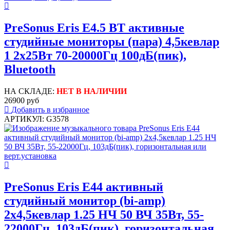
PreSonus Eris E4.5 BT активные
студийные мониторы (пара) 4,5кевлар
1 2x25Вт 70-20000Гц 100дБ(пик),
Bluetooth
НА СКЛАДЕ:
НЕТ В НАЛИЧИИ
26900 руб
Добавить в избранное
АРТИКУЛ: G3578
PreSonus Eris E44 активный
студийный монитор (bi-amp)
2x4,5кевлар 1.25 НЧ 50 ВЧ 35Вт, 55-
22000Гц, 103дБ(пик), горизонтальная