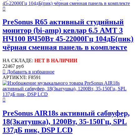
PreSonus R65 активный студийный
монитор (bi-amp) кевлар 6.5 AMT 3
НЧ100 ВЧ50Вт 45-22000Гц 104дБ(пик)
чёрная сменная панель в комплекте
НА СКЛАДЕ:
НЕТ В НАЛИЧИИ
22467 руб
Добавить в избранное
АРТИКУЛ: F8591
PreSonus AIR18s активный сабвуфер,
18(3катушка), 1200Вт, 35-150Гц, SPL
137дБ пик, DSP LCD