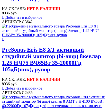
НА СКЛАДЕ:
НЕТ В НАЛИЧИИ
8936 руб
Добавить в избранное
АРТИКУЛ: G3642
PreSonus Eris E8 XT активный
студийный монитор (bi-amp) 8кевлар
1.25 НЧ75 ВЧ65Вт 35-20000Гц
105дБ(пик), рупор
НА СКЛАДЕ:
НЕТ В НАЛИЧИИ
8936 руб
Добавить в избранное
АРТИКУЛ: G2436