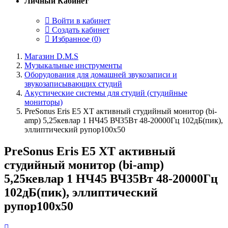
Личный Кабинет
Войти в кабинет
Создать кабинет
Избранное (
0
)
Магазин D.M.S
Музыкальные инструменты
Оборудования для домашней звукозаписи и
звукозаписывающих студий
Акустические системы для студий (студийные
мониторы)
PreSonus Eris E5 XT активный студийный монитор (bi-
amp) 5,25кевлар 1 НЧ45 ВЧ35Вт 48-20000Гц 102дБ(пик),
эллиптический рупор100х50
PreSonus Eris E5 XT активный
студийный монитор (bi-amp)
5,25кевлар 1 НЧ45 ВЧ35Вт 48-20000Гц
102дБ(пик), эллиптический
рупор100х50