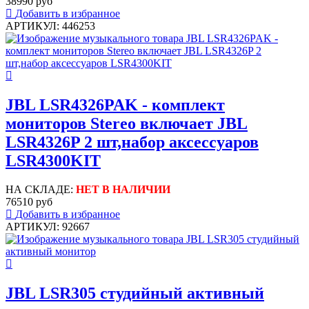
38990 руб
Добавить в избранное
АРТИКУЛ: 446253
JBL LSR4326PAK - комплект
мониторов Stereo включает JBL
LSR4326P 2 шт,набор аксессуаров
LSR4300KIT
НА СКЛАДЕ:
НЕТ В НАЛИЧИИ
76510 руб
Добавить в избранное
АРТИКУЛ: 92667
JBL LSR305 студийный активный