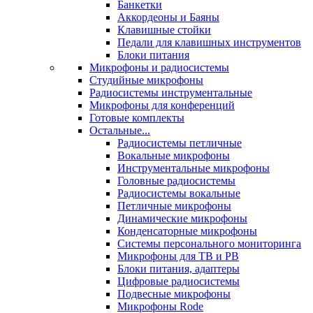
Банкетки
Аккордеоны и Баяны
Клавишные стойки
Педали для клавишных инструментов
Блоки питания
Микрофоны и радиосистемы
Студийные микрофоны
Радиосистемы инструментальные
Микрофоны для конференций
Готовые комплекты
Остальные...
Радиосистемы петличные
Вокальные микрофоны
Инструментальные микрофоны
Головные радиосистемы
Радиосистемы вокальные
Петличные микрофоны
Динамические микрофоны
Конденсаторные микрофоны
Системы персонального мониторинга
Микрофоны для ТВ и РВ
Блоки питания, адаптеры
Цифровые радиосистемы
Подвесные микрофоны
Микрофоны Rode