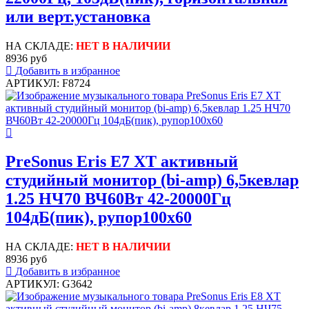
или верт.установка
НА СКЛАДЕ:
НЕТ В НАЛИЧИИ
8936 руб
Добавить в избранное
АРТИКУЛ: F8724
PreSonus Eris E7 XT активный
студийный монитор (bi-amp) 6,5кевлар
1.25 НЧ70 ВЧ60Вт 42-20000Гц
104дБ(пик), рупор100x60
НА СКЛАДЕ:
НЕТ В НАЛИЧИИ
8936 руб
Добавить в избранное
АРТИКУЛ: G3642