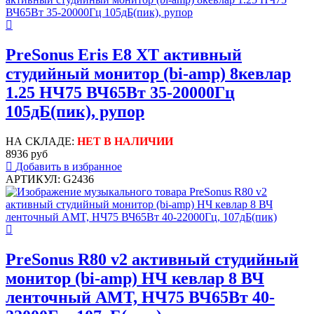
PreSonus Eris E8 XT активный
студийный монитор (bi-amp) 8кевлар
1.25 НЧ75 ВЧ65Вт 35-20000Гц
105дБ(пик), рупор
НА СКЛАДЕ:
НЕТ В НАЛИЧИИ
8936 руб
Добавить в избранное
АРТИКУЛ: G2436
PreSonus R80 v2 активный студийный
монитор (bi-amp) НЧ кевлар 8 ВЧ
ленточный AMT, НЧ75 ВЧ65Вт 40-