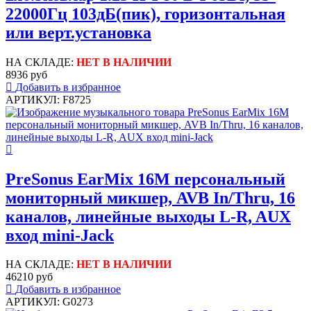
22000Гц 103дБ(пик), горизонтальная
или верт.установка
НА СКЛАДЕ:
НЕТ В НАЛИЧИИ
8936 руб
Добавить в избранное
АРТИКУЛ: F8725
PreSonus EarMix 16M персональный
мониторный микшер, AVB In/Thru, 16
каналов, линейные выходы L-R, AUX
вход mini-Jack
НА СКЛАДЕ:
НЕТ В НАЛИЧИИ
46210 руб
Добавить в избранное
АРТИКУЛ: G0273