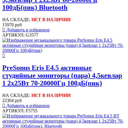
100дБ(пик) Bluetooth
НА СКЛАДЕ:
НЕТ В НАЛИЧИИ
15970 руб
Добавить в избранное
АРТИКУЛ: G3577
PreSonus Eris E4.5 активные
студийные мониторы (пара) 4,5кевлар
1 2x25Вт 70-20000Гц 100дБ(пик)
НА СКЛАДЕ:
НЕТ В НАЛИЧИИ
22304 руб
Добавить в избранное
АРТИКУЛ: F5755