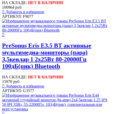
НА СКЛАДЕ:
НЕТ В НАЛИЧИИ
100964 руб
Добавить в избранное
АРТИКУЛ: F9077
PreSonus Eris E3.5 BT активные
мультимедиа-мониторы (пара)
3,5кевлар 1 2x25Вт 80-20000Гц
100дБ(пик) Bluetooth
НА СКЛАДЕ:
НЕТ В НАЛИЧИИ
15970 руб
Добавить в избранное
АРТИКУЛ: G3577