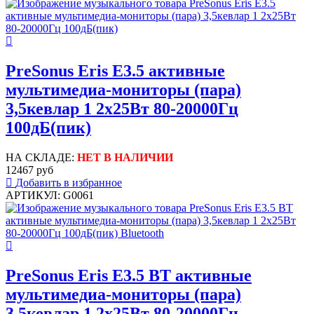
PreSonus Eris E3.5 активные
мультимедиа-мониторы (пара)
3,5кевлар 1 2x25Вт 80-20000Гц
100дБ(пик)
НА СКЛАДЕ:
НЕТ В НАЛИЧИИ
12467 руб
Добавить в избранное
АРТИКУЛ: G0061
PreSonus Eris E3.5 BT активные
мультимедиа-мониторы (пара)
3,5кевлар 1 2x25Вт 80-20000Гц