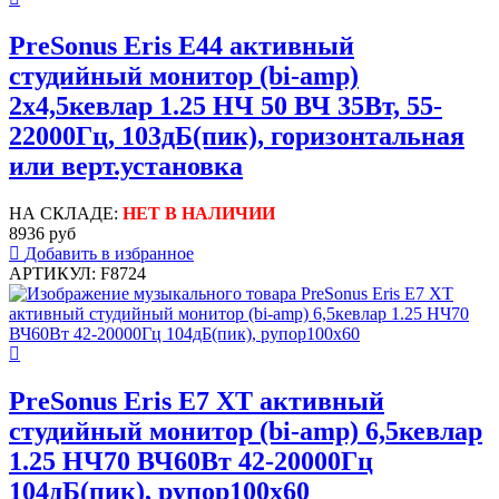
PreSonus Eris E44 активный
студийный монитор (bi-amp)
2x4,5кевлар 1.25 НЧ 50 ВЧ 35Вт, 55-
22000Гц, 103дБ(пик), горизонтальная
или верт.установка
НА СКЛАДЕ:
НЕТ В НАЛИЧИИ
8936 руб
Добавить в избранное
АРТИКУЛ: F8724
PreSonus Eris E7 XT активный
студийный монитор (bi-amp) 6,5кевлар
1.25 НЧ70 ВЧ60Вт 42-20000Гц
104дБ(пик), рупор100x60