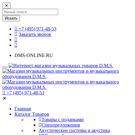
✕
Искать
+7 (495) 971-48-53
Заказать звонок
DMS-ONLINE.RU
+7 (495) 971-48-53
✕
Главная
Каталог Товаров
Товары с подарками
Спецпредложения
Акустические системы и акустика