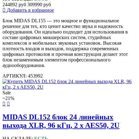
244892 руб
309990 руб
Добавить в избранное
Блок MIDAS DL155 — это мощное и функциональное
решение для тех, кто ценит качество звука и надежность
оборудования. Он идеально подходит для использования в
составе цифровых микшерских систем, студийных
комплексов и мобильных звуковых установок. Высокая
плотность входов и выходов, поддержка современных
цифровых протоколов и прочная конструкция делают этот
блок незаменимым элементом профессионального
аудиооборудования.
АРТИКУЛ: 453992
Sale
~21%
MIDAS DL152 блок 24 линейных
выхода XLR, 96 кГц, 2 x AES50, 2U
НА СКЛАДЕ:
ЕСТЬ