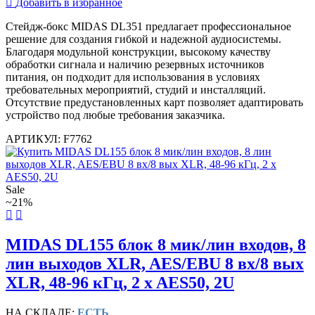
Добавить в избранное
Стейдж-бокс MIDAS DL351 предлагает профессиональное
решение для создания гибкой и надежной аудиосистемы.
Благодаря модульной конструкции, высокому качеству
обработки сигнала и наличию резервных источников
питания, он подходит для использования в условиях
требовательных мероприятий, студий и инсталляций.
Отсутствие предустановленных карт позволяет адаптировать
устройство под любые требования заказчика.
АРТИКУЛ: F7762
Sale
~21%
MIDAS DL155 блок 8 мик/лин входов, 8
лин выходов XLR, AES/EBU 8 вх/8 вых
XLR, 48-96 кГц, 2 x AES50, 2U
НА СКЛАДЕ:
ЕСТЬ