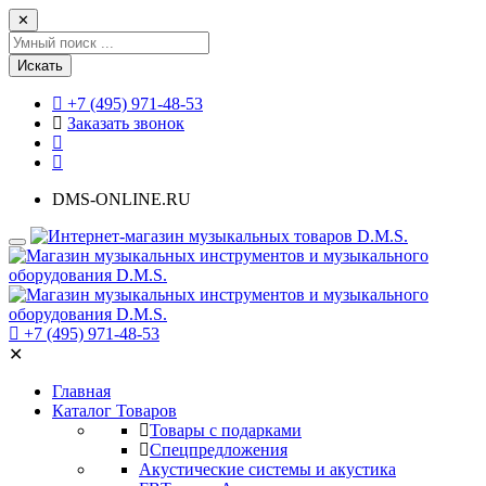
✕
Искать
+7 (495) 971-48-53
Заказать звонок
DMS-ONLINE.RU
+7 (495) 971-48-53
✕
Главная
Каталог Товаров
Товары с подарками
Спецпредложения
Акустические системы и акустика