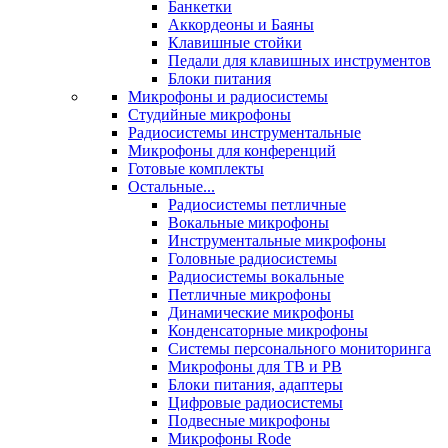
Банкетки
Аккордеоны и Баяны
Клавишные стойки
Педали для клавишных инструментов
Блоки питания
Микрофоны и радиосистемы
Студийные микрофоны
Радиосистемы инструментальные
Микрофоны для конференций
Готовые комплекты
Остальные...
Радиосистемы петличные
Вокальные микрофоны
Инструментальные микрофоны
Головные радиосистемы
Радиосистемы вокальные
Петличные микрофоны
Динамические микрофоны
Конденсаторные микрофоны
Системы персонального мониторинга
Микрофоны для ТВ и РВ
Блоки питания, адаптеры
Цифровые радиосистемы
Подвесные микрофоны
Микрофоны Rode