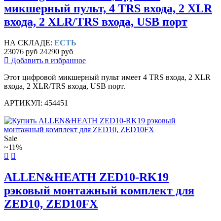
микшерный пульт, 4 TRS входа, 2 XLR
входа, 2 XLR/TRS входа, USB порт
НА СКЛАДЕ:
ЕСТЬ
23076 руб
24290 руб
Добавить в избранное
Этот цифровой микшерный пульт имеет 4 TRS входа, 2 XLR
входа, 2 XLR/TRS входа, USB порт.
АРТИКУЛ: 454451
Sale
~11%
ALLEN&HEATH ZED10-RK19
рэковый монтажный комплект для
ZED10, ZED10FX