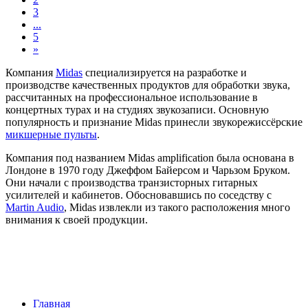
3
...
5
»
Компания
Midas
специализируется на разработке и
производстве качественных продуктов для обработки звука,
рассчитанных на профессиональное использование в
концертных турах и на студиях звукозаписи. Основную
популярность и признание Midas принесли звукорежиссёрские
микшерные пульты
.
Компания под названием Midas amplification была основана в
Лондоне в 1970 году Джеффом Байерсом и Чарьзом Бруком.
Они начали с производства транзисторных гитарных
усилителей и кабинетов. Обосновавшись по соседству с
Martin Audio
, Midas извлекли из такого расположения много
внимания к своей продукции.
Главная