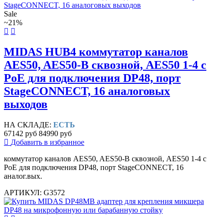
Sale
~21%
MIDAS HUB4 коммутатор каналов
AES50, AES50-B сквозной, AES50 1-4 с
PoE для подключения DP48, порт
StageCONNECT, 16 аналоговых
выходов
НА СКЛАДЕ:
ЕСТЬ
67142 руб
84990 руб
Добавить в избранное
коммутатор каналов AES50, AES50-B сквозной, AES50 1-4 с
PoE для подключения DP48, порт StageCONNECT, 16
аналог.вых.
АРТИКУЛ: G3572