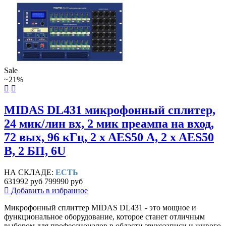
Sale
~21%
MIDAS DL431 микрофонный сплитер,
24 мик/лин вх, 2 мик преампа на вход,
72 вых, 96 кГц, 2 x AES50 А, 2 x AES50
B, 2 БП, 6U
НА СКЛАДЕ:
ЕСТЬ
631992 руб
799990 руб
Добавить в избранное
Микрофонный сплиттер MIDAS DL431 - это мощное и
функциональное оборудование, которое станет отличным
выбором для профессионалов в области звукозаписи и живого