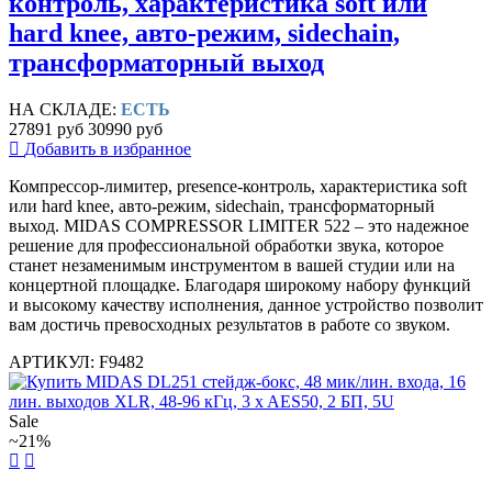
контроль, характеристика soft или
hard knee, авто-режим, sidechain,
трансформаторный выход
НА СКЛАДЕ:
ЕСТЬ
27891 руб
30990 руб
Добавить в избранное
Компрессор-лимитер, presence-контроль, характеристика soft
или hard knee, авто-режим, sidechain, трансформаторный
выход. MIDAS COMPRESSOR LIMITER 522 – это надежное
решение для профессиональной обработки звука, которое
станет незаменимым инструментом в вашей студии или на
концертной площадке. Благодаря широкому набору функций
и высокому качеству исполнения, данное устройство позволит
вам достичь превосходных результатов в работе со звуком.
АРТИКУЛ: F9482
Sale
~21%