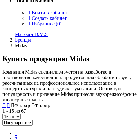
Личный Кабинет
Войти в кабинет
Создать кабинет
Избранное (
0
)
Магазин D.M.S
Бренды
Midas
Купить продукцию Midas
Компания Midas специализируется на разработке и
производстве качественных продуктов для обработки звука,
рассчитанных на профессиональное использование в
концертных турах и на студиях звукозаписи. Основную
популярность и признание Midas принесли звукорежиссёрские
микшерные пульты.
Фильтр
Фильтр
1 - 15 из 67
1
2