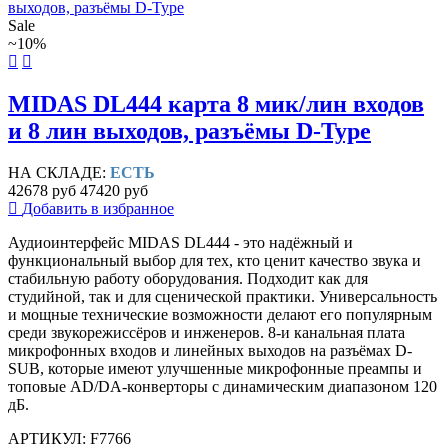
Sale
~10%
MIDAS DL444 карта 8 мик/лин входов
и 8 лин выходов, разъёмы D-Type
НА СКЛАДЕ:
ЕСТЬ
42678 руб
47420 руб
Добавить в избранное
Аудиоинтерфейс MIDAS DL444 - это надёжный и
функциональный выбор для тех, кто ценит качество звука и
стабильную работу оборудования. Подходит как для
студийной, так и для сценической практики. Универсальность
и мощные технические возможности делают его популярным
среди звукорежиссёров и инженеров. 8-и канальная плата
микрофонных входов и линейных выходов на разъёмах D-
SUB, которые имеют улучшенные микрофонные преампы и
топовые AD/DA-конверторы с динамическим диапазоном 120
дБ.
АРТИКУЛ: F7766