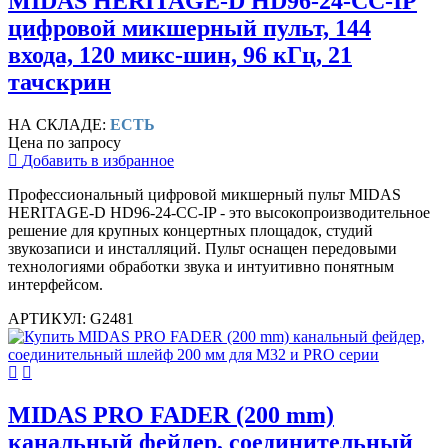
MIDAS HERITAGE-D HD96-24-CC-IP
цифровой микшерный пульт, 144
входа, 120 микс-шин, 96 кГц, 21
тачскрин
НА СКЛАДЕ:
ЕСТЬ
Цена по запросу
Добавить в избранное
Профессиональный цифровой микшерный пульт MIDAS
HERITAGE-D HD96-24-CC-IP - это высокопроизводительное
решение для крупных концертных площадок, студий
звукозаписи и инсталляций. Пульт оснащен передовыми
технологиями обработки звука и интуитивно понятным
интерфейсом.
АРТИКУЛ: G2481
MIDAS PRO FADER (200 mm)
канальный фейдер, соединительный