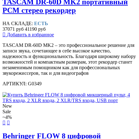
TASCAM DR-60D MK2 портативный
PCM стерео рекордер
НА СКЛАДЕ:
ЕСТЬ
37071 руб
41190 руб
Добавить в избранное
TASCAM DR-60D MK2 – это профессиональное решение для
записи звука, сочетающее в себе высокое качество,
надежность и функциональность. Благодаря широкому набору
возможностей и компактным размерам, этот рекордер станет
незаменимым помощником как для профессиональных
звукорежиссеров, так и для видеографов
АРТИКУЛ: G0349
New
Sale
~4%
Behringer FLOW 8 цифровой