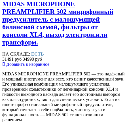
MIDAS MICROPHONE
PREAMPLIFIER 502 микрофонный
предусилитель c малошумящей
балансной схемой, фильтры от
консоли XL4, выход электрон.или
трансформ.
НА СКЛАДЕ:
ЕСТЬ
31491 руб
34990 руб
Добавить в избранное
MIDAS MICROPHONE PREAMPLIFIER 502 — это надёжный
и мощный инструмент для всех, кто ценит качественный звук.
Его уникальная комбинация малошумящего усилителя,
проверенной схемотехники от легендарной консоли XL4 и
гибкости выходного каскада делает его достойным выбором
как для студийных, так и для сценических условий. Если вы
ищете профессиональный микрофонный предусилитель,
который сочетает в себе надёжность, чистоту звука и
функциональность — MIDAS 502 станет отличным
решением.