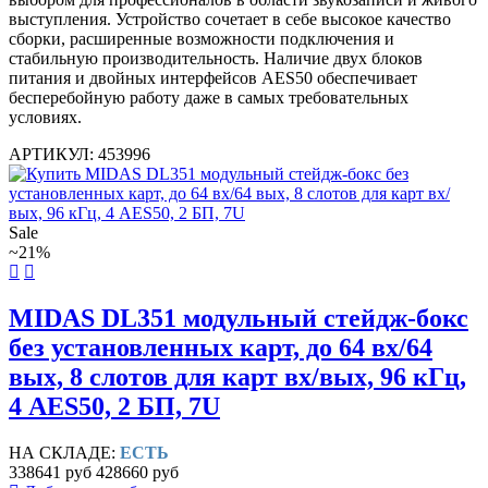
выступления. Устройство сочетает в себе высокое качество
сборки, расширенные возможности подключения и
стабильную производительность. Наличие двух блоков
питания и двойных интерфейсов AES50 обеспечивает
бесперебойную работу даже в самых требовательных
условиях.
АРТИКУЛ: 453996
Sale
~21%
MIDAS DL351 модульный стейдж-бокс
без установленных карт, до 64 вх/64
вых, 8 слотов для карт вх/вых, 96 кГц,
4 AES50, 2 БП, 7U
НА СКЛАДЕ:
ЕСТЬ
338641 руб
428660 руб