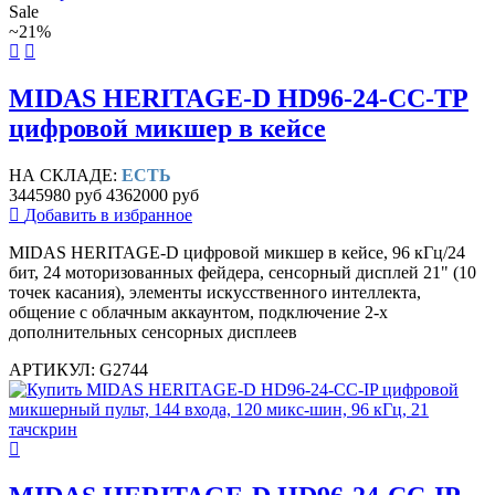
Sale
~21%
MIDAS HERITAGE-D HD96-24-CC-TP
цифровой микшер в кейсе
НА СКЛАДЕ:
ЕСТЬ
3445980 руб
4362000 руб
Добавить в избранное
MIDAS HERITAGE-D цифровой микшер в кейсе, 96 кГц/24
бит, 24 моторизованных фейдера, сенсорный дисплей 21" (10
точек касания), элементы искусственного интеллекта,
общение с облачным аккаунтом, подключение 2-х
дополнительных сенсорных дисплеев
АРТИКУЛ: G2744