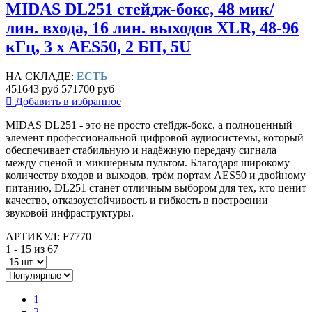
MIDAS DL251 стейдж-бокс, 48 мик/
лин. входа, 16 лин. выходов XLR, 48-96
кГц, 3 x AES50, 2 БП, 5U
НА СКЛАДЕ:
ЕСТЬ
451643 руб
571700 руб
Добавить в избранное
MIDAS DL251 - это не просто стейдж-бокс, а полноценный
элемент профессиональной цифровой аудиосистемы, который
обеспечивает стабильную и надёжную передачу сигнала
между сценой и микшерным пультом. Благодаря широкому
количеству входов и выходов, трём портам AES50 и двойному
питанию, DL251 станет отличным выбором для тех, кто ценит
качество, отказоустойчивость и гибкость в построении
звуковой инфраструктуры.
АРТИКУЛ: F7770
1 - 15 из 67
1
2