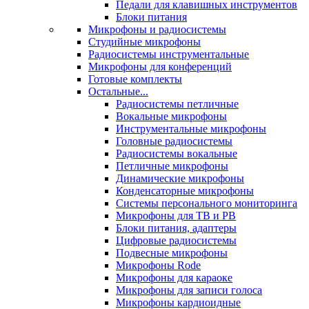
Педали для клавишных инструментов
Блоки питания
Микрофоны и радиосистемы
Студийные микрофоны
Радиосистемы инструментальные
Микрофоны для конференций
Готовые комплекты
Остальные...
Радиосистемы петличные
Вокальные микрофоны
Инструментальные микрофоны
Головные радиосистемы
Радиосистемы вокальные
Петличные микрофоны
Динамические микрофоны
Конденсаторные микрофоны
Системы персонального мониторинга
Микрофоны для ТВ и РВ
Блоки питания, адаптеры
Цифровые радиосистемы
Подвесные микрофоны
Микрофоны Rode
Микрофоны для караоке
Микрофоны для записи голоса
Микрофоны кардиоидные