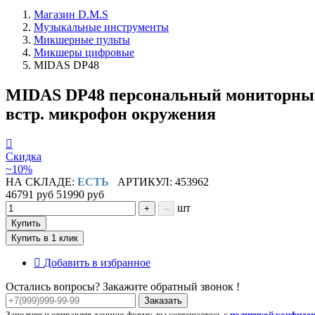
Магазин D.M.S
Музыкальные инструменты
Микшерные пульты
Микшеры цифровые
MIDAS DP48
MIDAS DP48 персональный мониторный м
встр. микрофон окружения
Скидка
~10%
НА СКЛАДЕ:
ЕСТЬ
АРТИКУЛ: 453962
46791 руб
51990 руб
шт
+
–
Купить
Купить в 1 клик
Добавить в избранное
Остались вопросы? Закажите обратный звонок !
Заказать
Заполняя и отправляя данную форму, вы соглашаетесь с
политикой конфиде