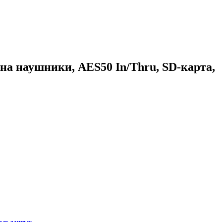
на наушники, AES50 In/Thru, SD-карта,
ных данных