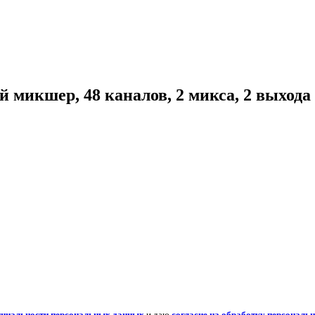
икшер, 48 каналов, 2 микса, 2 выхода 
нциальности персональных данных
и даю
согласие на обработку персональ