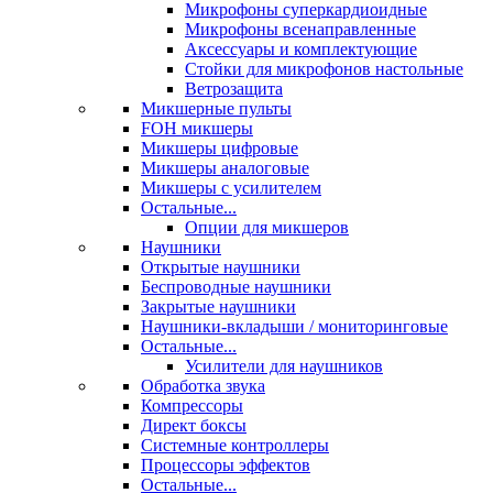
Микрофоны суперкардиоидные
Микрофоны всенаправленные
Аксессуары и комплектующие
Стойки для микрофонов настольные
Ветрозащита
Микшерные пульты
FOH микшеры
Микшеры цифровые
Микшеры аналоговые
Микшеры с усилителем
Остальные...
Опции для микшеров
Наушники
Открытые наушники
Беспроводные наушники
Закрытые наушники
Наушники-вкладыши / мониторинговые
Остальные...
Усилители для наушников
Обработка звука
Компрессоры
Директ боксы
Системные контроллеры
Процессоры эффектов
Остальные...