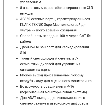
управлением
8 аналоговых, серво-сбалансированные XLR
выходы
AES50 сетевые порты, характеризующиеся
KLARK TEKNIK SuperMac технологией для
ультра низкого времени ожидания
Способность передачи 100 м через CAT-5e
кабель
Двойной AES50 порт для каскадирования
S16
Точный светодиодный счетчик и 7-
сегментный дисплей для управления
сигналом на сцене
Phones выход присваиваемый любому
входу/выходу для сценичного мониторинга
Возможность соединения с P-16
(персональная мониторинговая система)
Два ADAT выхода для использования в
сплитер режиме и автономном цифровом