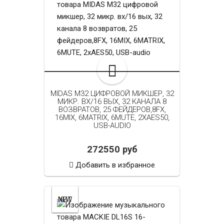
MIDAS M32 ЦИФРОВОЙ МИКШЕР, 32
МИКР. ВХ/16 ВЫХ, 32 КАНАЛА 8
ВОЗВРАТОВ, 25 ФЕЙДЕРОВ,8FX,
16MIX, 6MATRIX, 6MUTE, 2XAES50,
USB-AUDIO
272550 руб
Добавить в избранное
NEW
ХИТ