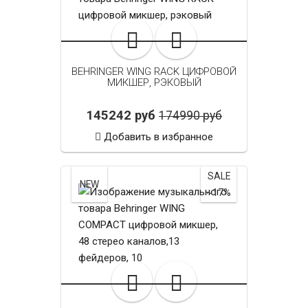
BEHRINGER WING RACK ЦИФРОВОЙ
МИКШЕР, РЭКОВЫЙ
145242 руб
174990 руб
Добавить в избранное
SALE
NEW
~17%