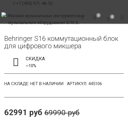
+7 (495) 971-48-53
0
0
Behringer S16 коммутационный блок
для цифрового микшера
СКИДКА
~10%
НА СКЛАДЕ: НЕТ В НАЛИЧИИ
АРТИКУЛ: 445106
62991 руб
69990 руб