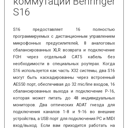
коммутации Behringer
S16
S16 предоставляет 16 полностью
программируемых с дистанционным управлением
микрофонных предусилителей, 8 аналоговых
сбалансированных
XLR
возврата и подключение
FOH через отдельный CAT5 кабель без
необходимости в специальных роутерах. Когда
S16 используется как часть Х32 системы, два S16
могут быть каскадированны через встроенный
AES50 порт, обеспечивая до 32 mic/line входов, 16
сбалансированных выхода и подключение P-16,
которая может питать до 48 индивидуальных
мониторов. Два оптических ADAT гнезда для
подключения каналов 1-8 и 9-16 во внешние
устройства, а USB порт для подключения РС и MIDI
вход/выход. Если вам приходится работать на