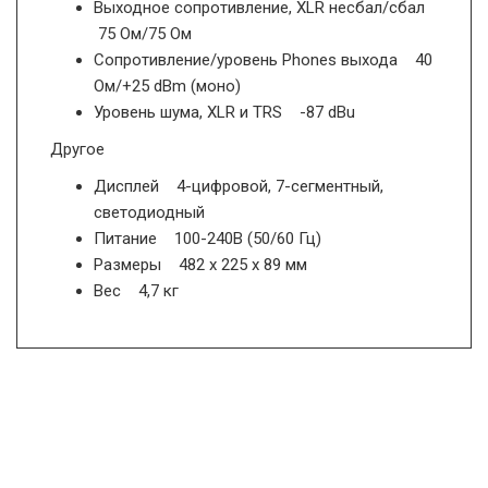
Выходное сопротивление, XLR несбал/сбал
75 Ом/75 Ом
Сопротивление/уровень Phones выхода 40
Ом/+25 dBm (моно)
Уровень шума, XLR и TRS -87 dBu
Другое
Дисплей 4-цифровой, 7-сегментный,
светодиодный
Питание 100-240В (50/60 Гц)
Размеры 482 х 225 х 89 мм
Вес 4,7 кг