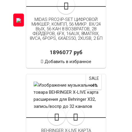
MIDAS PRO2-IP-SET ЦИФРОВОЙ
МИКШЕР, КОМПЛ, 56 МИКР. ВХ/24
ВЫХ, 56 КАН 8 ВОЗВРАТОВ, 28
ФЕЙДЕРОВ, 6FX, 16AUX, 8MATRIX,
8VCA, 6POPS, 6XAES50, 2XUSB, 2 БП
1896077 руб
Добавить в избранное
SALE
~4%
BEHRINGER X-LIVE КАРТА