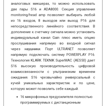
аналоговых микшерах, то можно использовать
две пары S16 и ADA8000. Секция управления
monitoring/head amp позволяет выбирать любой
из 16 входов, 8 выходов или выход Р16 для
непосредственного линейного соответствия. В
дополнение к счетчику сигнала можно установить
индивидуальный канал Gain плюс иметь опцию
прослушивания напрямую во входной сигнал
через
наушники
. Порт ULTRANET позволяет
напрямую подключать систему POWERPLAY P16.
Технология
KLARK TEKNIK
SuperMAC (AES50) дает
S16 высокую производительность цифровой
взаимосвязанности с ультранизким временем
ожидания. S16 чрезвычайно универсальный с
кучей уникальных характеристик и по цене,
которую может позволить себе каждый.
16 микрофонных предусилителя полностью
программируемых с дистанционным