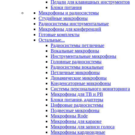
Педали для клавишных инструментов
Блоки питания
Микрофоны и радиосистемы
Студийные микрофоны
Радиосистемы инструментальные
Микрофоны для конференций
Готовые комплекты
Остальные...
Радиосистемы петличные
Вокальные микрофоны
Инструментальные микрофоны
Головные радиосистемы
Радиосистемы вокальные
Петличные микрофоны
Динамические микрофоны
Конденсаторные микрофоны
Системы персонального мониторинга
Микрофоны для ТВ и РВ
Блоки питания, адаптеры
Цифровые радиосистемы
Подвесные микрофоны
Микрофоны Rode
Микрофоны для караоке
Микрофоны для записи голоса
Микрофоны кардиоидные