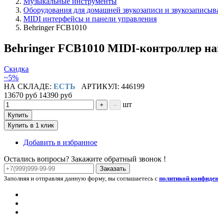
Музыкальные инструменты
Оборудования для домашней звукозаписи и звукозаписы
MIDI интерфейсы и панели управления
Behringer FCB1010
Behringer FCB1010 MIDI-контроллер н
Скидка
~5%
НА СКЛАДЕ:
ЕСТЬ
АРТИКУЛ: 446199
13670 руб
14390 руб
шт
+
–
Купить
Купить в 1 клик
Добавить в избранное
Остались вопросы? Закажите обратный звонок !
Заказать
Заполняя и отправляя данную форму, вы соглашаетесь с
политикой конфиде