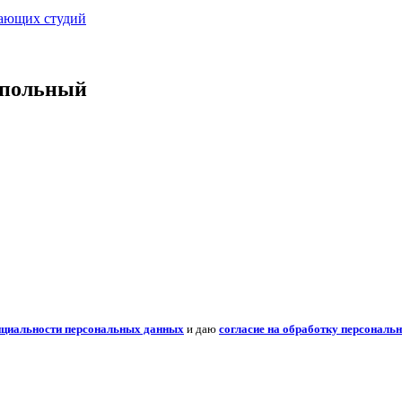
вающих студий
апольный
нциальности персональных данных
и даю
согласие на обработку персональ