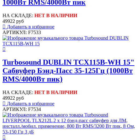
1000Вт RMS/4000Вт пик
НА СКЛАДЕ:
НЕТ В НАЛИЧИИ
49922 руб
Добавить в избранное
АРТИКУЛ: F7533
Turbosound DUBLIN TCX115B-WH 15"
Сабвуфер Бэнд-Пасс 35-125Гц (1000Вт
RMS/4000Вт пик)
НА СКЛАДЕ:
НЕТ В НАЛИЧИИ
49922 руб
Добавить в избранное
АРТИКУЛ: F7534