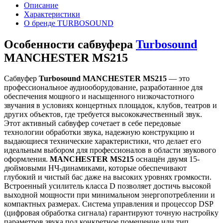
Описание
Характеристики
О бренде TURBOSOUND
Особенности сабвуфера
Turbosound
MANCHESTER MS215
Сабвуфер
Turbosound MANCHESTER MS215
— это
профессиональное аудиооборудование, разработанное для
обеспечения мощного и насыщенного низкочастотного
звучания в условиях концертных площадок, клубов, театров и
других объектов, где требуется высококачественный звук.
Этот активный сабвуфер сочетает в себе передовые
технологии обработки звука, надежную конструкцию и
выдающиеся технические характеристики, что делает его
идеальным выбором для профессионалов в области звукового
оформления.
MANCHESTER MS215
оснащён двумя 15-
дюймовыми НЧ-динамиками, которые обеспечивают
глубокий и чистый бас даже на высоких уровнях громкости.
Встроенный усилитель класса D позволяет достичь высокой
выходной мощности при минимальном энергопотреблении и
компактных размерах. Система управления и процессор DSP
(цифровая обработка сигнала) гарантируют точную настройку
параметров звука под конкретное помещение или тип