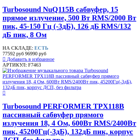
Turbosound NuQ115B сабвуфер, 15
прямое излучение, 500 Вт RMS/2000 Вт
пик, 45-150 Гц (-3дБ), 126 дБ RMS/132
дБ пик, 8 Ом
НА СКЛАДЕ:
ЕСТЬ
77592 руб
96990 руб
Добавить в избранное
АРТИКУЛ: F7463
Turbosound PERFORMER TPX118B
пассивный сабвуфер прямого
излучения 18, 4 Ом, 600Вт RMS/2400Вт
пик, 45200Гц(-3дБ), 132дБ пик, корпус