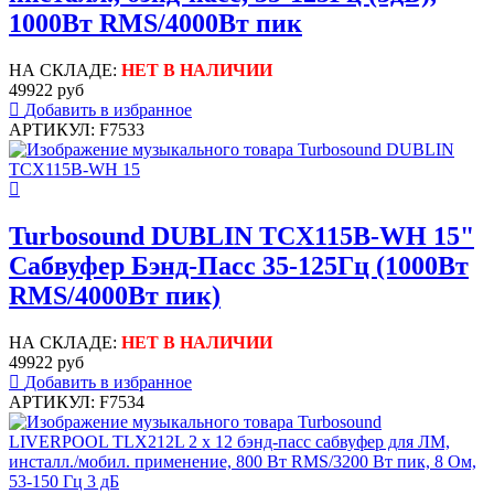
1000Вт RMS/4000Вт пик
НА СКЛАДЕ:
НЕТ В НАЛИЧИИ
49922 руб
Добавить в избранное
АРТИКУЛ: F7533
Turbosound DUBLIN TCX115B-WH 15"
Сабвуфер Бэнд-Пасс 35-125Гц (1000Вт
RMS/4000Вт пик)
НА СКЛАДЕ:
НЕТ В НАЛИЧИИ
49922 руб
Добавить в избранное
АРТИКУЛ: F7534