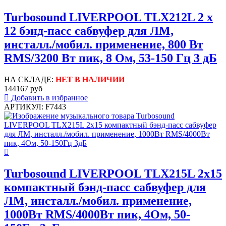
Turbosound LIVERPOOL TLX212L 2 х
12 бэнд-пасс сабвуфер для ЛМ,
инсталл./мобил. применение, 800 Вт
RMS/3200 Вт пик, 8 Ом, 53-150 Гц 3 дБ
НА СКЛАДЕ:
НЕТ В НАЛИЧИИ
144167 руб
Добавить в избранное
АРТИКУЛ: F7443
Turbosound LIVERPOOL TLX215L 2х15
компактный бэнд-пасс сабвуфер для
ЛМ, инсталл./мобил. применение,
1000Вт RMS/4000Вт пик, 4Ом, 50-