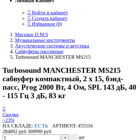
Личный Кабинет
Войти в кабинет
Создать кабинет
Избранное (
0
)
Магазин D.M.S
Музыкальные инструменты
Акустические системы и акустика
Сабвуферы пассивные
Turbosound MANCHESTER MS215
Turbosound MANCHESTER MS215
сабвуфер компактный, 2 х 15, бэнд-
пасс, Prog 2000 Вт, 4 Ом, SPL 143 дБ, 40
- 115 Гц 3 дБ, 83 кг
Скидка
~23%
НА СКЛАДЕ:
ЕСТЬ
АРТИКУЛ: 455516
284892 руб
369990 руб
шт
+
–