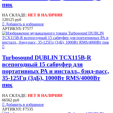
пик
НА СКЛАДЕ:
НЕТ В НАЛИЧИИ
120125 руб
Добавить в избранное
АРТИКУЛ: F7577
Turbosound DUBLIN TCX115B-R
всепогодный 15 сабвуфер для
портативных РА и инсталл., бэнд-пасс,
35-125Гц (3дБ), 1000Вт RMS/4000Вт
пик
НА СКЛАДЕ:
НЕТ В НАЛИЧИИ
66562 руб
Добавить в избранное
АРТИКУЛ: F7535