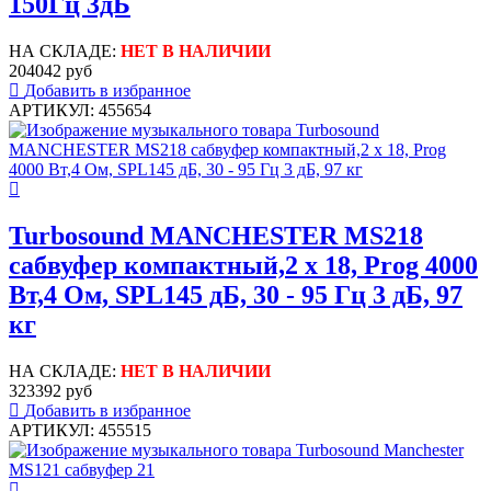
150Гц 3дБ
НА СКЛАДЕ:
НЕТ В НАЛИЧИИ
204042 руб
Добавить в избранное
АРТИКУЛ: 455654
Turbosound MANCHESTER MS218
сабвуфер компактный,2 х 18, Prog 4000
Вт,4 Ом, SPL145 дБ, 30 - 95 Гц 3 дБ, 97
кг
НА СКЛАДЕ:
НЕТ В НАЛИЧИИ
323392 руб
Добавить в избранное
АРТИКУЛ: 455515