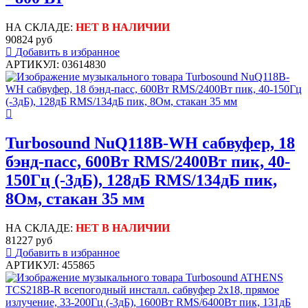
НА СКЛАДЕ:
НЕТ В НАЛИЧИИ
90824 руб
Добавить в избранное
АРТИКУЛ: 03614830
Turbosound NuQ118B-WH сабвуфер, 18
бэнд-пасс, 600Вт RMS/2400Вт пик, 40-
150Гц (-3дБ), 128дБ RMS/134дБ пик,
8Ом, стакан 35 мм
НА СКЛАДЕ:
НЕТ В НАЛИЧИИ
81227 руб
Добавить в избранное
АРТИКУЛ: 455865