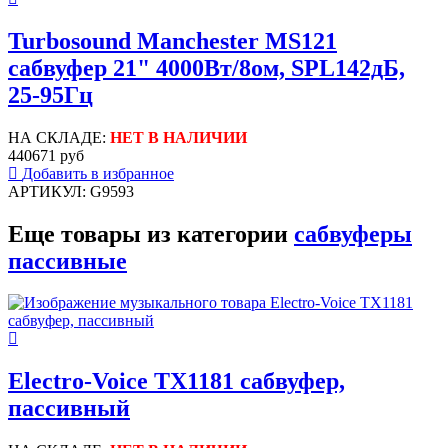
Turbosound Manchester MS121
сабвуфер 21" 4000Вт/8ом, SPL142дБ,
25-95Гц
НА СКЛАДЕ:
НЕТ В НАЛИЧИИ
440671 руб
Добавить в избранное
АРТИКУЛ: G9593
Еще товары из категории
сабвуферы
пассивные
Electro-Voice TX1181 сабвуфер,
пассивный