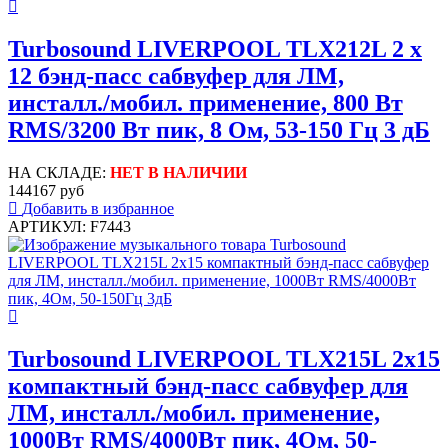
Turbosound LIVERPOOL TLX212L 2 х
12 бэнд-пасс сабвуфер для ЛМ,
инсталл./мобил. применение, 800 Вт
RMS/3200 Вт пик, 8 Ом, 53-150 Гц 3 дБ
НА СКЛАДЕ:
НЕТ В НАЛИЧИИ
144167 руб
Добавить в избранное
АРТИКУЛ: F7443
Turbosound LIVERPOOL TLX215L 2х15
компактный бэнд-пасс сабвуфер для
ЛМ, инсталл./мобил. применение,
1000Вт RMS/4000Вт пик, 4Ом, 50-