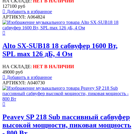
НА СКЛАДЕ:
НЕТ В НАЛИЧИИ
127100 руб
Добавить в избранное
АРТИКУЛ: A064824
Alto SX-SUB18 18 сабвуфер 1600 Вт,
SPL max 126 дБ, 4 Ом
НА СКЛАДЕ:
НЕТ В НАЛИЧИИ
49000 руб
Добавить в избранное
АРТИКУЛ: A040730
Peavey SP 218 Sub пассивный сабвуфер
высокой мощности, пиковая мощность
- 800 Вт