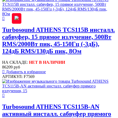
Turbosound ATHENS TCS115B инсталл.
сабвуфер, 15 прямое излучение, 500Вт
RMS/2000Вт пик, 45-150Гц (-3дБ),
124дБ RMS/130дБ пик, 8Ом
НА СКЛАДЕ:
НЕТ В НАЛИЧИИ
86209 руб
Добавить в избранное
АРТИКУЛ: F7569
Turbosound ATHENS TCS115B-AN
активный инсталл. сабвуфер прямого