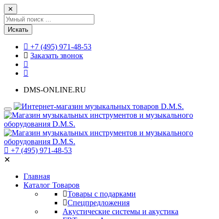
✕
Искать
+7 (495) 971-48-53
Заказать звонок
DMS-ONLINE.RU
+7 (495) 971-48-53
✕
Главная
Каталог Товаров
Товары с подарками
Спецпредложения
Акустические системы и акустика