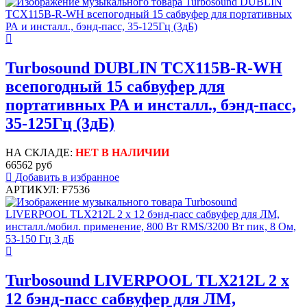
Turbosound DUBLIN TCX115B-R-WH
всепогодный 15 сабвуфер для
портативных РА и инсталл., бэнд-пасс,
35-125Гц (3дБ)
НА СКЛАДЕ:
НЕТ В НАЛИЧИИ
66562 руб
Добавить в избранное
АРТИКУЛ: F7536
Turbosound LIVERPOOL TLX212L 2 х
12 бэнд-пасс сабвуфер для ЛМ,