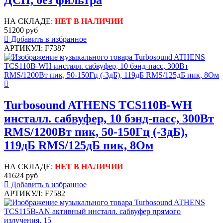
ДСП, без фильтра
НА СКЛАДЕ:
НЕТ В НАЛИЧИИ
51200 руб
Добавить в избранное
АРТИКУЛ: F7387
Turbosound ATHENS TCS110B-WH
инсталл. сабвуфер, 10 бэнд-пасс, 300Вт
RMS/1200Вт пик, 50-150Гц (-3дБ),
119дБ RMS/125дБ пик, 8Ом
НА СКЛАДЕ:
НЕТ В НАЛИЧИИ
41624 руб
Добавить в избранное
АРТИКУЛ: F7582