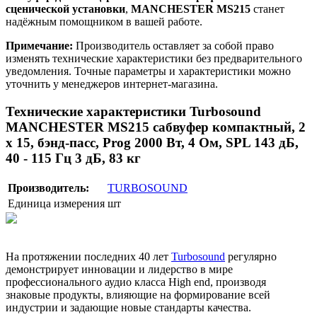
сценической установки
,
MANCHESTER MS215
станет
надёжным помощником в вашей работе.
Примечание:
Производитель оставляет за собой право
изменять технические характеристики без предварительного
уведомления. Точные параметры и характеристики можно
уточнить у менеджеров интернет-магазина.
Технические характеристики Turbosound
MANCHESTER MS215 сабвуфер компактный, 2
х 15, бэнд-пасс, Prog 2000 Вт, 4 Ом, SPL 143 дБ,
40 - 115 Гц 3 дБ, 83 кг
Производитель:
TURBOSOUND
Единица измерения
шт
На протяжении последних 40 лет
Turbosound
регулярно
демонстрирует инновации и лидерство в мире
профессионального аудио класса High end, производя
знаковые продукты, влияющие на формирование всей
индустрии и задающие новые стандарты качества.