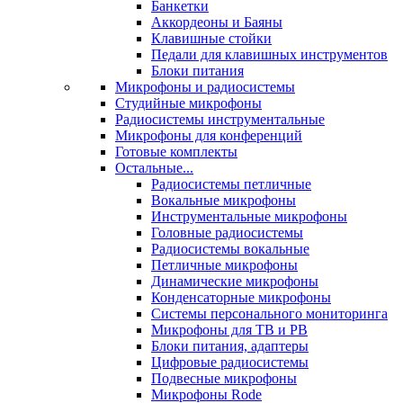
Банкетки
Аккордеоны и Баяны
Клавишные стойки
Педали для клавишных инструментов
Блоки питания
Микрофоны и радиосистемы
Студийные микрофоны
Радиосистемы инструментальные
Микрофоны для конференций
Готовые комплекты
Остальные...
Радиосистемы петличные
Вокальные микрофоны
Инструментальные микрофоны
Головные радиосистемы
Радиосистемы вокальные
Петличные микрофоны
Динамические микрофоны
Конденсаторные микрофоны
Системы персонального мониторинга
Микрофоны для ТВ и РВ
Блоки питания, адаптеры
Цифровые радиосистемы
Подвесные микрофоны
Микрофоны Rode