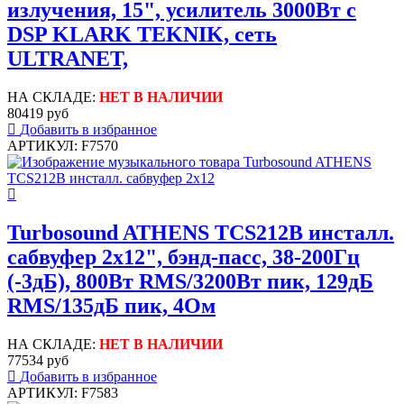
излучения, 15", усилитель 3000Вт с
DSP KLARK TEKNIK, сеть
ULTRANET,
НА СКЛАДЕ:
НЕТ В НАЛИЧИИ
80419 руб
Добавить в избранное
АРТИКУЛ: F7570
Turbosound ATHENS TCS212B инсталл.
сабвуфер 2х12", бэнд-пасс, 38-200Гц
(-3дБ), 800Вт RMS/3200Вт пик, 129дБ
RMS/135дБ пик, 4Ом
НА СКЛАДЕ:
НЕТ В НАЛИЧИИ
77534 руб
Добавить в избранное
АРТИКУЛ: F7583