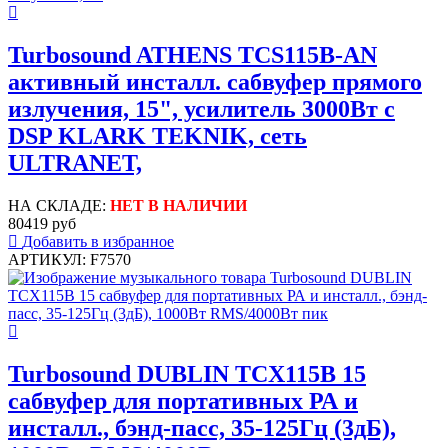
Turbosound ATHENS TCS115B-AN
активный инсталл. сабвуфер прямого
излучения, 15", усилитель 3000Вт с
DSP KLARK TEKNIK, сеть
ULTRANET,
НА СКЛАДЕ:
НЕТ В НАЛИЧИИ
80419 руб
Добавить в избранное
АРТИКУЛ: F7570
Turbosound DUBLIN TCX115B 15
сабвуфер для портативных РА и
инсталл., бэнд-пасс, 35-125Гц (3дБ),