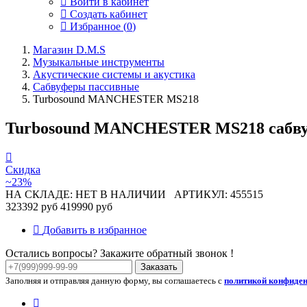
Войти в кабинет
Создать кабинет
Избранное (
0
)
Магазин D.M.S
Музыкальные инструменты
Акустические системы и акустика
Сабвуферы пассивные
Turbosound MANCHESTER MS218
Turbosound MANCHESTER MS218 сабвуфер 
Скидка
~23%
НА СКЛАДЕ: НЕТ В НАЛИЧИИ
АРТИКУЛ: 455515
323392 руб
419990 руб
Добавить в избранное
Остались вопросы? Закажите обратный звонок !
Заказать
Заполняя и отправляя данную форму, вы соглашаетесь с
политикой конфиде