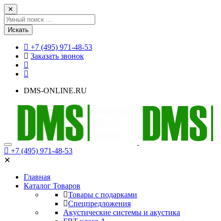
✕
Искать
+7 (495) 971-48-53
Заказать звонок
DMS-ONLINE.RU
+7 (495) 971-48-53
✕
Главная
Каталог Товаров
Товары с подарками
Спецпредложения
Акустические системы и акустика