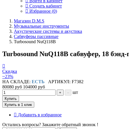
Войти в кабинет
Создать кабинет
Избранное (
0
)
Магазин D.M.S
Музыкальные инструменты
Акустические системы и акустика
Сабвуферы пассивные
Turbosound NuQ118B
Turbosound NuQ118B сабвуфер, 18 бэнд-
Скидка
~23%
НА СКЛАДЕ:
ЕСТЬ
АРТИКУЛ: F7382
80080 руб
104000 руб
шт
+
–
Купить
Купить в 1 клик
Добавить в избранное
Остались вопросы? Закажите обратный звонок !