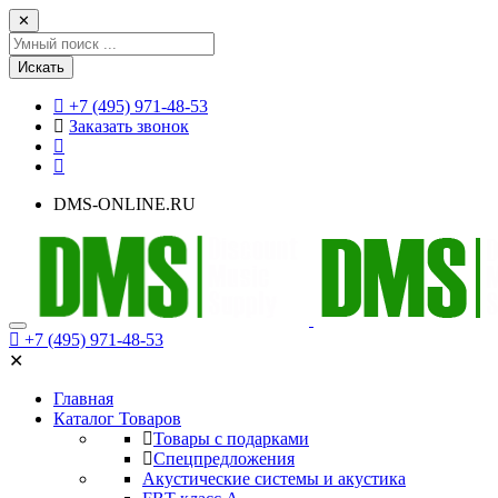
✕
Искать
+7 (495) 971-48-53
Заказать звонок
DMS-ONLINE.RU
+7 (495) 971-48-53
✕
Главная
Каталог Товаров
Товары с подарками
Спецпредложения
Акустические системы и акустика