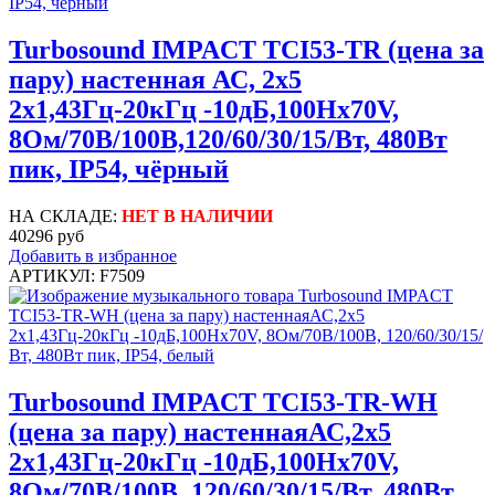
Turbosound IMPACT TCI53-TR (цена за
пару) настенная АС, 2x5
2х1,43Гц-20кГц -10дБ,100Hx70V,
8Ом/70В/100В,120/60/30/15/Вт, 480Вт
пик, IP54, чёрный
НА СКЛАДЕ:
НЕТ В НАЛИЧИИ
40296 руб
Добавить в избранное
АРТИКУЛ: F7509
Turbosound IMPACT TCI53-TR-WH
(цена за пару) настеннаяАС,2x5
2х1,43Гц-20кГц -10дБ,100Hx70V,
8Ом/70В/100В, 120/60/30/15/Вт, 480Вт