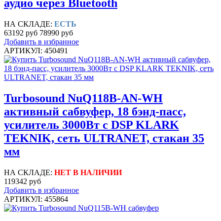
аудио через Bluetooth
НА СКЛАДЕ:
ЕСТЬ
63192 руб
78990 руб
Добавить в избранное
АРТИКУЛ: 450491
Turbosound NuQ118B-AN-WH
активный сабвуфер, 18 бэнд-пасс,
усилитель 3000Вт с DSP KLARK
TEKNIK, сеть ULTRANET, стакан 35
мм
НА СКЛАДЕ:
НЕТ В НАЛИЧИИ
119342 руб
Добавить в избранное
АРТИКУЛ: 455864