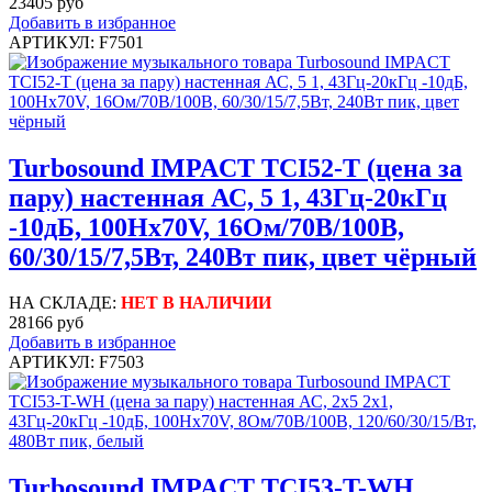
23405 руб
Добавить в избранное
АРТИКУЛ: F7501
Turbosound IMPACT TCI52-T (цена за
пару) настенная АС, 5 1, 43Гц-20кГц
-10дБ, 100Hx70V, 16Ом/70В/100В,
60/30/15/7,5Вт, 240Вт пик, цвет чёрный
НА СКЛАДЕ:
НЕТ В НАЛИЧИИ
28166 руб
Добавить в избранное
АРТИКУЛ: F7503
Turbosound IMPACT TCI53-T-WH