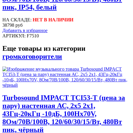
пик, IP54, белый
НА СКЛАДЕ:
НЕТ В НАЛИЧИИ
38798 руб
Добавить в избранное
АРТИКУЛ: F7510
Еще товары из категории
громкоговорители
Turbosound IMPACT TCI53-T (цена за
пару) настенная АС, 2x5 2х1,
43Гц-20кГц -10дБ, 100Hx70V,
8Ом/70В/100В, 120/60/30/15/Вт, 480Вт
пик, чёрный