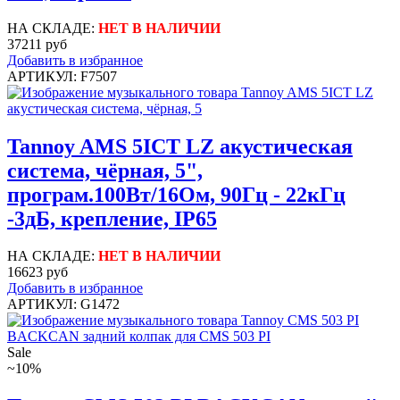
НА СКЛАДЕ:
НЕТ В НАЛИЧИИ
37211 руб
Добавить в избранное
АРТИКУЛ: F7507
Tannoy AMS 5ICT LZ акустическая
система, чёрная, 5",
програм.100Вт/16Ом, 90Гц - 22кГц
-3дБ, крепление, IP65
НА СКЛАДЕ:
НЕТ В НАЛИЧИИ
16623 руб
Добавить в избранное
АРТИКУЛ: G1472
Sale
~10%