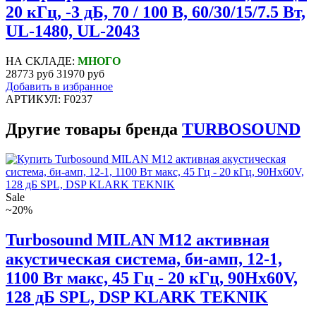
20 кГц, -3 дБ, 70 / 100 В, 60/30/15/7.5 Вт,
UL-1480, UL-2043
НА СКЛАДЕ:
МНОГО
28773 руб
31970 руб
Добавить в избранное
АРТИКУЛ: F0237
Другие товары бренда
TURBOSOUND
Sale
~20%
Turbosound MILAN M12 активная
акустическая система, би-амп, 12-1,
1100 Вт макс, 45 Гц - 20 кГц, 90Hx60V,
128 дБ SPL, DSP KLARK TEKNIK