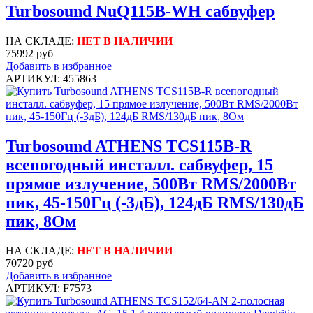
Turbosound NuQ115B-WH сабвуфер
НА СКЛАДЕ:
НЕТ В НАЛИЧИИ
75992 руб
Добавить в избранное
АРТИКУЛ: 455863
Turbosound ATHENS TCS115B-R
всепогодный инсталл. сабвуфер, 15
прямое излучение, 500Вт RMS/2000Вт
пик, 45-150Гц (-3дБ), 124дБ RMS/130дБ
пик, 8Ом
НА СКЛАДЕ:
НЕТ В НАЛИЧИИ
70720 руб
Добавить в избранное
АРТИКУЛ: F7573