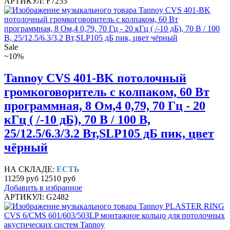
АРТИКУЛ: F7253
Sale
~10%
Tannoy CVS 401-BK потолочный
громкоговоритель с колпаком, 60 Вт
программная, 8 Ом,4 0,79, 70 Гц - 20
кГц ( /-10 дБ), 70 В / 100 В,
25/12.5/6.3/3.2 Вт,SLP105 дБ пик, цвет
чёрный
НА СКЛАДЕ:
ЕСТЬ
11259 руб
12510 руб
Добавить в избранное
АРТИКУЛ: G2482