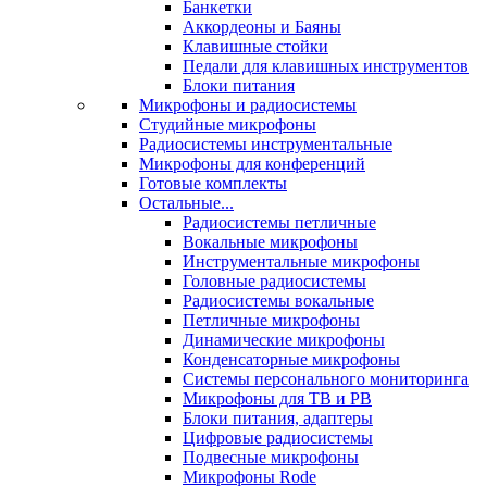
Банкетки
Аккордеоны и Баяны
Клавишные стойки
Педали для клавишных инструментов
Блоки питания
Микрофоны и радиосистемы
Студийные микрофоны
Радиосистемы инструментальные
Микрофоны для конференций
Готовые комплекты
Остальные...
Радиосистемы петличные
Вокальные микрофоны
Инструментальные микрофоны
Головные радиосистемы
Радиосистемы вокальные
Петличные микрофоны
Динамические микрофоны
Конденсаторные микрофоны
Системы персонального мониторинга
Микрофоны для ТВ и РВ
Блоки питания, адаптеры
Цифровые радиосистемы
Подвесные микрофоны
Микрофоны Rode