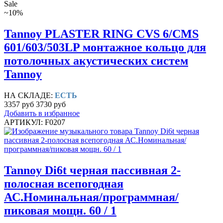
Sale
~10%
Tannoy PLASTER RING CVS 6/CMS
601/603/503LP монтажное кольцо для
потолочных акустических систем
Tannoy
НА СКЛАДЕ:
ЕСТЬ
3357 руб
3730 руб
Добавить в избранное
АРТИКУЛ: F0207
Tannoy Di6t черная пассивная 2-
полосная всепогодная
АС.Номинальная/программная/
пиковая мощн. 60 / 1