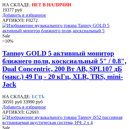
НА СКЛАДЕ:
НЕТ В НАЛИЧИИ
19377 руб
Добавить в избранное
АРТИКУЛ: F0272
Sale
~10%
Tannoy GOLD 5 активный монитор
ближнего поля, косксиальный 5" / 0.8",
Dual Concentric, 200 Вт АВ, SPL107 дБ
(макс.) 49 Гц - 20 кГц, XLR, TRS, mini-
Jack
НА СКЛАДЕ:
ЕСТЬ
30591 руб
33990 руб
Добавить в избранное
АРТИКУЛ: G2693
Sale