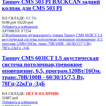
Tannoy CMS 503 PI BACKCAN задний
колпак для CMS 503 PI
НА СКЛАДЕ:
ЕСТЬ
9198 руб
10220 руб
Добавить в избранное
АРТИКУЛ: F7254
Tannoy CMS 603ICT LS акустическая
система потолочная,тревожное
оповещение, 6,5, програм.120Вт/16Ом.
транс.70В/100В - 60/30/15/7,5 Вт,
78Гц-22кГц -3дБ
НА СКЛАДЕ:
НЕТ В НАЛИЧИИ
31887 руб
Добавить в избранное