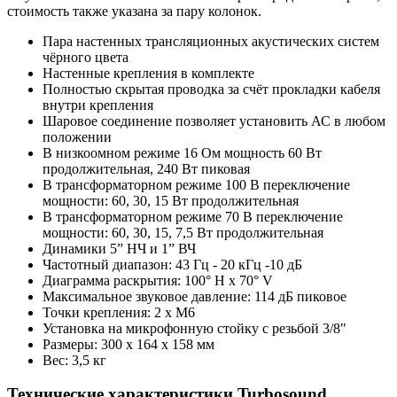
стоимость также указана за пару колонок.
Пара настенных трансляционных акустических систем
чёрного цвета
Настенные крепления в комплекте
Полностью скрытая проводка за счёт прокладки кабеля
внутри крепления
Шаровое соединение позволяет установить АС в любом
положении
В низкоомном режиме 16 Ом мощность 60 Вт
продолжительная, 240 Вт пиковая
В трансформаторном режиме 100 В переключение
мощности: 60, 30, 15 Вт продолжительная
В трансформаторном режиме 70 В переключение
мощности: 60, 30, 15, 7,5 Вт продолжительная
Динамики 5” НЧ и 1” ВЧ
Частотный диапазон: 43 Гц - 20 кГц -10 дБ
Диаграмма раскрытия: 100° H x 70° V
Максимальное звуковое давление: 114 дБ пиковое
Точки крепления: 2 x M6
Установка на микрофонную стойку с резьбой 3/8"
Размеры: 300 x 164 x 158 мм
Вес: 3,5 кг
Технические характеристики Turbosound