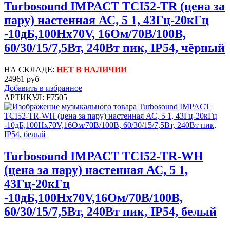
Turbosound IMPACT TCI52-TR (цена за
пару) настенная АС, 5 1, 43Гц-20кГц
-10дБ,100Hx70V, 16Ом/70В/100В,
60/30/15/7,5Вт, 240Вт пик, IP54, чёрный
НА СКЛАДЕ:
НЕТ В НАЛИЧИИ
24961 руб
Добавить в избранное
АРТИКУЛ: F7505
Turbosound IMPACT TCI52-TR-WH
(цена за пару) настенная АС, 5 1,
43Гц-20кГц
-10дБ,100Hx70V,16Ом/70В/100В,
60/30/15/7,5Вт, 240Вт пик, IP54, белый