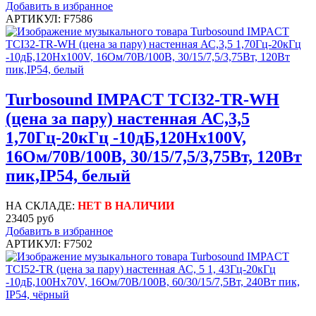
Добавить в избранное
АРТИКУЛ: F7586
Turbosound IMPACT TCI32-TR-WH
(цена за пару) настенная АС,3,5
1,70Гц-20кГц -10дБ,120Hx100V,
16Ом/70В/100В, 30/15/7,5/3,75Вт, 120Вт
пик,IP54, белый
НА СКЛАДЕ:
НЕТ В НАЛИЧИИ
23405 руб
Добавить в избранное
АРТИКУЛ: F7502