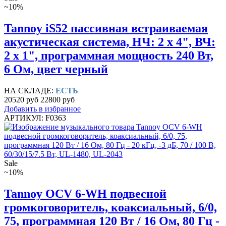
~10%
Tannoy iS52 пассивная встраиваемая
акустическая система, НЧ: 2 х 4", ВЧ:
2 х 1", программная мощность 240 Вт,
6 Ом, цвет черный
НА СКЛАДЕ:
ЕСТЬ
20520 руб
22800 руб
Добавить в избранное
АРТИКУЛ: F0363
Sale
~10%
Tannoy OCV 6-WH подвесной
громкоговоритель, коаксиальный, 6/0,
75, программная 120 Вт / 16 Ом, 80 Гц -