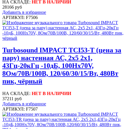
НА СКЛАДЕ:
НЕТ В НАЛИЧИИ
28166 руб
Добавить в избранное
АРТИКУЛ: F7506
Turbosound IMPACT TCI53-T (цена за
пару) настенная АС, 2x5 2х1,
43Гц-20кГц -10дБ, 100Hx70V,
8Ом/70В/100В, 120/60/30/15/Вт, 480Вт
пик, чёрный
НА СКЛАДЕ:
НЕТ В НАЛИЧИИ
37211 руб
Добавить в избранное
АРТИКУЛ: F7507