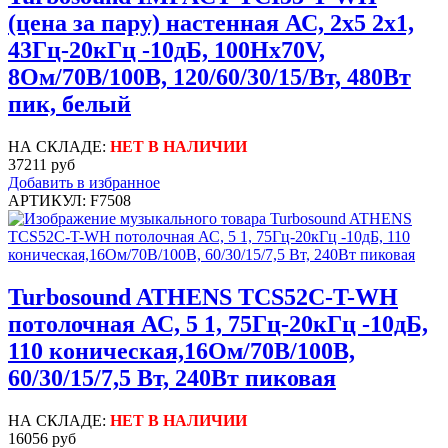
(цена за пару) настенная АС, 2x5 2х1,
43Гц-20кГц -10дБ, 100Hx70V,
8Ом/70В/100В, 120/60/30/15/Вт, 480Вт
пик, белый
НА СКЛАДЕ:
НЕТ В НАЛИЧИИ
37211 руб
Добавить в избранное
АРТИКУЛ: F7508
Turbosound ATHENS TCS52C-T-WH
потолочная АС, 5 1, 75Гц-20кГц -10дБ,
110 коническая,16Ом/70В/100В,
60/30/15/7,5 Вт, 240Вт пиковая
НА СКЛАДЕ:
НЕТ В НАЛИЧИИ
16056 руб