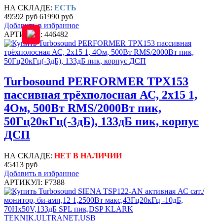
НА СКЛАДЕ:
ЕСТЬ
49592 руб
61990 руб
Добавить в избранное
АРТИКУЛ: 446482
Turbosound PERFORMER TPX153
пассивная трёхполосная АС, 2х15 1,
4Ом, 500Вт RMS/2000Вт пик,
50Гц20кГц(-3дБ), 133дБ пик, корпус
ДСП
НА СКЛАДЕ:
НЕТ В НАЛИЧИИ
45413 руб
Добавить в избранное
АРТИКУЛ: F7388