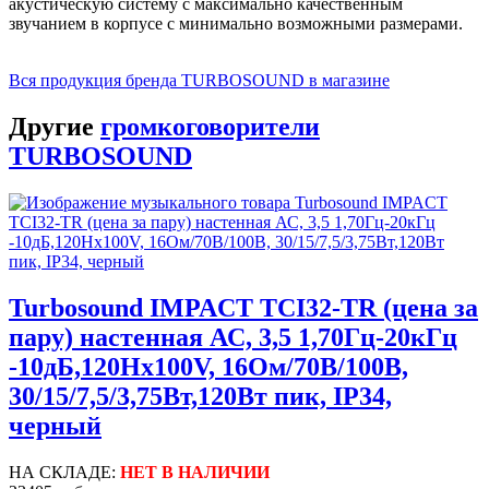
акустическую систему с максимально качественным
звучанием в корпусе с минимально возможными размерами.
Вся продукция бренда TURBOSOUND в магазине
Другие
громкоговорители
TURBOSOUND
Turbosound IMPACT TCI32-TR (цена за
пару) настенная АС, 3,5 1,70Гц-20кГц
-10дБ,120Hx100V, 16Ом/70В/100В,
30/15/7,5/3,75Вт,120Вт пик, IP34,
черный
НА СКЛАДЕ:
НЕТ В НАЛИЧИИ