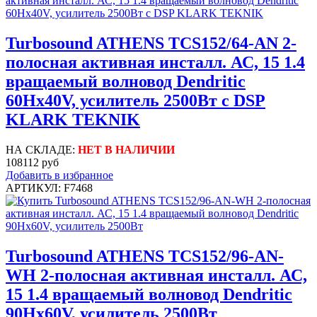
Turbosound ATHENS TCS152/64-AN 2-
полосная активная инсталл. АС, 15 1.4
вращаемый волновод Dendritic
60Hx40V, усилитель 2500Вт с DSP
KLARK TEKNIK
НА СКЛАДЕ:
НЕТ В НАЛИЧИИ
108112 руб
Добавить в избранное
АРТИКУЛ: F7468
Turbosound ATHENS TCS152/96-AN-
WH 2-полосная активная инсталл. АС,
15 1.4 вращаемый волновод Dendritic
90Hx60V, усилитель 2500Вт