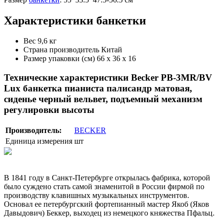
Характеристики банкетки
Вес 9,6 кг
Страна производитель Китай
Размер упаковки (см) 66 х 36 х 16
Технические характеристики Becker PB-3MR/BV
Lux банкетка пианиста палисандр матовая,
сиденье черный вельвет, подъемный механизм
регулировки высоты
Производитель:
BECKER
Единица измерения
шт
В 1841 году в Санкт-Петербурге открылась фабрика, которой
было суждено стать самой знаменитой в России фирмой по
производству клавишных музыкальных инструментов.
Основал ее петербургский фортепианный мастер Якоб (Яков
Давыдович) Беккер, выходец из немецкого княжества Пфальц.