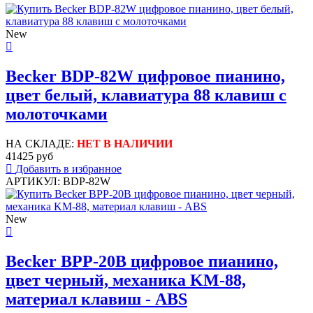
New
Becker BDP-82W цифровое пианино,
цвет белый, клавиатура 88 клавиш с
молоточками
НА СКЛАДЕ:
НЕТ В НАЛИЧИИ
41425 руб
Добавить в избранное
АРТИКУЛ: BDP-82W
New
Becker BPP-20B цифровое пианино,
цвет черный, механика KM-88,
материал клавиш - ABS