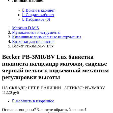
Личный Кабинет
Войти в кабинет
Создать кабинет
Избранное (
0
)
Магазин D.M.S
Музыкальные инструменты
Клавишные музыкальные инструменты
Банкетки для пианистов
Becker PB-3MR/BV Lux
Becker PB-3MR/BV Lux банкетка
пианиста палисандр матовая, сиденье
черный вельвет, подъемный механизм
регулировки высоты
НА СКЛАДЕ: НЕТ В НАЛИЧИИ
АРТИКУЛ: PB-3MRBV
11220 руб
Добавить в избранное
Остались вопросы? Закажите обратный звонок !