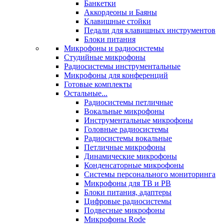
Банкетки
Аккордеоны и Баяны
Клавишные стойки
Педали для клавишных инструментов
Блоки питания
Микрофоны и радиосистемы
Студийные микрофоны
Радиосистемы инструментальные
Микрофоны для конференций
Готовые комплекты
Остальные...
Радиосистемы петличные
Вокальные микрофоны
Инструментальные микрофоны
Головные радиосистемы
Радиосистемы вокальные
Петличные микрофоны
Динамические микрофоны
Конденсаторные микрофоны
Системы персонального мониторинга
Микрофоны для ТВ и РВ
Блоки питания, адаптеры
Цифровые радиосистемы
Подвесные микрофоны
Микрофоны Rode