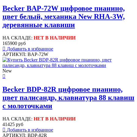
Becker BAP-72W цифровое пианино,
цвет белый, механика New RHA-3W,
деревянные клавиши
НА СКЛАДЕ:
НЕТ В НАЛИЧИИ
165900 руб
Добавить в избранное
АРТИКУЛ: BAP-72W
New
Becker BDP-82R цифровое пианино,
цвет палисандр, клавиатура 88 клавиш
с молоточками
НА СКЛАДЕ:
НЕТ В НАЛИЧИИ
41425 руб
Добавить в избранное
АРТИКУЛ: BDP-82R