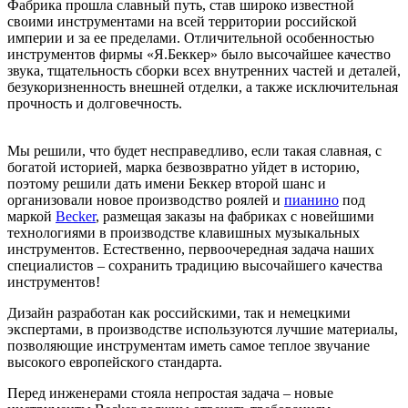
Фабрика прошла славный путь, став широко известной
своими инструментами на всей территории российской
империи и за ее пределами. Отличительной особенностью
инструментов фирмы «Я.Беккер» было высочайшее качество
звука, тщательность сборки всех внутренних частей и деталей,
безукоризненность внешней отделки, а также исключительная
прочность и долговечность.
Мы решили, что будет несправедливо, если такая славная, с
богатой историей, марка безвозвратно уйдет в историю,
поэтому решили дать имени Беккер второй шанс и
организовали новое производство роялей и
пианино
под
маркой
Becker
, размещая заказы на фабриках с новейшими
технологиями в производстве клавишных музыкальных
инструментов. Естественно, первоочередная задача наших
специалистов – сохранить традицию высочайшего качества
инструментов!
Дизайн разработан как российскими, так и немецкими
экспертами, в производстве используются лучшие материалы,
позволяющие инструментам иметь самое теплое звучание
высокого европейского стандарта.
Перед инженерами стояла непростая задача – новые