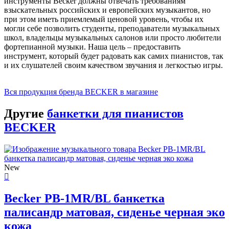
инструменты Becker должны отвечать требованиям
взыскательных российских и европейских музыкантов, но
при этом иметь приемлемый ценовой уровень, чтобы их
могли себе позволить студенты, преподаватели музыкальных
школ, владельцы музыкальных салонов или просто любители
фортепианной музыки. Наша цель – предоставить
инструмент, который будет радовать как самих пианистов, так
и их слушателей своим качеством звучания и легкостью игры.
Вся продукция бренда BECKER в магазине
Другие
банкетки для пианистов
BECKER
New
Becker PB-1MR/BL банкетка
палисандр матовая, сиденье черная эко
кожа