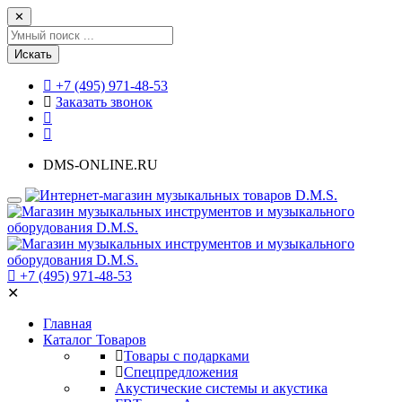
✕
Искать
+7 (495) 971-48-53
Заказать звонок
DMS-ONLINE.RU
+7 (495) 971-48-53
✕
Главная
Каталог Товаров
Товары с подарками
Спецпредложения
Акустические системы и акустика