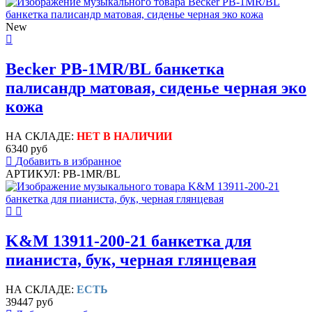
New
Becker PB-1MR/BL банкетка
палисандр матовая, сиденье черная эко
кожа
НА СКЛАДЕ:
НЕТ В НАЛИЧИИ
6340 руб
Добавить в избранное
АРТИКУЛ: PB-1MR/BL
K&M 13911-200-21 банкетка для
пианиста, бук, черная глянцевая
НА СКЛАДЕ:
ЕСТЬ
39447 руб