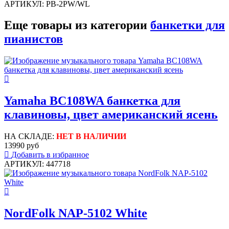
АРТИКУЛ: PB-2PW/WL
Еще товары из категории
банкетки для
пианистов
Yamaha BC108WA банкетка для
клавиновы, цвет американский ясень
НА СКЛАДЕ:
НЕТ В НАЛИЧИИ
13990 руб
Добавить в избранное
АРТИКУЛ: 447718
NordFolk NAP-5102 White