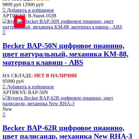
9899 руб
12900 руб
Добавить в избранное
АРТИКУЛ: B-Stand-102B
Becker BAP-50N цифровое пианино,
цвет натуральный, механика KM-88,
материал клавиш - ABS
НА СКЛАДЕ:
НЕТ В НАЛИЧИИ
95990 руб
Добавить в избранное
АРТИКУЛ: BAP-50N
New
Becker BAP-62R цифровое пианино,
цвет палисандр, механика New RHA-3