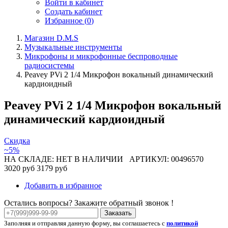
Войти в кабинет
Создать кабинет
Избранное (
0
)
Магазин D.M.S
Музыкальные инструменты
Микрофоны и микрофонные беспроводные
радиосистемы
Peavey PVi 2 1/4 Микрофон вокальный динамический
кардиоидный
Peavey PVi 2 1/4 Микрофон вокальный
динамический кардиоидный
Скидка
~5%
НА СКЛАДЕ: НЕТ В НАЛИЧИИ
АРТИКУЛ: 00496570
3020 руб
3179 руб
Добавить в избранное
Остались вопросы? Закажите обратный звонок !
Заказать
Заполняя и отправляя данную форму, вы соглашаетесь с
политикой