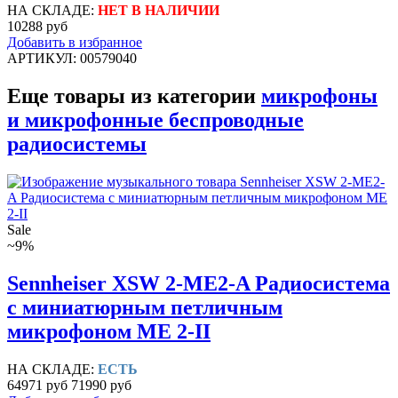
НА СКЛАДЕ:
НЕТ В НАЛИЧИИ
10288 руб
Добавить в избранное
АРТИКУЛ: 00579040
Еще товары из категории
микрофоны
и микрофонные беспроводные
радиосистемы
Sale
~9%
Sennheiser XSW 2-ME2-A Радиосистема
с миниатюрным петличным
микрофоном ME 2-II
НА СКЛАДЕ:
ЕСТЬ
64971 руб
71990 руб