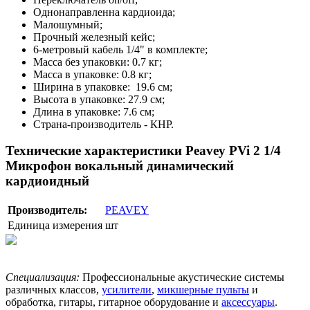
Однонаправленна кардиоида;
Малошумный;
Прочный железный кейс;
6-метровый кабель 1/4" в комплекте;
Масса без упаковки: 0.7 кг;
Масса в упаковке: 0.8 кг;
Ширина в упаковке: 19.6 см;
Высота в упаковке: 27.9 см;
Длина в упаковке: 7.6 см;
Страна-производитель - КНР.
Технические характеристики Peavey PVi 2 1/4
Микрофон вокальный динамический
кардиоидный
Производитель:
PEAVEY
Единица измерения
шт
Специализация:
Профессиональные акустические системы
различных классов,
усилители
,
микшерные пульты
и
обработка, гитары, гитарное оборудование и
аксессуары
.