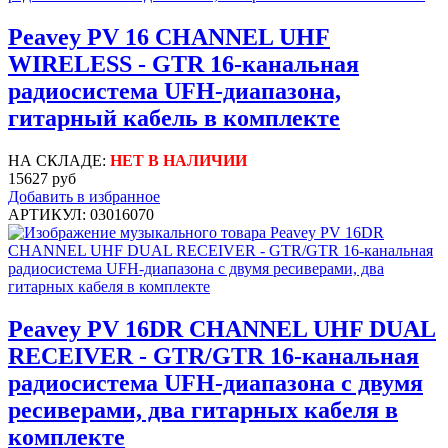
Peavey PV 16 CHANNEL UHF
WIRELESS - GTR 16-канальная
радиосистема UFH-диапазона,
гитарный кабель в комплекте
НА СКЛАДЕ:
НЕТ В НАЛИЧИИ
15627 руб
Добавить в избранное
АРТИКУЛ: 03016070
Peavey PV 16DR CHANNEL UHF DUAL
RECEIVER - GTR/GTR 16-канальная
радиосистема UFH-диапазона с двумя
ресиверами, два гитарных кабеля в
комплекте