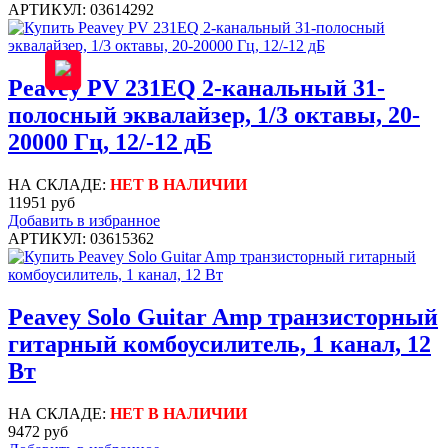
АРТИКУЛ: 03614292
Peavey PV 231EQ 2-канальный 31-
полосный эквалайзер, 1/3 октавы, 20-
20000 Гц, 12/-12 дБ
НА СКЛАДЕ:
НЕТ В НАЛИЧИИ
11951 руб
Добавить в избранное
АРТИКУЛ: 03615362
Peavey Solo Guitar Amp транзисторный
гитарный комбоусилитель, 1 канал, 12
Вт
НА СКЛАДЕ:
НЕТ В НАЛИЧИИ
9472 руб