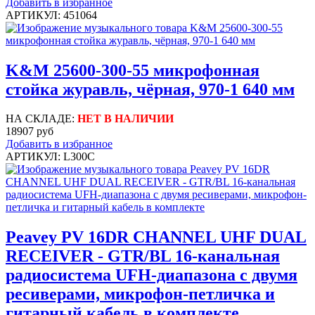
Добавить в избранное
АРТИКУЛ: 451064
K&M 25600-300-55 микрофонная
стойка журавль, чёрная, 970-1 640 мм
НА СКЛАДЕ:
НЕТ В НАЛИЧИИ
18907 руб
Добавить в избранное
АРТИКУЛ: L300C
Peavey PV 16DR CHANNEL UHF DUAL
RECEIVER - GTR/BL 16-канальная
радиосистема UFH-диапазона с двумя
ресиверами, микрофон-петличка и
гитарный кабель в комплекте