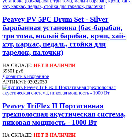
Peavey PV 5PC Drum Set - Silver
барабанная установка (бас-барабан,
три тома, малый барабан, крэш, хай-
хэт, каркас, педаль, стойка для
тарелок, палочки)
НА СКЛАДЕ:
НЕТ В НАЛИЧИИ
39501 руб
Добавить в избранное
АРТИКУЛ: 03022050
Peavey TriFlex II Портативная
трехполосная акустическая система,
пиковая мощность - 1000 Вт
НА СКЛАДЕ:
НЕТ В НАЛИЧИИ