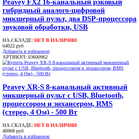
Peavey FX2 16-канальный рэковый
гибридный аналого-цифровой
микшерный пульт, два DSP-процессора
звуковой обработки, USB
НА СКЛАДЕ:
НЕТ В НАЛИЧИИ
64022 руб
Добавить в избранное
АРТИКУЛ: 03600962
Peavey XR-S 8-канальный активный
микшерный пульт с USB, Bluetooth,
процессором и энхансером, RMS
(стерео, 4 Ом) - 500 Вт
НА СКЛАДЕ:
НЕТ В НАЛИЧИИ
46968 руб
Добавить в избранное