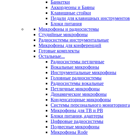
Банкетки
Аккордеоны и Баяны
Клавишные стойки
Педали для клавишных инструментов
Блоки питания
Микрофоны и радиосистемы
Студийные микрофоны
Радиосистемы инструментальные
Микрофоны для конференций
Готовые комплекты
Остальные...
Радиосистемы петличные
Вокальные микрофоны
Инструментальные микрофоны
Головные радиосистемы
Радиосистемы вокальные
Петличные микрофоны
Динамические микрофоны
Конденсаторные микрофоны
Системы персонального мониторинга
Микрофоны для ТВ и РВ
Блоки питания, адаптеры
Цифровые радиосистемы
Подвесные микрофоны
Микрофоны Rode