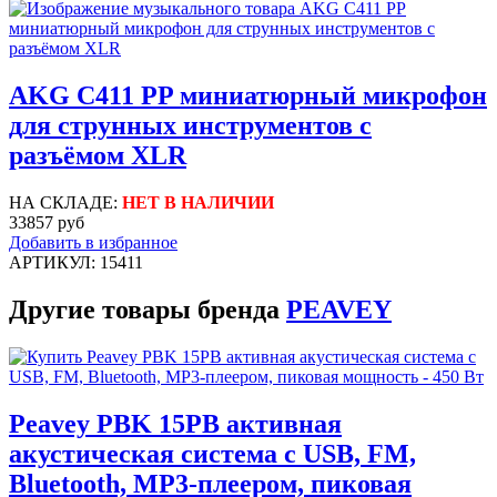
AKG C411 PP миниатюрный микрофон
для струнных инструментов с
разъёмом XLR
НА СКЛАДЕ:
НЕТ В НАЛИЧИИ
33857 руб
Добавить в избранное
АРТИКУЛ: 15411
Другие товары бренда
PEAVEY
Peavey PBK 15PB активная
акустическая система с USB, FM,
Bluetooth, MP3-плеером, пиковая