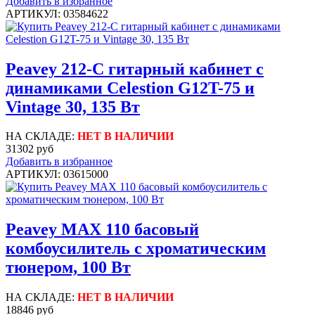
Добавить в избранное
АРТИКУЛ: 03584622
Peavey 212-C гитарный кабинет с
динамиками Celestion G12T-75 и
Vintage 30, 135 Вт
НА СКЛАДЕ:
НЕТ В НАЛИЧИИ
31302 руб
Добавить в избранное
АРТИКУЛ: 03615000
Peavey MAX 110 басовый
комбоусилитель с хроматическим
тюнером, 100 Вт
НА СКЛАДЕ:
НЕТ В НАЛИЧИИ
18846 руб