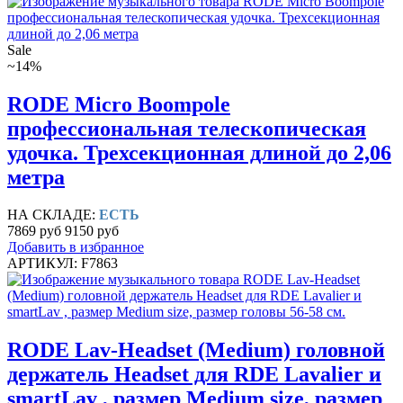
Sale
~14%
RODE Micro Boompole
профессиональная телескопическая
удочка. Трехсекционная длиной до 2,06
метра
НА СКЛАДЕ:
ЕСТЬ
7869 руб
9150 руб
Добавить в избранное
АРТИКУЛ: F7863
RODE Lav-Headset (Medium) головной
держатель Headset для RDE Lavalier и
smartLav , размер Medium size, размер