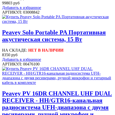
99803 руб
Добавить в избранное
АРТИКУЛ: 03008842
Peavey Solo Portable PA Портативная
акустическая система, 15 Вт
НА СКЛАДЕ:
НЕТ В НАЛИЧИИ
8350 руб
Добавить в избранное
АРТИКУЛ: 00476100
Peavey PV 16DR CHANNEL UHF DUAL
RECEIVER - HH/GTR16-канальная
радиосистема UFH-диапазона с двумя
ресиверами, ручной микрофон и