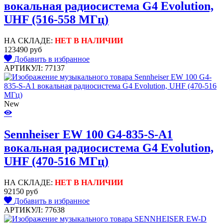
вокальная радиосистема G4 Evolution,
UHF (516-558 МГц)
НА СКЛАДЕ:
НЕТ В НАЛИЧИИ
123490 руб
Добавить в избранное
АРТИКУЛ: 77137
New
Sennheiser EW 100 G4-835-S-A1
вокальная радиосистема G4 Evolution,
UHF (470-516 МГц)
НА СКЛАДЕ:
НЕТ В НАЛИЧИИ
92150 руб
Добавить в избранное
АРТИКУЛ: 77638