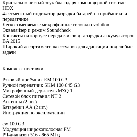
Кристально чистый звук благодаря компандерной системе
HDX
4-сегментный индикатор разрядки батарей на приёмнике и
передатчике
Легко заменяемые микрофонные головки evolution
Эквалайзер и режим Soundcheck
Контакты на корпусе передатчиков для зарядки аккумуляторов
BA 2015
Широкий ассортимент аксессуаров для адаптации под любые
задачи
Комплект поставки
Рэковый приёмник EM 100 G3
Ручной передатчик SKM 100-845 G3
Микрофонный держатель MZQ 1
Сетевой блок питания NT 2
Антенны (2 шт.)
Батарейки АА (2 шт.)
Инструкция по эксплуатации
ew 100 G3
Модуляция широкополосная FM
РЧ-диапазон 516 - 865 МГц