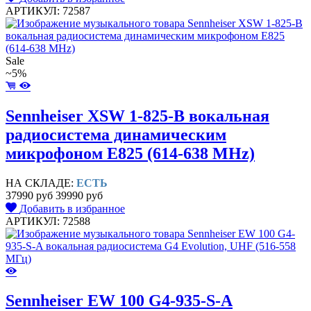
АРТИКУЛ: 72587
Sale
~5%
Sennheiser XSW 1-825-B вокальная
радиосистема динамическим
микрофоном E825 (614-638 MHz)
НА СКЛАДЕ:
ЕСТЬ
37990 руб
39990 руб
Добавить в избранное
АРТИКУЛ: 72588
Sennheiser EW 100 G4-935-S-A