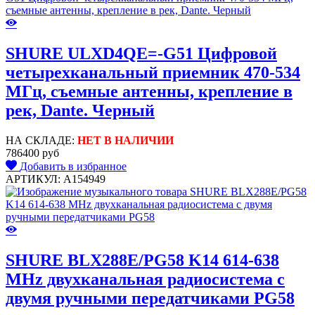
SHURE ULXD4QE=-G51 Цифровой
четырехканальный приемник 470-534
МГц, съемные антенны, крепление в
рек, Dante. Черный
НА СКЛАДЕ:
НЕТ В НАЛИЧИИ
786400 руб
Добавить в избранное
АРТИКУЛ: A154949
SHURE BLX288E/PG58 K14 614-638
MHz двухканальная радиосистема с
двумя ручными передатчиками PG58