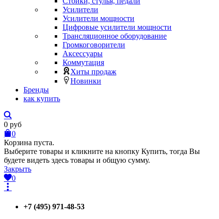
Стойки, стулья, педали
Усилители
Усилители мощности
Цифровые усилители мощности
Трансляционное оборудование
Громкоговорители
Аксессуары
Коммутация
Хиты продаж
Новинки
Бренды
как купить
0
руб
0
Корзина пуста.
Выберите товары и кликните на кнопку Купить, тогда Вы
будете видеть здесь товары и общую сумму.
Закрыть
0
+7 (495) 971-48-53