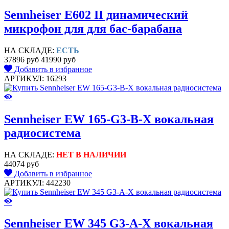
Sennheiser E602 II динамический
микрофон для для бас-барабана
НА СКЛАДЕ:
ЕСТЬ
37896 руб
41990 руб
Добавить в избранное
АРТИКУЛ: 16293
Sennheiser EW 165-G3-B-X вокальная
радиосистема
НА СКЛАДЕ:
НЕТ В НАЛИЧИИ
44074 руб
Добавить в избранное
АРТИКУЛ: 442230
Sennheiser EW 345 G3-A-X вокальная