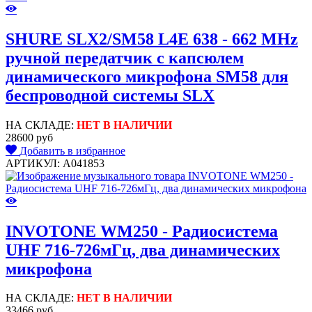
SHURE SLX2/SM58 L4E 638 - 662 MHz
ручной передатчик с капсюлем
динамического микрофона SM58 для
беспроводной системы SLX
НА СКЛАДЕ:
НЕТ В НАЛИЧИИ
28600 руб
Добавить в избранное
АРТИКУЛ: A041853
INVOTONE WM250 - Радиосистема
UHF 716-726мГц, два динамических
микрофона
НА СКЛАДЕ:
НЕТ В НАЛИЧИИ
33466 руб