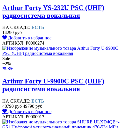
Arthur Forty YS-232U PSC (UHF)
радиосистема вокальная
НА СКЛАДЕ:
ЕСТЬ
14290 руб
Добавить в избранное
АРТИКУЛ: P0000274
Sale
~2%
Arthur Forty U-9900C PSC (UHF)
радиосистема вокальная
НА СКЛАДЕ:
ЕСТЬ
48790 руб
49790 руб
Добавить в избранное
АРТИКУЛ: P0000013