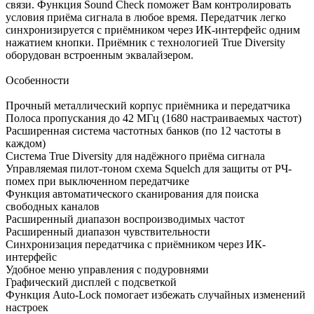
связи. Функция Sound Check поможет Вам контролировать
условия приёма сигнала в любое время. Передатчик легко
синхронизируется с приёмником через ИК-интерфейс одним
нажатием кнопки. Приёмник с технологией True Diversity
оборудован встроенным эквалайзером.
Особенности
Прочный металлический корпус приёмника и передатчика
Полоса пропускания до 42 МГц (1680 настраиваемых частот)
Расширенная система частотных банков (по 12 частоты в
каждом)
Система True Diversity для надёжного приёма сигнала
Управляемая пилот-тоном схема Squelch для защиты от РЧ-
помех при выключенном передатчике
Функция автоматического сканирования для поиска
свободных каналов
Расширенный диапазон воспроизводимых частот
Расширенный диапазон чувствительности
Синхронизация передатчика с приёмником через ИК-
интерфейс
Удобное меню управления с подуровнями
Графический дисплей с подсветкой
Функция Auto-Lock помогает избежать случайных изменений
настроек