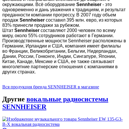
окружающими. Всё оборудование
Sennheiser
- это
одновременно и дань уважения к традициям, и результат
преданности компании прогрессу. В 2007 году объем
продаж
Sennheiser
составил 395 млн. евро, из которых
83% принесли продажи за рубежом.
Штат
Sennheiser
составляют 2000 человек по всему
миру, около 55% сотрудников работают в Германии.
Производственные мощности Sennheiser расположены в
Германии, Ирландии и США, компания имеет филиалы
во Франции, Великобритании, Бельгии, Нидерландах,
Дании, России, Гонконге, Индии, Сингапуре, Японии,
Китае, Канаде, Мексике и США, ее также связывают
многолетние партнерские отношения с компаниями в
других странах.
Вся продукция бренда SENNHEISER в магазине
Другие
вокальные радиосистемы
SENNHEISER