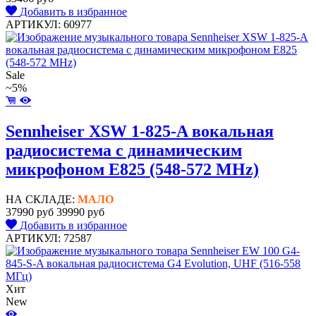
Добавить в избранное
АРТИКУЛ: 60977
Sale
~5%
Sennheiser XSW 1-825-A вокальная
радиосистема с динамическим
микрофоном E825 (548-572 MHz)
НА СКЛАДЕ:
МАЛО
37990 руб
39990 руб
Добавить в избранное
АРТИКУЛ: 72587
Хит
New