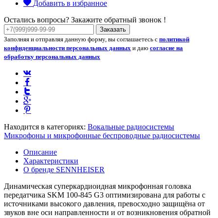
Добавить в избранное
Остались вопросы? Закажите обратный звонок !
Заказать
Заполняя и отправляя данную форму, вы соглашаетесь с
политикой
конфиденциальности персональных данных
и даю
согласие на
обработку персональных данных
Находится в категориях:
Вокальные радиосистемы
Микрофоны и микрофонные беспроводные радиосистемы
Описание
Характеристики
О бренде SENNHEISER
Динамическая суперкардиоидная микрофонная головка
передатчика SKM 100-845 G3 оптимизирована для работы с
источниками высокого давления, превосходно защищёна от
звуков вне оси направленности и от возникновения обратной