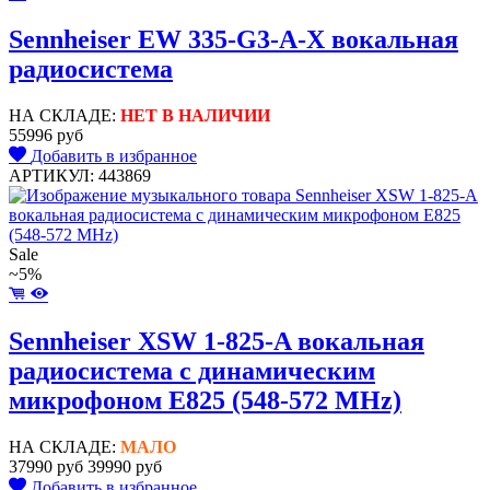
Sennheiser EW 335-G3-A-X вокальная
радиосистема
НА СКЛАДЕ:
НЕТ В НАЛИЧИИ
55996 руб
Добавить в избранное
АРТИКУЛ: 443869
Sale
~5%
Sennheiser XSW 1-825-A вокальная
радиосистема с динамическим
микрофоном E825 (548-572 MHz)
НА СКЛАДЕ:
МАЛО
37990 руб
39990 руб
Добавить в избранное