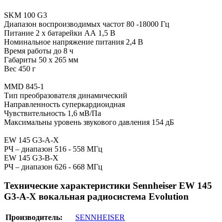
SKM 100 G3
Диапазон воспроизводимых частот 80 -18000 Гц
Питание 2 х батарейки АА 1,5 В
Номинальное напряжение питания 2,4 В
Время работы до 8 ч
Габариты 50 х 265 мм
Вес 450 г
MMD 845-1
Тип преобразователя динамический
Направленность суперкардиоидная
Чувствительность 1,6 мВ/Па
Максимальны уровень звукового давления 154 дБ
EW 145 G3-A-X
РЧ – диапазон 516 - 558 МГц
EW 145 G3-B-X
РЧ – диапазон 626 - 668 МГц
Технические характеристики Sennheiser EW 145
G3-A-X вокальная радиосистема Evolution
Производитель:
SENNHEISER