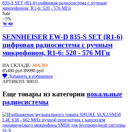
Sale
~5%
SENNHEISER EW-D 835-S SET (R1-6)
цифровая радиосистема с ручным
микрофоном, R1-6: 520 - 576 МГц
НА СКЛАДЕ:
МАЛО
85490 руб
89990 руб
Добавить в избранное
АРТИКУЛ: 90035
Еще товары из категории
вокальные
радиосистемы