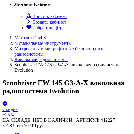
Личный Кабинет
Войти в кабинет
Создать кабинет
Избранное (
0
)
Магазин D.M.S
Музыкальные инструменты
Микрофоны и микрофонные беспроводные
радиосистемы
Вокальные радиосистемы
Sennheiser EW 145 G3-A-X вокальная радиосистема
Evolution
Sennheiser EW 145 G3-A-X вокальная
радиосистема Evolution
Скидка
~25%
НА СКЛАДЕ: НЕТ В НАЛИЧИИ
АРТИКУЛ: 442227
37583 руб
50719 руб