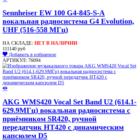
Sennheiser EW 100 G4-845-S-A
вокальная радиосистема G4 Evolution,
UHF (516-558 МГц)
НА СКЛАДЕ:
НЕТ В НАЛИЧИИ
111140 руб
Добавить в избранное
АРТИКУЛ: 76094
AKG WMS420 Vocal Set Band U2 (614.1-
629.9МГц) вокальная радиосистема с
приёмником SR420, ручной
передатчик HT420 с динамическим
капсюлем D5