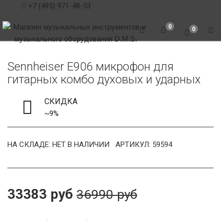
+7 (495) 971-48-53
0
0
Sennheiser E906 микрофон для
гитарных комбо духовых и ударных
СКИДКА
~9%
НА СКЛАДЕ: НЕТ В НАЛИЧИИ
АРТИКУЛ: 59594
33383 руб
36990 руб