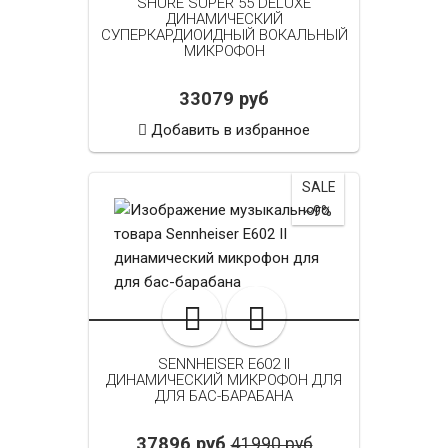
SHURE SUPER 55 DELUXE
ДИНАМИЧЕСКИЙ
СУПЕРКАРДИОИДНЫЙ ВОКАЛЬНЫЙ
МИКРОФОН
33079 руб
Добавить в избранное
SALE
~9%
SENNHEISER E602 II
ДИНАМИЧЕСКИЙ МИКРОФОН ДЛЯ
ДЛЯ БАС-БАРАБАНА
37896 руб
41990 руб