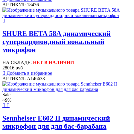
АРТИКУЛ: 18436
SHURE BETA 58A динамический
суперкардиоидный вокальный
микрофон
НА СКЛАДЕ:
НЕТ В НАЛИЧИИ
28016 руб
Добавить в избранное
АРТИКУЛ: A146633
Sale
~9%
Sennheiser E602 II динамический
микрофон для для бас-барабана