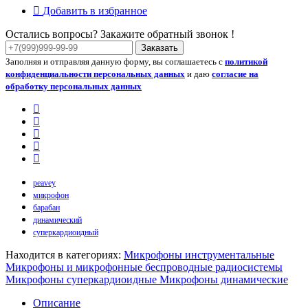
Добавить в избранное
Остались вопросы? Закажите обратный звонок !
Заказать
Заполняя и отправляя данную форму, вы соглашаетесь с
политикой
конфиденциальности персональных данных
и даю
согласие на
обработку персональных данных
peavey
микрофон
барабан
динамический
суперкардиоидный
Находится в категориях:
Микрофоны инструментальные
Микрофоны и микрофонные беспроводные радиосистемы
Микрофоны суперкардиоидные
Микрофоны динамические
Описание