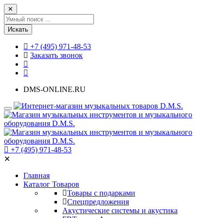
✕
Искать
+7 (495) 971-48-53
Заказать звонок
DMS-ONLINE.RU
+7 (495) 971-48-53
✕
Главная
Каталог Товаров
Товары с подарками
Спецпредложения
Акустические системы и акустика