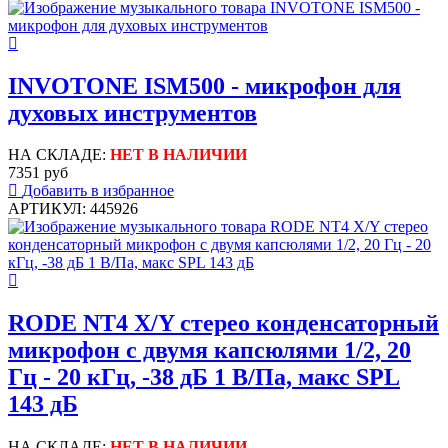
INVOTONE ISM500 - микрофон для
духовых инструментов
НА СКЛАДЕ:
НЕТ В НАЛИЧИИ
7351 руб
Добавить в избранное
АРТИКУЛ: 445926
RODE NT4 X/Y стерео конденсаторный
микрофон с двумя капсюлями 1/2, 20
Гц - 20 кГц, -38 дБ 1 В/Па, макс SPL
143 дБ
НА СКЛАДЕ:
НЕТ В НАЛИЧИИ