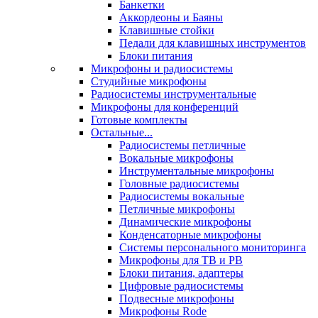
Банкетки
Аккордеоны и Баяны
Клавишные стойки
Педали для клавишных инструментов
Блоки питания
Микрофоны и радиосистемы
Студийные микрофоны
Радиосистемы инструментальные
Микрофоны для конференций
Готовые комплекты
Остальные...
Радиосистемы петличные
Вокальные микрофоны
Инструментальные микрофоны
Головные радиосистемы
Радиосистемы вокальные
Петличные микрофоны
Динамические микрофоны
Конденсаторные микрофоны
Системы персонального мониторинга
Микрофоны для ТВ и РВ
Блоки питания, адаптеры
Цифровые радиосистемы
Подвесные микрофоны
Микрофоны Rode