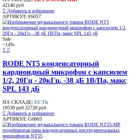
42140 руб
Добавить в избранное
АРТИКУЛ: F6057
Sale
~14%
RODE NT5 конденсаторный
кардиоидный микрофон с капсюлем
1/2, 20Гц - 20кГц, -38 дБ 1В/Па, макс
SPL 143 дБ
НА СКЛАДЕ:
ЕСТЬ
19539 руб
22720 руб
Добавить в избранное
АРТИКУЛ: G0603