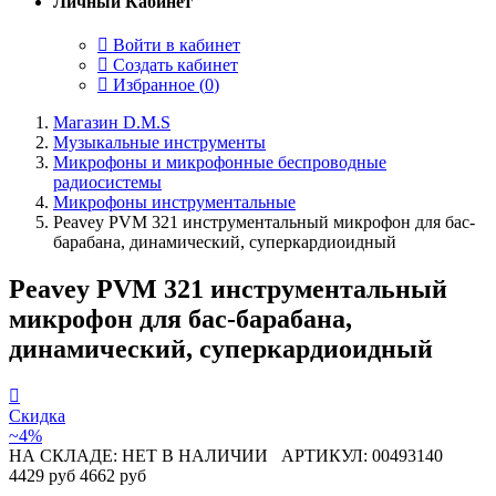
Личный Кабинет
Войти в кабинет
Создать кабинет
Избранное (
0
)
Магазин D.M.S
Музыкальные инструменты
Микрофоны и микрофонные беспроводные
радиосистемы
Микрофоны инструментальные
Peavey PVM 321 инструментальный микрофон для бас-
барабана, динамический, суперкардиоидный
Peavey PVM 321 инструментальный
микрофон для бас-барабана,
динамический, суперкардиоидный
Скидка
~4%
НА СКЛАДЕ: НЕТ В НАЛИЧИИ
АРТИКУЛ: 00493140
4429 руб
4662 руб