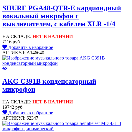
SHURE PGA48-QTR-E кардиоидный
вокальный микрофон c
выключателем, с кабелем XLR -1/4
НА СКЛАДЕ:
НЕТ В НАЛИЧИИ
7116 руб
Добавить в избранное
АРТИКУЛ: A146640
AKG C391B конденсаторный
микрофон
НА СКЛАДЕ:
НЕТ В НАЛИЧИИ
19742 руб
Добавить в избранное
АРТИКУЛ: 62347