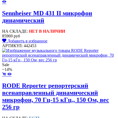
Sennheiser MD 431 II микрофон
динамический
НА СКЛАДЕ:
НЕТ В НАЛИЧИИ
85969 руб
Добавить в избранное
АРТИКУЛ: 442453
Sale
~14%
RODE Reporter репортерский
всенаправленный динамический
микрофон, 70 Гц-15 кГц., 150 Ом, вес
256 гр