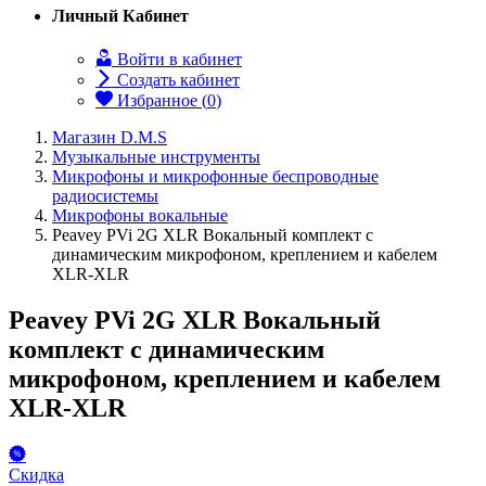
Личный Кабинет
Войти в кабинет
Создать кабинет
Избранное (
0
)
Магазин D.M.S
Музыкальные инструменты
Микрофоны и микрофонные беспроводные
радиосистемы
Микрофоны вокальные
Peavey PVi 2G XLR Вокальный комплект с
динамическим микрофоном, креплением и кабелем
XLR-XLR
Peavey PVi 2G XLR Вокальный
комплект с динамическим
микрофоном, креплением и кабелем
XLR-XLR
Скидка