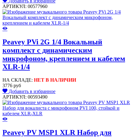
Добавить в избранное
АРТИКУЛ: 00577960
Peavey PVi 2G 1/4 Вокальный
комплект с динамическим
микрофоном, креплением и кабелем
XLR-1/4
НА СКЛАДЕ:
НЕТ В НАЛИЧИИ
3776 руб
Добавить в избранное
АРТИКУЛ: 00593490
Peavey PV MSP1 XLR Набор для