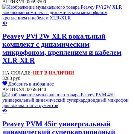
АРТИКУЛ: 00593500
Peavey PVi 2W XLR вокальный
комплект с динамическим
микрофоном, креплением и кабелем
XLR-XLR
НА СКЛАДЕ:
НЕТ В НАЛИЧИИ
3283 руб
Добавить в избранное
АРТИКУЛ: 00593440
Peavey PVM 45ir универсальный
динамический суперкардиоидный