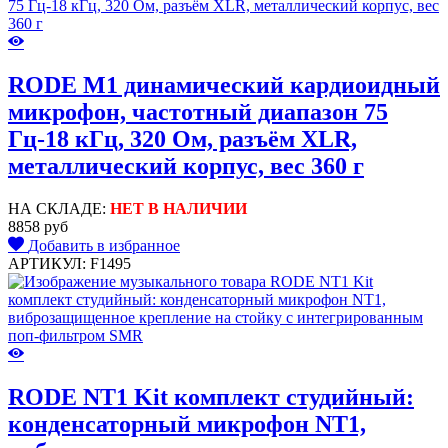
RODE M1 динамический кардиоидный
микрофон, частотный диапазон 75
Гц-18 кГц, 320 Ом, разъём XLR,
металлический корпус, вес 360 г
НА СКЛАДЕ:
НЕТ В НАЛИЧИИ
8858 руб
Добавить в избранное
АРТИКУЛ: F1495
RODE NT1 Kit комплект студийный:
конденсаторный микрофон NT1,