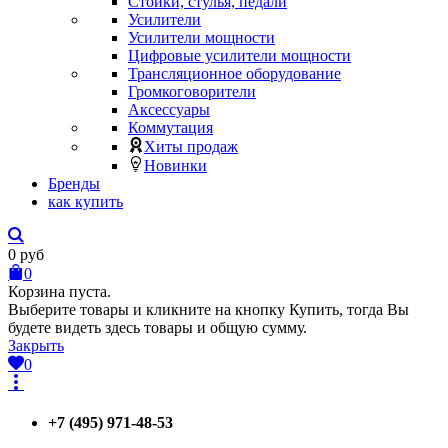
Стойки, стулья, педали
Усилители
Усилители мощности
Цифровые усилители мощности
Трансляционное оборудование
Громкоговорители
Аксессуары
Коммутация
Хиты продаж
Новинки
Бренды
как купить
0
руб
0
Корзина пуста.
Выберите товары и кликните на кнопку Купить, тогда Вы
будете видеть здесь товары и общую сумму.
Закрыть
0
+7 (495) 971-48-53