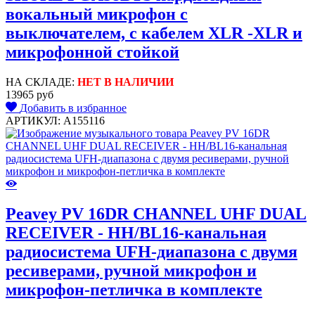
вокальный микрофон c
выключателем, с кабелем XLR -XLR и
микрофонной стойкой
НА СКЛАДЕ:
НЕТ В НАЛИЧИИ
13965 руб
Добавить в избранное
АРТИКУЛ: A155116
Peavey PV 16DR CHANNEL UHF DUAL
RECEIVER - HH/BL16-канальная
радиосистема UFH-диапазона с двумя
ресиверами, ручной микрофон и
микрофон-петличка в комплекте