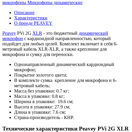
микрофоны
Микрофоны динамические
Описание
Характеристики
О бренде PEAVEY
Peavey
PVi 2G
XLR
- это бюджетный
динамический
микрофон
с кардиоидной направленностью, который
подойдет для любых целей. Комплект включает в себя 6-
метровый кабель XLR-XLR, а также крепление для
микрофона и сумку для переноски.
Однонаправленный динамический кардиоидный
микрофон;
Покрытие золотого цвета;
В комплекте сумка крепление для микрофона и 6-
метровый кабель;
Масса без упаковки: 0.7 кг;
Масса в упаковке: 0.8 кг;
Ширина в упаковке: 19.6 см;
Высота в упаковке: 27.9 см;
Длина в упаковке: 7.6 см;
Страна-производитель - КНР.
Технические характеристики Peavey PVi 2G XLR