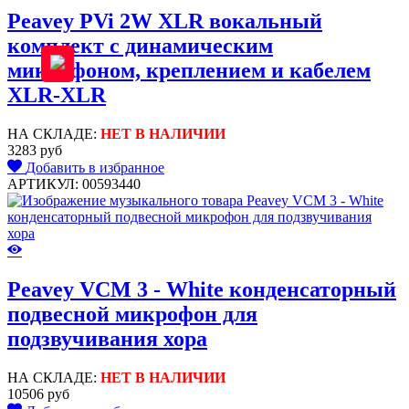
Peavey PVi 2W XLR вокальный
комплект с динамическим
микрофоном, креплением и кабелем
XLR-XLR
НА СКЛАДЕ:
НЕТ В НАЛИЧИИ
3283 руб
Добавить в избранное
АРТИКУЛ: 00593440
Peavey VCM 3 - White конденсаторный
подвесной микрофон для
подзвучивания хора
НА СКЛАДЕ:
НЕТ В НАЛИЧИИ
10506 руб