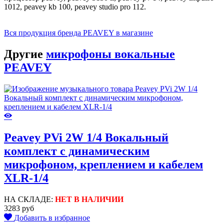
1012, peavey kb 100, peavey studio pro 112.
Вся продукция бренда PEAVEY в магазине
Другие
микрофоны вокальные
PEAVEY
Peavey PVi 2W 1/4 Вокальный
комплект с динамическим
микрофоном, креплением и кабелем
XLR-1/4
НА СКЛАДЕ:
НЕТ В НАЛИЧИИ
3283 руб
Добавить в избранное