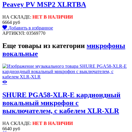
Peavey PV MSP2 XLRTBA
НА СКЛАДЕ:
НЕТ В НАЛИЧИИ
6664 руб
Добавить в избранное
АРТИКУЛ: 03569770
Еще товары из категории
микрофоны
вокальные
SHURE PGA58-XLR-E кардиоидный
вокальный микрофон c
выключателем, с кабелем XLR-XLR
НА СКЛАДЕ:
НЕТ В НАЛИЧИИ
6640 руб