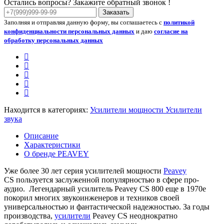
Остались вопросы? Закажите обратный звонок !
Заказать
Заполняя и отправляя данную форму, вы соглашаетесь с
политикой
конфиденциальности персональных данных
и даю
согласие на
обработку персональных данных
Находится в категориях:
Усилители мощности
Усилители
звука
Описание
Характеристики
О бренде PEAVEY
Уже более 30 лет серия усилителей мощности
Peavey
CS пользуется заслуженной популярностью в сфере про-
аудио. Легендарный усилитель Peavey CS 800 еще в 1970е
покорил многих звукоинженеров и техников своей
универсальностью и фантастической надежностью. За годы
производства,
усилители
Peavey CS неоднократно