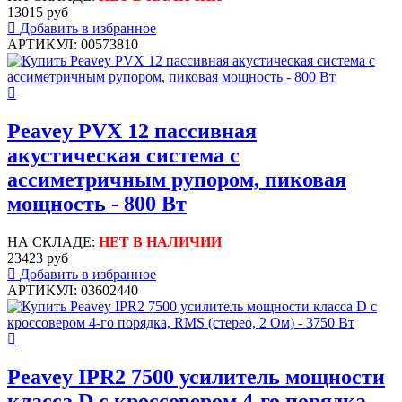
13015 руб
Добавить в избранное
АРТИКУЛ: 00573810
Peavey PVX 12 пассивная
акустическая система с
ассиметричным рупором, пиковая
мощность - 800 Вт
НА СКЛАДЕ:
НЕТ В НАЛИЧИИ
23423 руб
Добавить в избранное
АРТИКУЛ: 03602440
Peavey IPR2 7500 усилитель мощности
класса D с кроссовером 4-го порядка,