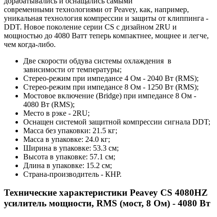
дорабатывались и оснащались самыми
современными технологиями от Peavey, как, например,
уникальная технология компрессии и защиты от клиппинга -
DDT. Новое поколение серии CS с дизайном 2RU и
мощностью до 4080 Ватт теперь компактнее, мощнее и легче,
чем когда-либо.
Две скорости обдува системы охлаждения в
зависимости от температуры;
Стерео-режим при импедансе 4 Ом - 2040 Вт (RMS);
Стерео-режим при импедансе 8 Ом - 1250 Вт (RMS);
Мостовое включение (Bridge) при импедансе 8 Ом -
4080 Вт (RMS);
Место в рэке - 2RU;
Оснащен системой защитной компрессии сигнала DDT;
Масса без упаковки: 21.5 кг;
Масса в упаковке: 24.0 кг;
Ширина в упаковке: 53.3 см;
Высота в упаковке: 57.1 см;
Длина в упаковке: 15.2 см;
Страна-производитель - КНР.
Технические характеристики Peavey CS 4080HZ
усилитель мощности, RMS (мост, 8 Ом) - 4080 Вт