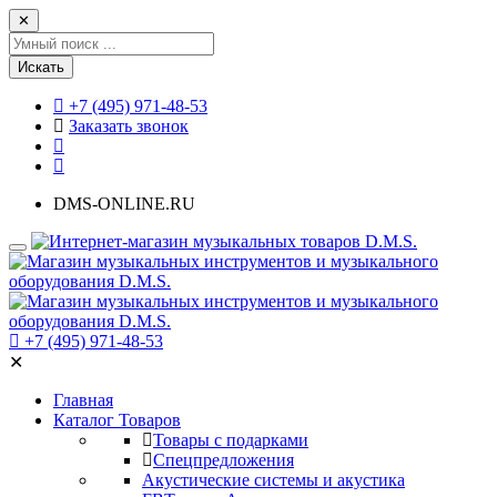
✕
Искать
+7 (495) 971-48-53
Заказать звонок
DMS-ONLINE.RU
+7 (495) 971-48-53
✕
Главная
Каталог Товаров
Товары с подарками
Спецпредложения
Акустические системы и акустика