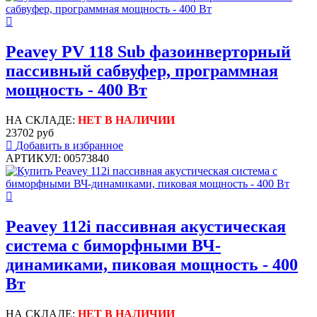
Peavey PV 118 Sub фазоинверторный
пассивный сабвуфер, программная
мощность - 400 Вт
НА СКЛАДЕ:
НЕТ В НАЛИЧИИ
23702 руб
Добавить в избранное
АРТИКУЛ: 00573840
Peavey 112i пассивная акустическая
система с биморфными ВЧ-
динамиками, пиковая мощность - 400
Вт
НА СКЛАДЕ:
НЕТ В НАЛИЧИИ