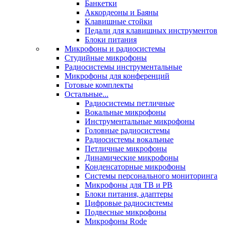
Банкетки
Аккордеоны и Баяны
Клавишные стойки
Педали для клавишных инструментов
Блоки питания
Микрофоны и радиосистемы
Студийные микрофоны
Радиосистемы инструментальные
Микрофоны для конференций
Готовые комплекты
Остальные...
Радиосистемы петличные
Вокальные микрофоны
Инструментальные микрофоны
Головные радиосистемы
Радиосистемы вокальные
Петличные микрофоны
Динамические микрофоны
Конденсаторные микрофоны
Системы персонального мониторинга
Микрофоны для ТВ и РВ
Блоки питания, адаптеры
Цифровые радиосистемы
Подвесные микрофоны
Микрофоны Rode