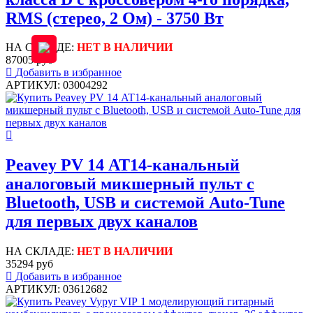
RMS (стерео, 2 Ом) - 3750 Вт
НА СКЛАДЕ:
НЕТ В НАЛИЧИИ
87005 руб
Добавить в избранное
АРТИКУЛ: 03004292
Peavey PV 14 AT14-канальный
аналоговый микшерный пульт с
Bluetooth, USB и системой Auto-Tune
для первых двух каналов
НА СКЛАДЕ:
НЕТ В НАЛИЧИИ
35294 руб
Добавить в избранное
АРТИКУЛ: 03612682