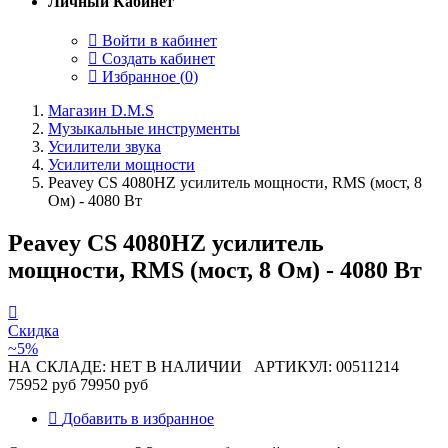
Личный Кабинет
Войти в кабинет
Создать кабинет
Избранное (
0
)
Магазин D.M.S
Музыкальные инструменты
Усилители звука
Усилители мощности
Peavey CS 4080HZ усилитель мощности, RMS (мост, 8
Ом) - 4080 Вт
Peavey CS 4080HZ усилитель
мощности, RMS (мост, 8 Ом) - 4080 Вт
Скидка
~5%
НА СКЛАДЕ: НЕТ В НАЛИЧИИ
АРТИКУЛ: 00511214
75952 руб
79950 руб
Добавить в избранное