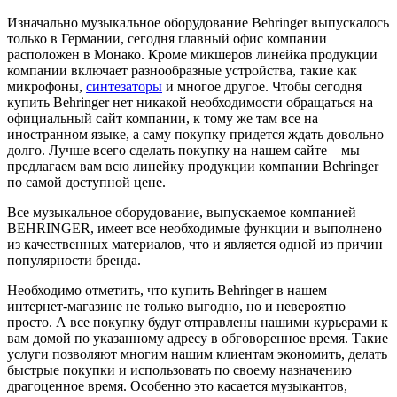
Изначально музыкальное оборудование Behringer выпускалось
только в Германии, сегодня главный офис компании
расположен в Монако. Кроме микшеров линейка продукции
компании включает разнообразные устройства, такие как
микрофоны,
синтезаторы
и многое другое. Чтобы сегодня
купить Behringer нет никакой необходимости обращаться на
официальный сайт компании, к тому же там все на
иностранном языке, а саму покупку придется ждать довольно
долго. Лучше всего сделать покупку на нашем сайте – мы
предлагаем вам всю линейку продукции компании Behringer
по самой доступной цене.
Все музыкальное оборудование, выпускаемое компанией
BEHRINGER, имеет все необходимые функции и выполнено
из качественных материалов, что и является одной из причин
популярности бренда.
Необходимо отметить, что купить Behringer в нашем
интернет-магазине не только выгодно, но и невероятно
просто. А все покупку будут отправлены нашими курьерами к
вам домой по указанному адресу в обговоренное время. Такие
услуги позволяют многим нашим клиентам экономить, делать
быстрые покупки и использовать по своему назначению
драгоценное время. Особенно это касается музыкантов,