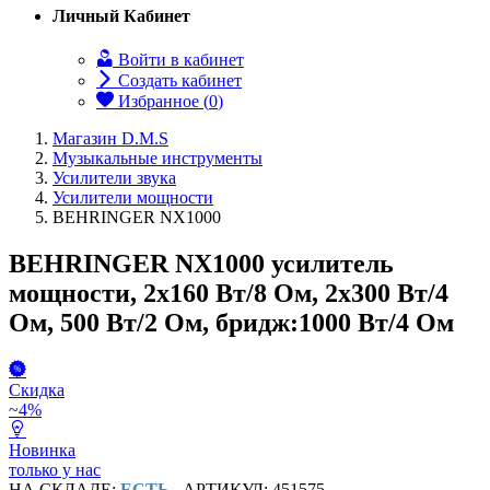
Личный Кабинет
Войти в кабинет
Создать кабинет
Избранное (
0
)
Магазин D.M.S
Музыкальные инструменты
Усилители звука
Усилители мощности
BEHRINGER NX1000
BEHRINGER NX1000 усилитель
мощности, 2х160 Вт/8 Ом, 2х300 Вт/4
Ом, 500 Вт/2 Ом, бридж:1000 Вт/4 Ом
Скидка
~4%
Новинка
только у нас
НА СКЛАДЕ:
ЕСТЬ
АРТИКУЛ: 451575