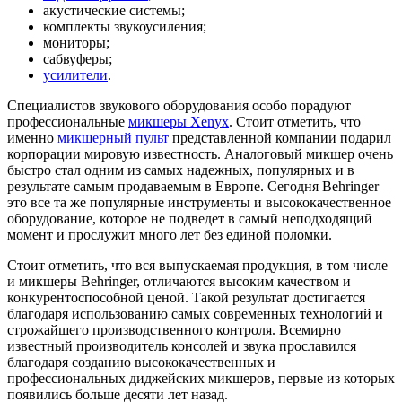
акустические системы;
комплекты звукоусиления;
мониторы;
сабвуферы;
усилители
.
Специалистов звукового оборудования особо порадуют
профессиональные
микшеры Xenyx
. Стоит отметить, что
именно
микшерный пульт
представленной компании подарил
корпорации мировую известность. Аналоговый микшер очень
быстро стал одним из самых надежных, популярных и в
результате самым продаваемым в Европе. Сегодня Behringer –
это все та же популярные инструменты и высококачественное
оборудование, которое не подведет в самый неподходящий
момент и прослужит много лет без единой поломки.
Стоит отметить, что вся выпускаемая продукция, в том числе
и микшеры Behringer, отличаются высоким качеством и
конкурентоспособной ценой. Такой результат достигается
благодаря использованию самых современных технологий и
строжайшего производственного контроля. Всемирно
известный производитель консолей и звука прославился
благодаря созданию высококачественных и
профессиональных диджейских микшеров, первые из которых
появились больше десяти лет назад.