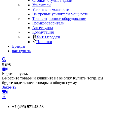
Стойки, стулья, педали
Усилители
Усилители мощности
Цифровые усилители мощности
Трансляционное оборудование
Громкоговорители
Аксессуары
Коммутация
Хиты продаж
Новинки
Бренды
как купить
0
руб
0
Корзина пуста.
Выберите товары и кликните на кнопку Купить, тогда Вы
будете видеть здесь товары и общую сумму.
Закрыть
0
+7 (495) 971-48-53