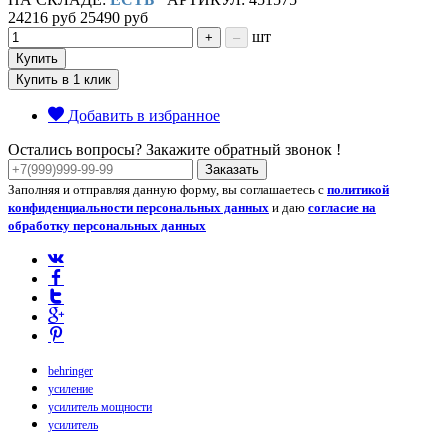
24216 руб
25490 руб
шт
+
–
Купить
Купить в 1 клик
Добавить в избранное
Остались вопросы? Закажите обратный звонок !
Заказать
Заполняя и отправляя данную форму, вы соглашаетесь с
политикой
конфиденциальности персональных данных
и даю
согласие на
обработку персональных данных
behringer
усиление
усилитель мощности
усилитель