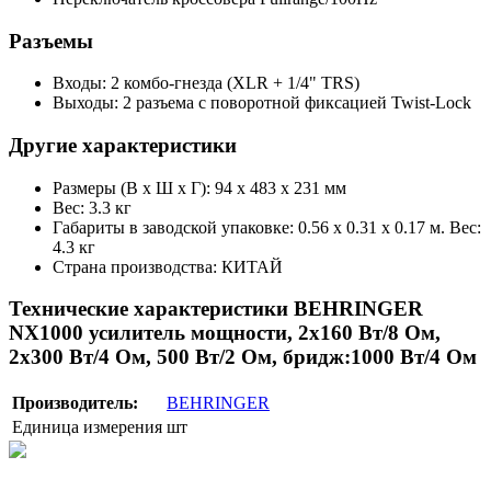
Разъемы
Входы: 2 комбо-гнезда (XLR + 1/4" TRS)
Выходы: 2 разъема с поворотной фиксацией Twist-Lock
Другие характеристики
Размеры (В х Ш х Г): 94 х 483 х 231 мм
Вес: 3.3 кг
Габариты в заводской упаковке: 0.56 x 0.31 x 0.17 м. Вес:
4.3 кг
Страна производства: КИТАЙ
Технические характеристики BEHRINGER
NX1000 усилитель мощности, 2х160 Вт/8 Ом,
2х300 Вт/4 Ом, 500 Вт/2 Ом, бридж:1000 Вт/4 Ом
Производитель:
BEHRINGER
Единица измерения
шт