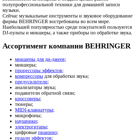
полупрофессиональной техники для домашней записи
музыки.
Сейчас музыкальные инструменты и звуковое оборудование
фирмы BEHRINGER востребованы во всем мире.
Наибольшей популярностью среди покупателей пользуются
DJ-пульты и микшеры, а также приборы по обработке звука.
Ассортимент компании BEHRINGER
микшеры для ди-джеев
;
микшеры;
процессоры эффектов
;
компрессоры
для обработки звука;
предусилители
;
анализаторы звука;
подавители обратной связи;
кроссоверы
;
тюнеры;
MIDI-клавиатуры
;
микрофоны;
наушники
;
электрогитары
;
цифровые
пианино
;
педали эффектов
;