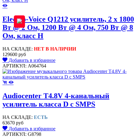
Electro-Voice Q1212 усилитель, 2 x 1800
Вт @ 2 Ом, 1200 Вт @ 4 Ом, 750 Вт @ 8
Ом, класс H
НА СКЛАДЕ:
НЕТ В НАЛИЧИИ
129600 руб
Добавить в избранное
АРТИКУЛ: A064764
Audiocenter T4.8V 4-канальный
усилитель класса D c SMPS
НА СКЛАДЕ:
ЕСТЬ
63670 руб
Добавить в избранное
АРТИКУЛ: G8798