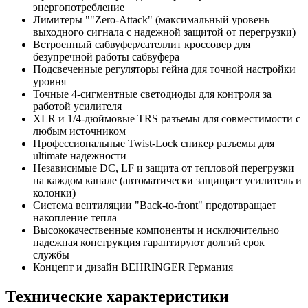
энергопотребление
Лимитеры ""Zero-Attack" (максимальный уровень
выходного сигнала с надежной защитой от перегрузки)
Встроенный сабвуфер/сателлит кроссовер для
безупречной работы сабвуфера
Подсвеченные регуляторы гейна для точной настройки
уровня
Точные 4-сигментные светодиоды для контроля за
работой усилителя
XLR и 1/4-дюймовые TRS разъемы для совместимости с
любым источником
Профессиональные Twist-Lock спикер разъемы для
ultimate надежности
Независимые DC, LF и защита от тепловой перегрузки
на каждом канале (автоматически защищает усилитель и
колонки)
Система вентиляции "Back-to-front" предотвращает
накопление тепла
Высококачественные компоненты и исключительно
надежная конструкция гарантируют долгий срок
службы
Концепт и дизайн BEHRINGER Германия
Технические характеристики