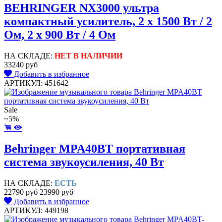
BEHRINGER NX3000 ультра
компактный усилитель, 2 x 1500 Вт / 2
Oм, 2 x 900 Вт / 4 Oм
НА СКЛАДЕ:
НЕТ В НАЛИЧИИ
33240 руб
Добавить в избранное
АРТИКУЛ: 451642
Sale
~5%
Behringer MPA40BT портативная
система звукоусиления, 40 Вт
НА СКЛАДЕ:
ЕСТЬ
22790 руб
23990 руб
Добавить в избранное
АРТИКУЛ: 449198