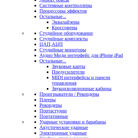
Системные контроллеры
Процессоры эффектов
Остальные...
Эквалайзеры
Кроссоверы
Студийное оборудование
Студийные комплекты
ЦАП,АЦП
Студийные мониторы
Аудио Миди интерфейс для iPhone,iPad
Остальные...
Звуковые карты
Предусилители
MIDI интерфейсы и панели
управления
Звукоизоляционные кабины
Проигрыватели / Рекордеры
Плееры
Рекордеры
Портастудии
Портативные
Ударные установки и барабаны
Акустические ударные
Электронные ударные