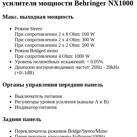
усилителя мощности Behringer NX1000
Макс. выходная мощность
Режим Stereo
При сопротивлении 2 х 8 Ohm: 160 W
При сопротивлении 2 х 4 Ohm: 300 W
При сопротивлении 2 х 2 Ohm: 500 W
Режим Bridged mono
При сопротивлении 4 Ohm: 1000 W
Уровень нелинейных искажений: < 0.05%
Диапазон воспроизводимых частот: 20Hz - 20kHz
(+0/-1dB)
Органы управления передняя панель
Выключатель питания
Регуляторы уровня усиления (каналы А и В)
Индикатор питания
Задняя панель
Переключатель режимов Bridge/Stereo/Mono
Переключатель кроссовера Fullrange/100Hz