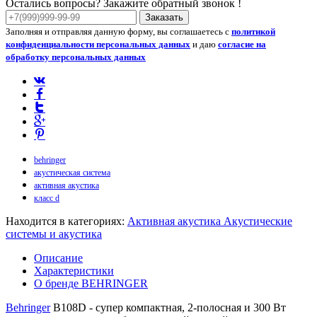
Остались вопросы? Закажите обратный звонок !
Заказать
Заполняя и отправляя данную форму, вы соглашаетесь с
политикой
конфиденциальности персональных данных
и даю
согласие на
обработку персональных данных
behringer
акустическая система
активная акустика
класс d
Находится в категориях:
Активная акустика
Акустические
системы и акустика
Описание
Характеристики
О бренде BEHRINGER
Behringer
B108D - супер компактная, 2-полосная и 300 Вт