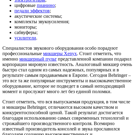
цифровые
пианино
;
педали эффектов
;
акустические системы;
комплекты звукоусиления;
мониторы;
сабвуферы;
усилители
.
Специалистов звукового оборудования особо порадуют
профессиональные
микшеры Xenyx
. Стоит отметить, что
именно
микшерный пульт
представленной компании подарил
корпорации мировую известность. Аналоговый микшер очень
быстро стал одним из самых надежных, популярных и в
результате самым продаваемым в Европе. Сегодня Behringer –
это все та же популярные инструменты и высококачественное
оборудование, которое не подведет в самый неподходящий
момент и прослужит много лет без единой поломки.
Стоит отметить, что вся выпускаемая продукция, в том числе
и микшеры Behringer, отличаются высоким качеством и
конкурентоспособной ценой. Такой результат достигается
благодаря использованию самых современных технологий и
строжайшего производственного контроля. Всемирно
известный производитель консолей и звука прославился
благодаря созданию высококачественных и