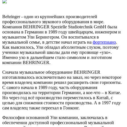
Behringer - один из крупнейших производителей
профессионального звукового оборудования в мире.
Компания BEHRINGER Spezielle Studiotechnik GmbH была
основана в Германии в 1989 году швейцарцем, инженером и
музыкантом Ули Берингером. Он воспитывался в
музыкальной семье, в детстве начал играть на
фортепиано
.
Как выяснилось, Ули обладал абсолютным слухом, поэтому
ученики музыкальной школы дали ему прозвище «ухо».
Именно ухо в дальнейшем стало символом и логотипом
компании BEHRINGER.
Сначала музыкальное оборудование BEHRINGER
изготавливалось исключительно на заказ, но через некоторое
время владелец компании решил расширить свои горизонты.
С самого начала в 1989 году, часть оборудования
производилась на территории Германии, а кое-что – в Китае.
Но через год всё производство переместилось в Китай, с
целью для снижения стоимости производства. А в 1997 году
сам владелец также переехал в Гонконг.
Философия основанной Ули компании, заключалась в
обеспечении доступной профессиональной музыкальной