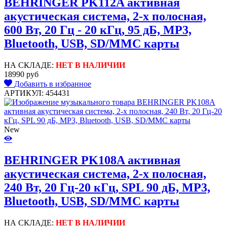
BEHRINGER PK112A активная
акустическая система, 2-х полосная,
600 Вт, 20 Гц - 20 кГц, 95 дБ, MP3,
Bluetooth, USB, SD/MMC карты
НА СКЛАДЕ:
НЕТ В НАЛИЧИИ
18990 руб
Добавить в избранное
АРТИКУЛ: 454431
New
BEHRINGER PK108A активная
акустическая система, 2-х полосная,
240 Вт, 20 Гц-20 кГц, SPL 90 дБ, MP3,
Bluetooth, USB, SD/MMC карты
НА СКЛАДЕ:
НЕТ В НАЛИЧИИ