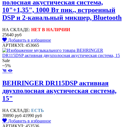
полосная акустическая система,
10"+1,35", 1000 Вт пик., встроенный
DSP и 2-канальный микшер, Bluetooth
НА СКЛАДЕ:
НЕТ В НАЛИЧИИ
25640 руб
Добавить в избранное
АРТИКУЛ: 453665
Sale
~5%
BEHRINGER DR115DSP активная
двухполосная акустическая система,
15"
НА СКЛАДЕ:
ЕСТЬ
39890 руб
41990 руб
Добавить в избранное
АРТИКУЛ: 453536