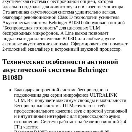
акустическая система с беспроводной опцией, которая
идеально подходит для живого звука и в качестве монитора.
Эта активная акустическая система удивительно легкая,
благодаря революционной Class-D технологии усилителя.
Акустическая система Behringer B108D оборудована опцией
"Беспроводная готовность" для цифровых ULM
беспроводных микрофонов. А Line выход позволяет
подключать дополнительные B108D или любые другие
активные акустические системы. Сформировать тон поможет
2-полосный эквалайзер и встроенный звуковой процессор.
Технические особенности активной
акустической системы Behringer
B108D
Благодаря встроенной системе беспроводного
подключения для серии микрофонов ULTRALINK
ULM, Вы получаете максимум свободы и мобильности.
Беспроводные системы ULM сочетают в себе
профессионального качества звук с простой установкой
и интуитивный интерфейс для превосходного аудио
исполнения. Система работает на безлицензионной 2.4
ГГц частоте