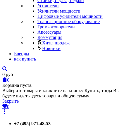
Стойки, стулья, педали
Усилители
Усилители мощности
Цифровые усилители мощности
Трансляционное оборудование
Громкоговорители
Аксессуары
Коммутация
Хиты продаж
Новинки
Бренды
как купить
0
руб
0
Корзина пуста.
Выберите товары и кликните на кнопку Купить, тогда Вы
будете видеть здесь товары и общую сумму.
Закрыть
0
+7 (495) 971-48-53