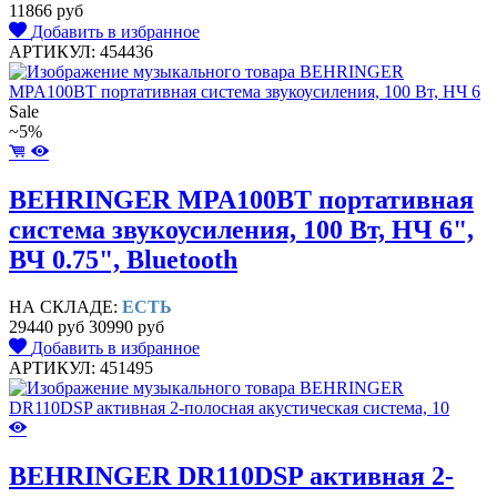
11866 руб
Добавить в избранное
АРТИКУЛ: 454436
Sale
~5%
BEHRINGER MPA100BT портативная
система звукоусиления, 100 Вт, НЧ 6",
ВЧ 0.75", Bluetooth
НА СКЛАДЕ:
ЕСТЬ
29440 руб
30990 руб
Добавить в избранное
АРТИКУЛ: 451495
BEHRINGER DR110DSP активная 2-