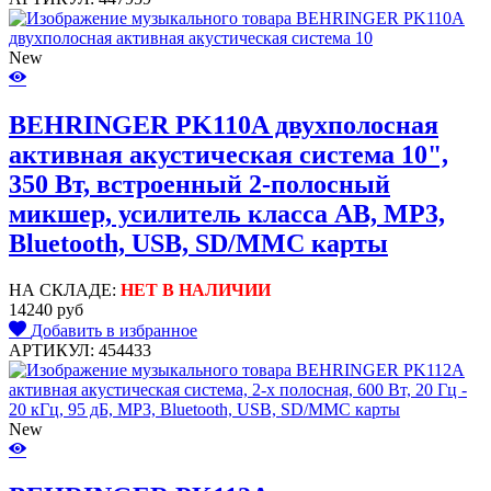
New
BEHRINGER PK110A двухполосная
активная акустическая система 10",
350 Вт, встроенный 2-полосный
микшер, усилитель класса AB, MP3,
Bluetooth, USB, SD/MMC карты
НА СКЛАДЕ:
НЕТ В НАЛИЧИИ
14240 руб
Добавить в избранное
АРТИКУЛ: 454433
New