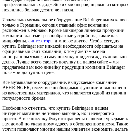
профессиональных диджейских микшеров, первые из которых
появились больше десяти лет назад.
Изначально музыкальное оборудование Behringer выпускалось
только в Германии, сегодня главный офис компании
расположен в Монако. Кроме микшеров линейка продукции
компании включает разнообразные устройства, такие как
микрофоны,
синтезаторы
и многое другое. Чтобы сегодня
купить Behringer нет никакой необходимости обращаться на
официальный сайт компании, к тому же там все на
иностранном языке, а саму покупку придется ждать довольно
долго. Лучше всего сделать покупку на нашем сайте – мы
предлагаем вам всю линейку продукции компании Behringer
по самой доступной цене.
Все музыкальное оборудование, выпускаемое компанией
BEHRINGER, имеет все необходимые функции и выполнено
из качественных материалов, что и является одной из причин
популярности бренда.
Необходимо отметить, что купить Behringer в нашем
интернет-магазине не только выгодно, но и невероятно
просто. А все покупку будут отправлены нашими курьерами к
вам домой по указанному адресу в обговоренное время. Такие
услуги позволяют многим нашим клиентам экономить, делать