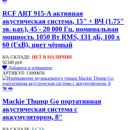
RCF ART 915-A активная
акустическая система, 15" + ВЧ (1.75"
зв. кат.), 45 - 20 000 Гц, номинальная
мощность 1050 Вт RMS, 131 дБ, 100 x
60 (ГxВ), цвет чёрный
НА СКЛАДЕ:
НЕТ В НАЛИЧИИ
92340 руб
Добавить в избранное
АРТИКУЛ: 13000656
Mackie Thump Go портативная
акустическая система с
аккумулятором, 8"
НА СКЛАДЕ:
ЕСТЬ