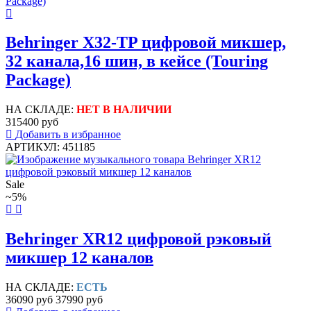
Behringer X32-TP цифровой микшер,
32 канала,16 шин, в кейсе (Touring
Package)
НА СКЛАДЕ:
НЕТ В НАЛИЧИИ
315400 руб
Добавить в избранное
АРТИКУЛ: 451185
Sale
~5%
Behringer XR12 цифровой рэковый
микшер 12 каналов
НА СКЛАДЕ:
ЕСТЬ
36090 руб
37990 руб