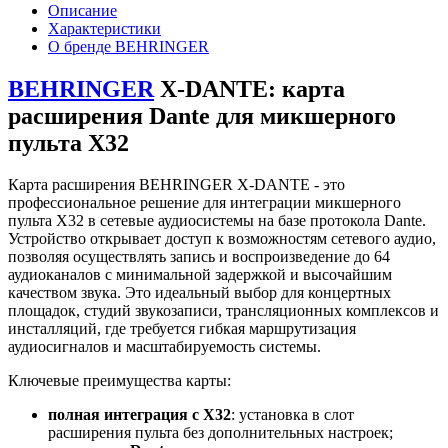
Описание
Характеристики
О бренде BEHRINGER
BEHRINGER
X‑DANTE: карта
расширения Dante для микшерного
пульта X32
Карта расширения BEHRINGER X‑DANTE - это
профессиональное решение для интеграции микшерного
пульта X32 в сетевые аудиосистемы на базе протокола Dante.
Устройство открывает доступ к возможностям сетевого аудио,
позволяя осуществлять запись и воспроизведение до 64
аудиоканалов с минимальной задержкой и высочайшим
качеством звука. Это идеальный выбор для концертных
площадок, студий звукозаписи, трансляционных комплексов и
инсталляций, где требуется гибкая маршрутизация
аудиосигналов и масштабируемость системы.
Ключевые преимущества карты:
полная интеграция с X32
: установка в слот
расширения пульта без дополнительных настроек;