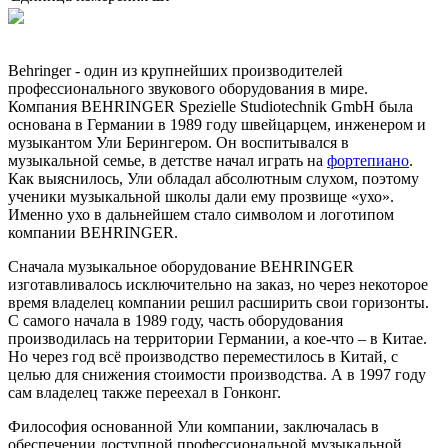
Behringer - один из крупнейших производителей
профессионального звукового оборудования в мире.
Компания BEHRINGER Spezielle Studiotechnik GmbH была
основана в Германии в 1989 году швейцарцем, инженером и
музыкантом Ули Берингером. Он воспитывался в
музыкальной семье, в детстве начал играть на
фортепиано
.
Как выяснилось, Ули обладал абсолютным слухом, поэтому
ученики музыкальной школы дали ему прозвище «ухо».
Именно ухо в дальнейшем стало символом и логотипом
компании BEHRINGER.
Сначала музыкальное оборудование BEHRINGER
изготавливалось исключительно на заказ, но через некоторое
время владелец компании решил расширить свои горизонты.
С самого начала в 1989 году, часть оборудования
производилась на территории Германии, а кое-что – в Китае.
Но через год всё производство переместилось в Китай, с
целью для снижения стоимости производства. А в 1997 году
сам владелец также переехал в Гонконг.
Философия основанной Ули компании, заключалась в
обеспечении доступной профессиональной музыкальной