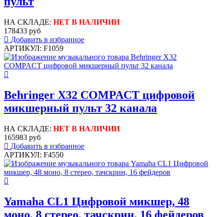
пульт
НА СКЛАДЕ:
НЕТ В НАЛИЧИИ
178433 руб
Добавить в избранное
АРТИКУЛ: F1059
Behringer X32 COMPACT цифровой
микшерный пульт 32 канала
НА СКЛАДЕ:
НЕТ В НАЛИЧИИ
165983 руб
Добавить в избранное
АРТИКУЛ: F4550
Yamaha CL1 Цифровой микшер, 48
моно, 8 стерео, тачскрин, 16 фейдеров