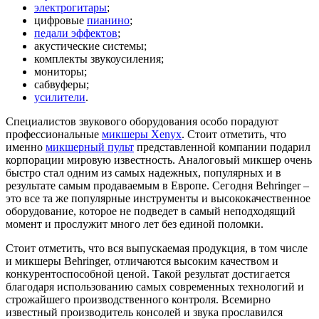
электрогитары
;
цифровые
пианино
;
педали эффектов
;
акустические системы;
комплекты звукоусиления;
мониторы;
сабвуферы;
усилители
.
Специалистов звукового оборудования особо порадуют
профессиональные
микшеры Xenyx
. Стоит отметить, что
именно
микшерный пульт
представленной компании подарил
корпорации мировую известность. Аналоговый микшер очень
быстро стал одним из самых надежных, популярных и в
результате самым продаваемым в Европе. Сегодня Behringer –
это все та же популярные инструменты и высококачественное
оборудование, которое не подведет в самый неподходящий
момент и прослужит много лет без единой поломки.
Стоит отметить, что вся выпускаемая продукция, в том числе
и микшеры Behringer, отличаются высоким качеством и
конкурентоспособной ценой. Такой результат достигается
благодаря использованию самых современных технологий и
строжайшего производственного контроля. Всемирно
известный производитель консолей и звука прославился