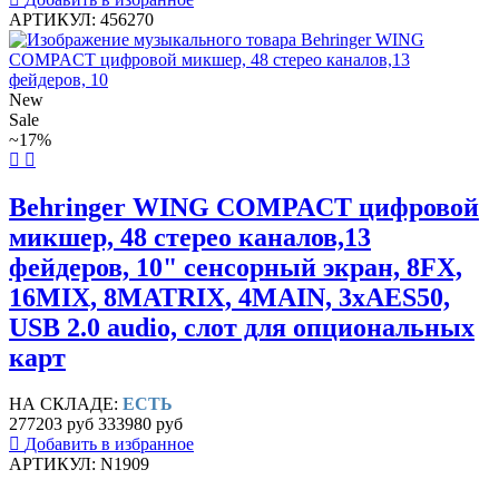
АРТИКУЛ: 456270
New
Sale
~17%
Behringer WING COMPACT цифровой
микшер, 48 стерео каналов,13
фейдеров, 10" сенсорный экран, 8FX,
16MIX, 8MATRIX, 4MAIN, 3хAES50,
USB 2.0 audio, слот для опциональных
карт
НА СКЛАДЕ:
ЕСТЬ
277203 руб
333980 руб
Добавить в избранное
АРТИКУЛ: N1909