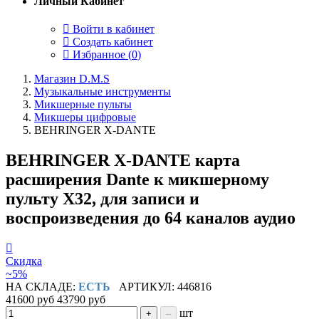
Личный Кабинет
Войти в кабинет
Создать кабинет
Избранное (
0
)
Магазин D.M.S
Музыкальные инструменты
Микшерные пульты
Микшеры цифровые
BEHRINGER X-DANTE
BEHRINGER X-DANTE карта
расширения Dante к микшерному
пульту X32, для записи и
воспроизведения до 64 каналов аудио
Скидка
~5%
НА СКЛАДЕ:
ЕСТЬ
АРТИКУЛ: 446816
41600 руб
43790 руб
шт
+
–