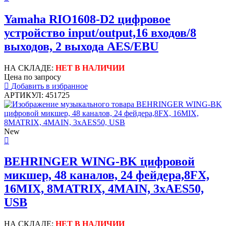
Yamaha RIO1608-D2 цифровое
устройство input/output,16 входов/8
выходов, 2 выхода AES/EBU
НА СКЛАДЕ:
НЕТ В НАЛИЧИИ
Цена по запросу
Добавить в избранное
АРТИКУЛ: 451725
New
BEHRINGER WING-BK цифровой
микшер, 48 каналов, 24 фейдера,8FX,
16MIX, 8MATRIX, 4MAIN, 3хAES50,
USB
НА СКЛАДЕ:
НЕТ В НАЛИЧИИ