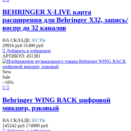
BEHRINGER X-LIVE карта
расширения для Behringer X32, запись/
воспр до 32 каналов
НА СКЛАДЕ:
ЕСТЬ
29916 руб
31490 руб
Добавить в избранное
АРТИКУЛ: 451381
New
Sale
~16%
Behringer WING RACK цифровой
микшер, рэковый
НА СКЛАДЕ:
ЕСТЬ
145242 руб
174990 руб
Добавить в избранное