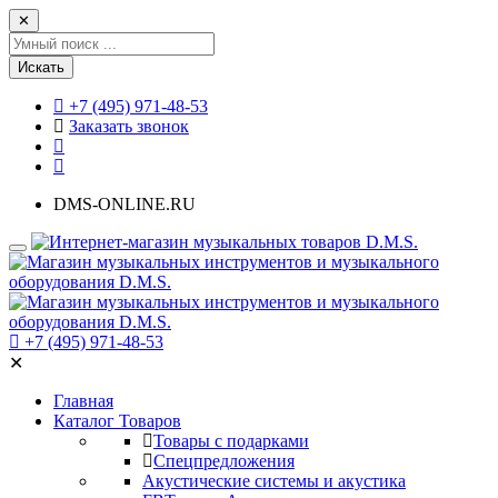
✕
Искать
+7 (495) 971-48-53
Заказать звонок
DMS-ONLINE.RU
+7 (495) 971-48-53
✕
Главная
Каталог Товаров
Товары с подарками
Спецпредложения
Акустические системы и акустика