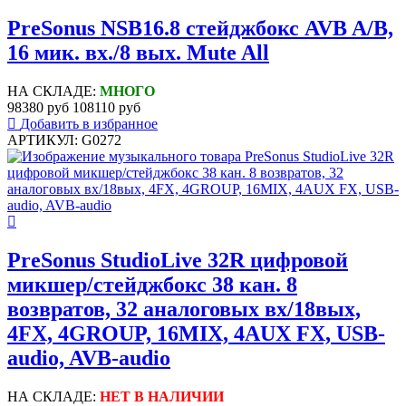
PreSonus NSB16.8 стейджбокс AVB A/B,
16 мик. вх./8 вых. Mute All
НА СКЛАДЕ:
МНОГО
98380 руб
108110 руб
Добавить в избранное
АРТИКУЛ: G0272
PreSonus StudioLive 32R цифровой
микшер/стейджбокс 38 кан. 8
возвратов, 32 аналоговых вх/18вых,
4FX, 4GROUP, 16MIX, 4AUX FX, USB-
audio, AVB-audio
НА СКЛАДЕ:
НЕТ В НАЛИЧИИ