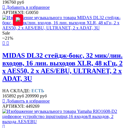
196760 руб
Добавить в избранное
АРТИКУЛ: G0050
Sale
~21%
MIDAS DL32 стейдж-бокс, 32 мик/лин.
входов, 16 лин. выходов XLR, 48 кГц, 2
x AES50, 2 x AES/EBU, ULTRANET, 2 x
ADAT, 3U
НА СКЛАДЕ:
ЕСТЬ
165892 руб
209990 руб
Добавить в избранное
АРТИКУЛ: 449269