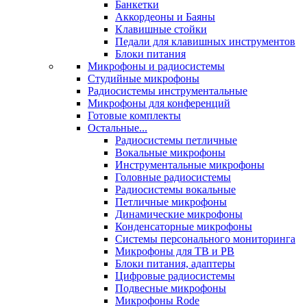
Банкетки
Аккордеоны и Баяны
Клавишные стойки
Педали для клавишных инструментов
Блоки питания
Микрофоны и радиосистемы
Студийные микрофоны
Радиосистемы инструментальные
Микрофоны для конференций
Готовые комплекты
Остальные...
Радиосистемы петличные
Вокальные микрофоны
Инструментальные микрофоны
Головные радиосистемы
Радиосистемы вокальные
Петличные микрофоны
Динамические микрофоны
Конденсаторные микрофоны
Системы персонального мониторинга
Микрофоны для ТВ и РВ
Блоки питания, адаптеры
Цифровые радиосистемы
Подвесные микрофоны
Микрофоны Rode