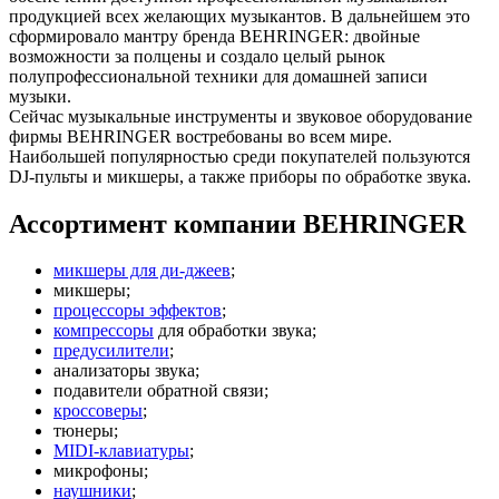
продукцией всех желающих музыкантов. В дальнейшем это
сформировало мантру бренда BEHRINGER: двойные
возможности за полцены и создало целый рынок
полупрофессиональной техники для домашней записи
музыки.
Сейчас музыкальные инструменты и звуковое оборудование
фирмы BEHRINGER востребованы во всем мире.
Наибольшей популярностью среди покупателей пользуются
DJ-пульты и микшеры, а также приборы по обработке звука.
Ассортимент компании BEHRINGER
микшеры для ди-джеев
;
микшеры;
процессоры эффектов
;
компрессоры
для обработки звука;
предусилители
;
анализаторы звука;
подавители обратной связи;
кроссоверы
;
тюнеры;
MIDI-клавиатуры
;
микрофоны;
наушники
;