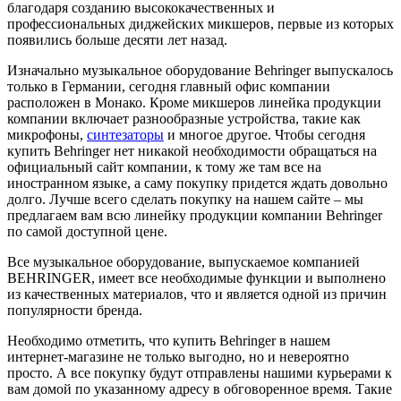
благодаря созданию высококачественных и
профессиональных диджейских микшеров, первые из которых
появились больше десяти лет назад.
Изначально музыкальное оборудование Behringer выпускалось
только в Германии, сегодня главный офис компании
расположен в Монако. Кроме микшеров линейка продукции
компании включает разнообразные устройства, такие как
микрофоны,
синтезаторы
и многое другое. Чтобы сегодня
купить Behringer нет никакой необходимости обращаться на
официальный сайт компании, к тому же там все на
иностранном языке, а саму покупку придется ждать довольно
долго. Лучше всего сделать покупку на нашем сайте – мы
предлагаем вам всю линейку продукции компании Behringer
по самой доступной цене.
Все музыкальное оборудование, выпускаемое компанией
BEHRINGER, имеет все необходимые функции и выполнено
из качественных материалов, что и является одной из причин
популярности бренда.
Необходимо отметить, что купить Behringer в нашем
интернет-магазине не только выгодно, но и невероятно
просто. А все покупку будут отправлены нашими курьерами к
вам домой по указанному адресу в обговоренное время. Такие