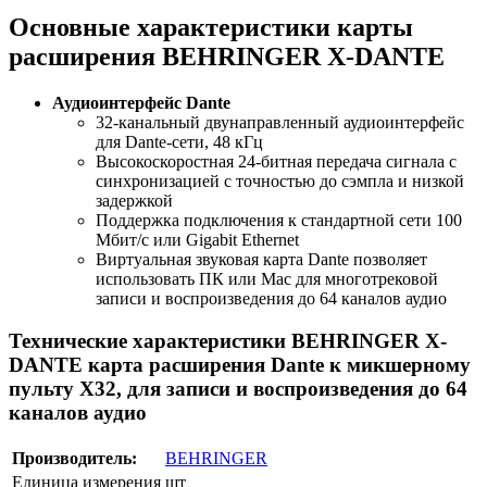
Основные характеристики карты
расширения BEHRINGER X-DANTE
Аудиоинтерфейс Dante
32-канальный двунаправленный аудиоинтерфейс
для Dante-сети, 48 кГц
Высокоскоростная 24-битная передача сигнала с
синхронизацией с точностью до сэмпла и низкой
задержкой
Поддержка подключения к стандартной сети 100
Мбит/с или Gigabit Ethernet
Виртуальная звуковая карта Dante позволяет
использовать ПК или Mac для многотрековой
записи и воспроизведения до 64 каналов аудио
Технические характеристики BEHRINGER X-
DANTE карта расширения Dante к микшерному
пульту X32, для записи и воспроизведения до 64
каналов аудио
Производитель:
BEHRINGER
Единица измерения
шт