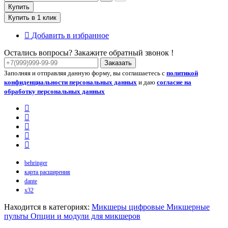
Купить
Купить в 1 клик
Добавить в избранное
Остались вопросы? Закажите обратный звонок !
Заказать
Заполняя и отправляя данную форму, вы соглашаетесь с
политикой
конфиденциальности персональных данных
и даю
согласие на
обработку персональных данных
behringer
карта расширения
dante
x32
Находится в категориях:
Микшеры цифровые
Микшерные
пульты
Опции и модули для микшеров