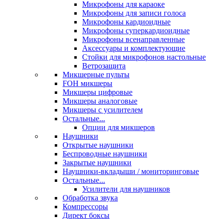
Микрофоны для караоке
Микрофоны для записи голоса
Микрофоны кардиоидные
Микрофоны суперкардиоидные
Микрофоны всенаправленные
Аксессуары и комплектующие
Стойки для микрофонов настольные
Ветрозащита
Микшерные пульты
FOH микшеры
Микшеры цифровые
Микшеры аналоговые
Микшеры с усилителем
Остальные...
Опции для микшеров
Наушники
Открытые наушники
Беспроводные наушники
Закрытые наушники
Наушники-вкладыши / мониторинговые
Остальные...
Усилители для наушников
Обработка звука
Компрессоры
Директ боксы