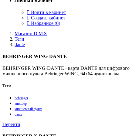
Личный Кабинет
Войти в кабинет
Создать кабинет
Избранное (
0
)
Магазин D.M.S
Теги
dante
BEHRINGER WING-DANTE
BEHRINGER WING-DANTE - карта DANTE для цифрового
микшерного пульта Behringer WING, 64х64 аудиоканала
Теги
behringer
микшер
микшерный пульт
dante
Перейти