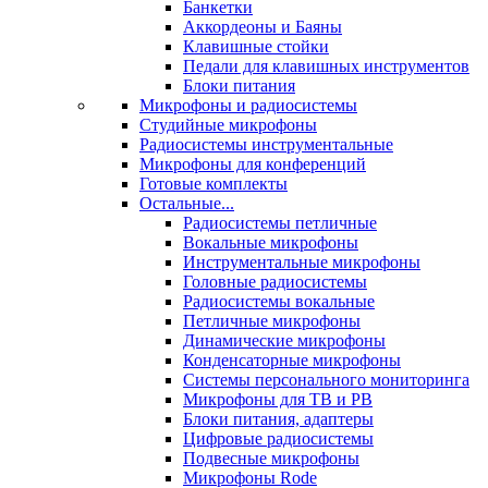
Банкетки
Аккордеоны и Баяны
Клавишные стойки
Педали для клавишных инструментов
Блоки питания
Микрофоны и радиосистемы
Студийные микрофоны
Радиосистемы инструментальные
Микрофоны для конференций
Готовые комплекты
Остальные...
Радиосистемы петличные
Вокальные микрофоны
Инструментальные микрофоны
Головные радиосистемы
Радиосистемы вокальные
Петличные микрофоны
Динамические микрофоны
Конденсаторные микрофоны
Системы персонального мониторинга
Микрофоны для ТВ и РВ
Блоки питания, адаптеры
Цифровые радиосистемы
Подвесные микрофоны
Микрофоны Rode