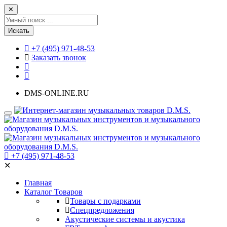
✕
Искать
+7 (495) 971-48-53
Заказать звонок
DMS-ONLINE.RU
+7 (495) 971-48-53
✕
Главная
Каталог Товаров
Товары с подарками
Спецпредложения
Акустические системы и акустика