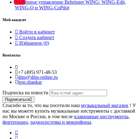
Удалённое управление Behringer WING: WING-Edit,
WING-Q и WING-CoPilot
Мой аккаунт
Войти в кабинет
Создать кабинет
Избранное (
0
)
Контакты
+7 (495) 971-48-53
dms@dms-online.ru
bon.shankar
Подписка на новости
Подписаться
Спасибо за то, что вы посетили наш
музыкальный магазин
! У
нас вы можете купить музыкальные инструменты с доставкой
по Москве и России, в том числе
клавишные инструменты
,
фортепиано
,
радиосистемы и микрофоны
.