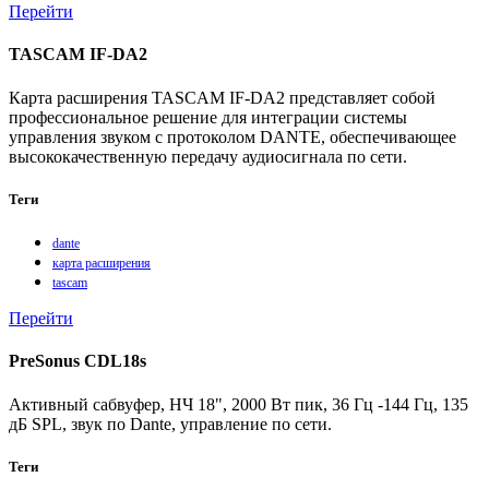
Перейти
TASCAM IF-DA2
Карта расширения TASCAM IF-DA2 представляет собой
профессиональное решение для интеграции системы
управления звуком с протоколом DANTE, обеспечивающее
высококачественную передачу аудиосигнала по сети.
Теги
dante
карта расширения
tascam
Перейти
PreSonus CDL18s
Активный сабвуфер, НЧ 18", 2000 Вт пик, 36 Гц -144 Гц, 135
дБ SPL, звук по Dante, управление по сети.
Теги