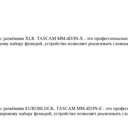
ода с разъёмами XLR. TASCAM MM-4D/IN-X - это профессионально
ому набору функций, устройство позволяет реализовать сложны
хода с разъёмами EUROBLOCK. TASCAM MM-4D/IN-E - это професс
широкому набору функций, устройство позволяет реализовать с