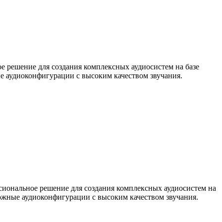
е решение для создания комплексных аудиосистем на базе
е аудиоконфигурации с высоким качеством звучания.
иональное решение для создания комплексных аудиосистем на
ложные аудиоконфигурации с высоким качеством звучания.