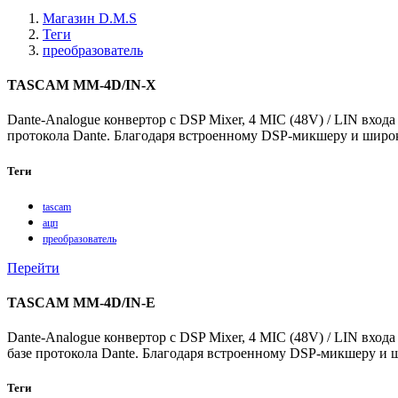
Магазин D.M.S
Теги
преобразователь
TASCAM MM-4D/IN-X
Dante-Analogue конвертор с DSP Mixer, 4 MIC (48V) / LIN вх
протокола Dante. Благодаря встроенному DSP-микшеру и широк
Теги
tascam
ацп
преобразователь
Перейти
TASCAM MM-4D/IN-E
Dante-Analogue конвертор с DSP Mixer, 4 MIC (48V) / LIN в
базе протокола Dante. Благодаря встроенному DSP-микшеру и 
Теги