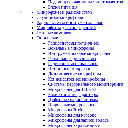
Педали для клавишных инструментов
Блоки питания
Микрофоны и радиосистемы
Студийные микрофоны
Радиосистемы инструментальные
Микрофоны для конференций
Готовые комплекты
Остальные...
Радиосистемы петличные
Вокальные микрофоны
Инструментальные микрофоны
Головные радиосистемы
Радиосистемы вокальные
Петличные микрофоны
Динамические микрофоны
Конденсаторные микрофоны
Системы персонального мониторинга
Микрофоны для ТВ и РВ
Блоки питания, адаптеры
Цифровые радиосистемы
Подвесные микрофоны
Микрофоны Rode
Микрофоны для караоке
Микрофоны для записи голоса
Микрофоны кардиоидные