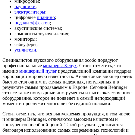
микрофоны;
наушники
;
электрогитары
;
цифровые
пианино
;
педали эффектов
;
акустические системы;
комплекты звукоусиления;
мониторы;
сабвуферы;
усилители
.
Специалистов звукового оборудования особо порадуют
профессиональные
микшеры Xenyx
. Стоит отметить, что
именно
микшерный пульт
представленной компании подарил
корпорации мировую известность. Аналоговый микшер очень
быстро стал одним из самых надежных, популярных и в
результате самым продаваемым в Европе. Сегодня Behringer –
это все та же популярные инструменты и высококачественное
оборудование, которое не подведет в самый неподходящий
момент и прослужит много лет без единой поломки.
Стоит отметить, что вся выпускаемая продукция, в том числе
и микшеры Behringer, отличаются высоким качеством и
конкурентоспособной ценой. Такой результат достигается
благодаря использованию самых современных технологий и