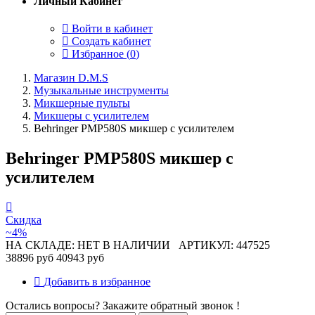
Личный Кабинет
Войти в кабинет
Создать кабинет
Избранное (
0
)
Магазин D.M.S
Музыкальные инструменты
Микшерные пульты
Микшеры с усилителем
Behringer PMP580S микшер с усилителем
Behringer PMP580S микшер с
усилителем
Скидка
~4%
НА СКЛАДЕ: НЕТ В НАЛИЧИИ
АРТИКУЛ: 447525
38896 руб
40943 руб
Добавить в избранное
Остались вопросы? Закажите обратный звонок !