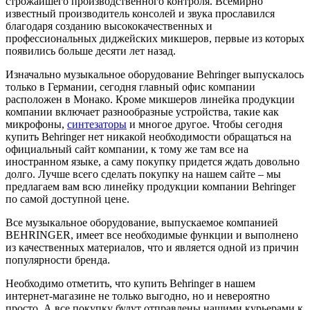
строжайшего производственного контроля. Всемирно
известный производитель консолей и звука прославился
благодаря созданию высококачественных и
профессиональных диджейских микшеров, первые из которых
появились больше десяти лет назад.
Изначально музыкальное оборудование Behringer выпускалось
только в Германии, сегодня главный офис компании
расположен в Монако. Кроме микшеров линейка продукции
компании включает разнообразные устройства, такие как
микрофоны,
синтезаторы
и многое другое. Чтобы сегодня
купить Behringer нет никакой необходимости обращаться на
официальный сайт компании, к тому же там все на
иностранном языке, а саму покупку придется ждать довольно
долго. Лучше всего сделать покупку на нашем сайте – мы
предлагаем вам всю линейку продукции компании Behringer
по самой доступной цене.
Все музыкальное оборудование, выпускаемое компанией
BEHRINGER, имеет все необходимые функции и выполнено
из качественных материалов, что и является одной из причин
популярности бренда.
Необходимо отметить, что купить Behringer в нашем
интернет-магазине не только выгодно, но и невероятно
просто. А все покупку будут отправлены нашими курьерами к