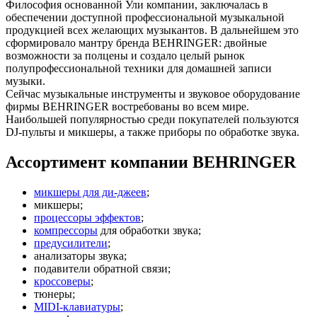
Философия основанной Ули компании, заключалась в
обеспечении доступной профессиональной музыкальной
продукцией всех желающих музыкантов. В дальнейшем это
сформировало мантру бренда BEHRINGER: двойные
возможности за полцены и создало целый рынок
полупрофессиональной техники для домашней записи
музыки.
Сейчас музыкальные инструменты и звуковое оборудование
фирмы BEHRINGER востребованы во всем мире.
Наибольшей популярностью среди покупателей пользуются
DJ-пульты и микшеры, а также приборы по обработке звука.
Ассортимент компании BEHRINGER
микшеры для ди-джеев
;
микшеры;
процессоры эффектов
;
компрессоры
для обработки звука;
предусилители
;
анализаторы звука;
подавители обратной связи;
кроссоверы
;
тюнеры;
MIDI-клавиатуры
;