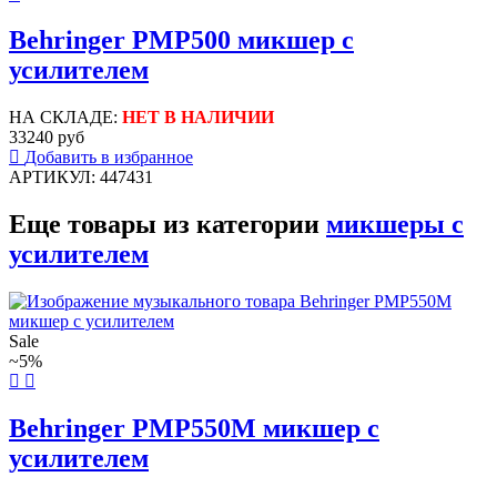
Behringer PMP500 микшер с
усилителем
НА СКЛАДЕ:
НЕТ В НАЛИЧИИ
33240 руб
Добавить в избранное
АРТИКУЛ: 447431
Еще товары из категории
микшеры с
усилителем
Sale
~5%
Behringer PMP550M микшер с
усилителем