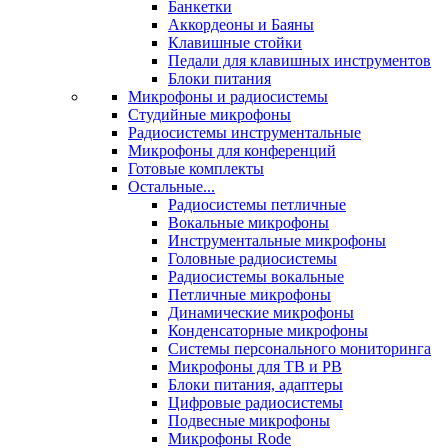
Банкетки
Аккордеоны и Баяны
Клавишные стойки
Педали для клавишных инструментов
Блоки питания
Микрофоны и радиосистемы
Студийные микрофоны
Радиосистемы инструментальные
Микрофоны для конференций
Готовые комплекты
Остальные...
Радиосистемы петличные
Вокальные микрофоны
Инструментальные микрофоны
Головные радиосистемы
Радиосистемы вокальные
Петличные микрофоны
Динамические микрофоны
Конденсаторные микрофоны
Системы персонального мониторинга
Микрофоны для ТВ и РВ
Блоки питания, адаптеры
Цифровые радиосистемы
Подвесные микрофоны
Микрофоны Rode