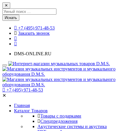
✕
Искать
+7 (495) 971-48-53
Заказать звонок
DMS-ONLINE.RU
+7 (495) 971-48-53
✕
Главная
Каталог Товаров
Товары с подарками
Спецпредложения
Акустические системы и акустика