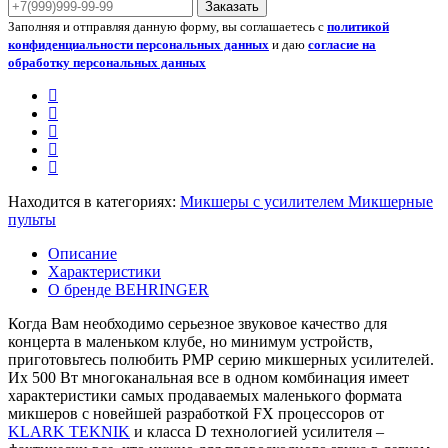
Заказать
Заполняя и отправляя данную форму, вы соглашаетесь с
политикой
конфиденциальности персональных данных
и даю
согласие на
обработку персональных данных
Находится в категориях:
Микшеры с усилителем
Микшерные
пульты
Описание
Характеристики
О бренде BEHRINGER
Когда Вам необходимо серьезное звуковое качество для
концерта в маленьком клубе, но минимум устройств,
приготовьтесь полюбить РМР серию микшерных усилителей.
Их 500 Вт многоканальная все в одном комбинация имеет
характеристики самых продаваемых маленького формата
микшеров с новейшей разработкой FX процессоров от
KLARK TEKNIK
и класса D технологией усилителя –