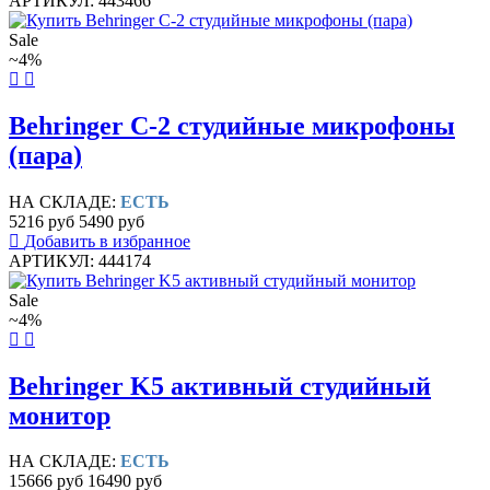
АРТИКУЛ: 443466
Sale
~4%
Behringer C-2 студийные микрофоны
(пара)
НА СКЛАДЕ:
ЕСТЬ
5216 руб
5490 руб
Добавить в избранное
АРТИКУЛ: 444174
Sale
~4%
Behringer K5 активный студийный
монитор
НА СКЛАДЕ:
ЕСТЬ
15666 руб
16490 руб