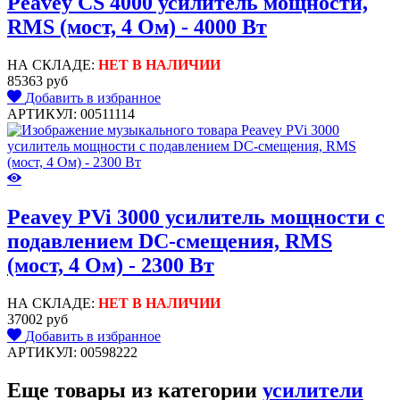
Peavey CS 4000 усилитель мощности,
RMS (мост, 4 Ом) - 4000 Вт
НА СКЛАДЕ:
НЕТ В НАЛИЧИИ
85363 руб
Добавить в избранное
АРТИКУЛ: 00511114
Peavey PVi 3000 усилитель мощности с
подавлением DC-смещения, RMS
(мост, 4 Ом) - 2300 Вт
НА СКЛАДЕ:
НЕТ В НАЛИЧИИ
37002 руб
Добавить в избранное
АРТИКУЛ: 00598222
Еще товары из категории
усилители