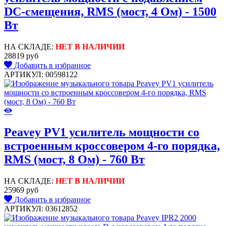
DC-смещения, RMS (мост, 4 Ом) - 1500
Вт
НА СКЛАДЕ:
НЕТ В НАЛИЧИИ
28819 руб
Добавить в избранное
АРТИКУЛ: 00598122
Peavey PV1 усилитель мощности cо
встроенным кроссовером 4-го порядка,
RMS (мост, 8 Ом) - 760 Вт
НА СКЛАДЕ:
НЕТ В НАЛИЧИИ
25969 руб
Добавить в избранное
АРТИКУЛ: 03612852