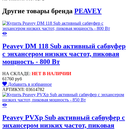
Другие товары бренда
PEAVEY
Peavey DM 118 Sub активный сабвуфер
с энхансером низких частот, пиковая
мощность - 800 Вт
НА СКЛАДЕ:
НЕТ В НАЛИЧИИ
61760 руб
Добавить в избранное
АРТИКУЛ: 03614782
Peavey PVXp Sub активный сабвуфер с
энхансером низких частот, пиковая