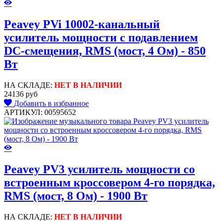
Peavey PVi 10002-канальный
усилитель мощности с подавлением
DC-смещения, RMS (мост, 4 Ом) - 850
Вт
НА СКЛАДЕ:
НЕТ В НАЛИЧИИ
24136 руб
Добавить в избранное
АРТИКУЛ: 00595652
Peavey PV3 усилитель мощности cо
встроенным кроссовером 4-го порядка,
RMS (мост, 8 Ом) - 1900 Вт
НА СКЛАДЕ:
НЕТ В НАЛИЧИИ