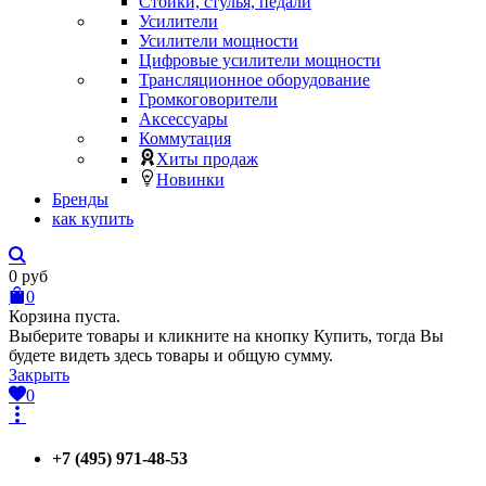
Стойки, стулья, педали
Усилители
Усилители мощности
Цифровые усилители мощности
Трансляционное оборудование
Громкоговорители
Аксессуары
Коммутация
Хиты продаж
Новинки
Бренды
как купить
0
руб
0
Корзина пуста.
Выберите товары и кликните на кнопку Купить, тогда Вы
будете видеть здесь товары и общую сумму.
Закрыть
0
+7 (495) 971-48-53