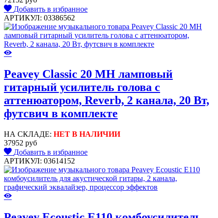
Добавить в избранное
АРТИКУЛ: 03386562
Peavey Classic 20 MH ламповый
гитарный усилитель голова с
аттенюатором, Reverb, 2 канала, 20 Вт,
футсвич в комплекте
НА СКЛАДЕ:
НЕТ В НАЛИЧИИ
37952 руб
Добавить в избранное
АРТИКУЛ: 03614152
Peavey Ecoustic E110 комбоусилитель