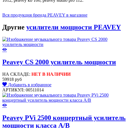
1012, peavey kb 100, peavey studio pro 112.
Вся продукция бренда PEAVEY в магазине
Другие
усилители мощности PEAVEY
Peavey CS 2000 усилитель мощности
НА СКЛАДЕ:
НЕТ В НАЛИЧИИ
59918 руб
Добавить в избранное
АРТИКУЛ: 00511014
Peavey PVi 2500 концертный усилитель
мощности класса A/B