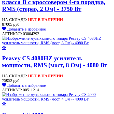
класса D с кроссовером 4-го порядка,
RMS (стерео, 2 Ом) - 3750 Вт
НА СКЛАДЕ:
НЕТ В НАЛИЧИИ
87005 руб
Добавить в избранное
АРТИКУЛ: 03004292
Peavey CS 4080HZ усилитель
мощности, RMS (мост, 8 Ом) - 4080 Вт
НА СКЛАДЕ:
НЕТ В НАЛИЧИИ
75952 руб
Добавить в избранное
АРТИКУЛ: 00511214