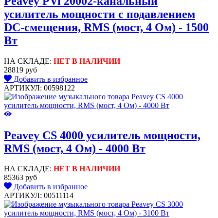
Peavey PVi 20002-канальный
усилитель мощности с подавлением
DC-смещения, RMS (мост, 4 Ом) - 1500
Вт
НА СКЛАДЕ:
НЕТ В НАЛИЧИИ
28819 руб
Добавить в избранное
АРТИКУЛ: 00598122
Peavey CS 4000 усилитель мощности,
RMS (мост, 4 Ом) - 4000 Вт
НА СКЛАДЕ:
НЕТ В НАЛИЧИИ
85363 руб
Добавить в избранное
АРТИКУЛ: 00511114