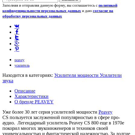
Заполняя и отправляя данную форму, вы соглашаетесь с
политикой
конфиденциальности персональных данных
и даю
согласие на
обработку персональных данных
peavey
усилитель
Находится в категориях:
Усилители мощности
Усилители
звука
Описание
Характеристики
О бренде PEAVEY
Уже более 30 лет серия усилителей мощности
Peavey
CS пользуется заслуженной популярностью в сфере про-
аудио. Легендарный усилитель Peavey CS 800 еще в 1970е
покорил многих звукоинженеров и техников своей
универсальностью и фантастической надежностью. За долгие