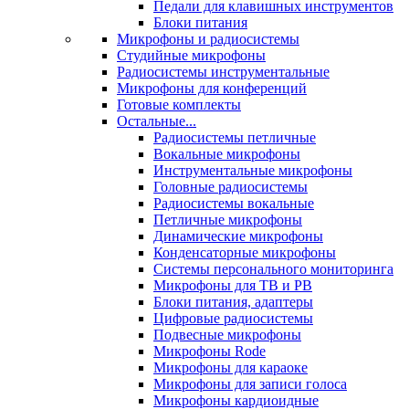
Педали для клавишных инструментов
Блоки питания
Микрофоны и радиосистемы
Студийные микрофоны
Радиосистемы инструментальные
Микрофоны для конференций
Готовые комплекты
Остальные...
Радиосистемы петличные
Вокальные микрофоны
Инструментальные микрофоны
Головные радиосистемы
Радиосистемы вокальные
Петличные микрофоны
Динамические микрофоны
Конденсаторные микрофоны
Системы персонального мониторинга
Микрофоны для ТВ и РВ
Блоки питания, адаптеры
Цифровые радиосистемы
Подвесные микрофоны
Микрофоны Rode
Микрофоны для караоке
Микрофоны для записи голоса
Микрофоны кардиоидные