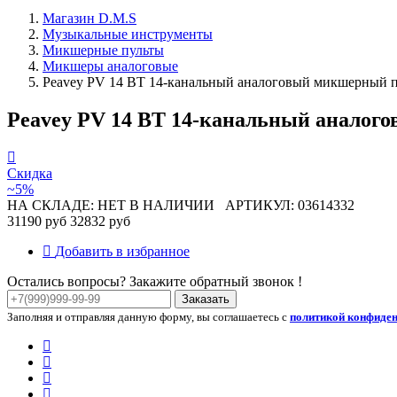
Магазин D.M.S
Музыкальные инструменты
Микшерные пульты
Микшеры аналоговые
Peavey PV 14 BT 14-канальный аналоговый микшерный пу
Peavey PV 14 BT 14-канальный аналого
Скидка
~5%
НА СКЛАДЕ: НЕТ В НАЛИЧИИ
АРТИКУЛ: 03614332
31190 руб
32832 руб
Добавить в избранное
Остались вопросы? Закажите обратный звонок !
Заказать
Заполняя и отправляя данную форму, вы соглашаетесь с
политикой конфиде