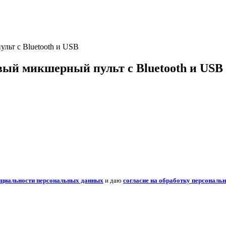
льт с Bluetooth и USB
вый микшерный пульт с Bluetooth и USB
нциальности персональных данных
и даю
согласие на обработку персональ