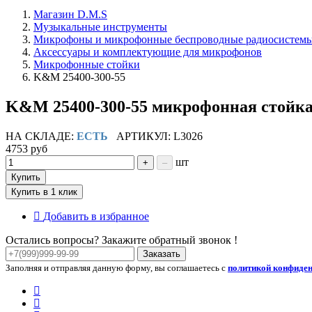
Магазин D.M.S
Музыкальные инструменты
Микрофоны и микрофонные беспроводные радиосистем
Аксессуары и комплектующие для микрофонов
Микрофонные стойки
K&M 25400-300-55
K&M 25400-300-55 микрофонная стойка 
НА СКЛАДЕ:
ЕСТЬ
АРТИКУЛ: L3026
4753 руб
шт
+
–
Купить
Купить в 1 клик
Добавить в избранное
Остались вопросы? Закажите обратный звонок !
Заказать
Заполняя и отправляя данную форму, вы соглашаетесь с
политикой конфиде