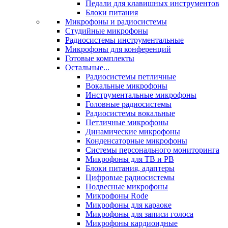
Педали для клавишных инструментов
Блоки питания
Микрофоны и радиосистемы
Студийные микрофоны
Радиосистемы инструментальные
Микрофоны для конференций
Готовые комплекты
Остальные...
Радиосистемы петличные
Вокальные микрофоны
Инструментальные микрофоны
Головные радиосистемы
Радиосистемы вокальные
Петличные микрофоны
Динамические микрофоны
Конденсаторные микрофоны
Системы персонального мониторинга
Микрофоны для ТВ и РВ
Блоки питания, адаптеры
Цифровые радиосистемы
Подвесные микрофоны
Микрофоны Rode
Микрофоны для караоке
Микрофоны для записи голоса
Микрофоны кардиоидные