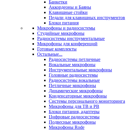
Банкетки
Аккордеоны и Баяны
Клавишные стойки
Педали для клавишных инструментов
Блоки питания
Микрофоны и радиосистемы
Студийные микрофоны
Радиосистемы инструментальные
Микрофоны для конференций
Готовые комплекты
Остальные...
Радиосистемы петличные
Вокальные микрофоны
Инструментальные микрофоны
Головные радиосистемы
Радиосистемы вокальные
Петличные микрофоны
Динамические микрофоны
Конденсаторные микрофоны
Системы персонального мониторинга
Микрофоны для ТВ и РВ
Блоки питания, адаптеры
Цифровые радиосистемы
Подвесные микрофоны
Микрофоны Rode