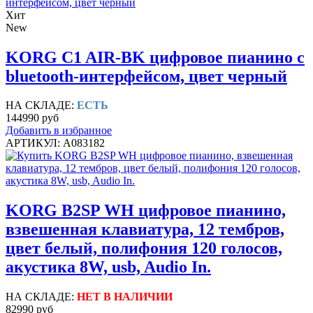
Хит
New
KORG C1 AIR-BK цифровое пианино c
bluetooth-интерфейсом, цвет черный
НА СКЛАДЕ:
ЕСТЬ
144990 руб
Добавить в избранное
АРТИКУЛ: A083182
KORG B2SP WH цифровое пианино,
взвешенная клавиатура, 12 тембров,
цвет белый, полифония 120 голосов,
акустика 8W, usb, Audio In.
НА СКЛАДЕ:
НЕТ В НАЛИЧИИ
82990 руб