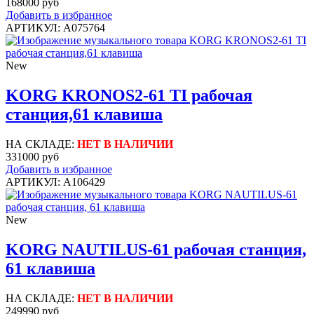
168000 руб
Добавить в избранное
АРТИКУЛ: A075764
New
KORG KRONOS2-61 TI рабочая
станция,61 клавиша
НА СКЛАДЕ:
НЕТ В НАЛИЧИИ
331000 руб
Добавить в избранное
АРТИКУЛ: A106429
New
KORG NAUTILUS-61 рабочая станция,
61 клавиша
НА СКЛАДЕ:
НЕТ В НАЛИЧИИ
249990 руб