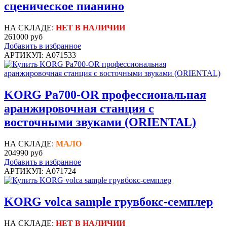
сценическое пианино
НА СКЛАДЕ:
НЕТ В НАЛИЧИИ
261000 руб
Добавить в избранное
АРТИКУЛ: A071533
KORG Pa700-OR профессиональная
аранжировочная станция с
восточными звуками (ORIENTAL)
НА СКЛАДЕ:
МАЛО
204990 руб
Добавить в избранное
АРТИКУЛ: A071724
KORG volca sample грувбокс-семплер
НА СКЛАДЕ:
НЕТ В НАЛИЧИИ