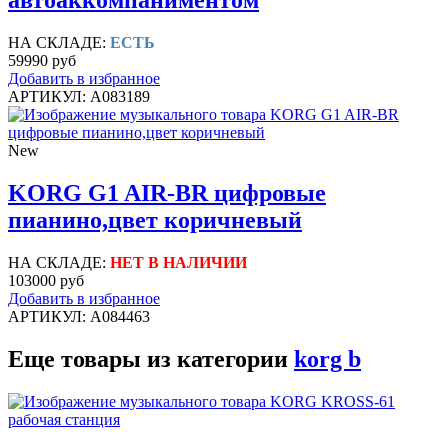
автоаккомпаниментом
НА СКЛАДЕ:
ЕСТЬ
59990 руб
Добавить в избранное
АРТИКУЛ: A083189
New
KORG G1 AIR-BR цифровые
пианино,цвет коричневый
НА СКЛАДЕ:
НЕТ В НАЛИЧИИ
103000 руб
Добавить в избранное
АРТИКУЛ: A084463
Еще товары из категории
korg b