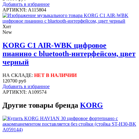
Добавить в избранное
АРТИКУЛ: A115804
Хит
New
KORG C1 AIR-WBK цифровое
пианино c bluetooth-интерфейсом, цвет
черный
НА СКЛАДЕ:
НЕТ В НАЛИЧИИ
120700 руб
Добавить в избранное
АРТИКУЛ: A109574
Другие товары бренда
KORG