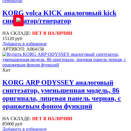
KORG volca KICK аналоговый kick
синтезатор/генератор
НА СКЛАДЕ:
НЕТ В НАЛИЧИИ
15120 руб
Добавить в избранное
АРТИКУЛ: A064158
Хит
KORG ARP ODYSSEY аналоговый
синтезатор, уменьшенная модель, 86
оригинала, лицевая панель черная, с
оранжевым фоном функций
НА СКЛАДЕ:
НЕТ В НАЛИЧИИ
85000 руб
Добавить в избранное