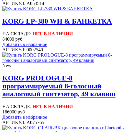
АРТИКУЛ: A053514
KORG LP-380 WH & БАНКЕТКА
НА СКЛАДЕ:
НЕТ В НАЛИЧИИ
84000 руб
Добавить в избранное
АРТИКУЛ: 0002540
New
KORG PROLOGUE-8
программируемый 8-голосный
аналоговый синтезатор, 49 клавиш
НА СКЛАДЕ:
НЕТ В НАЛИЧИИ
166000 руб
Добавить в избранное
АРТИКУЛ: A075765