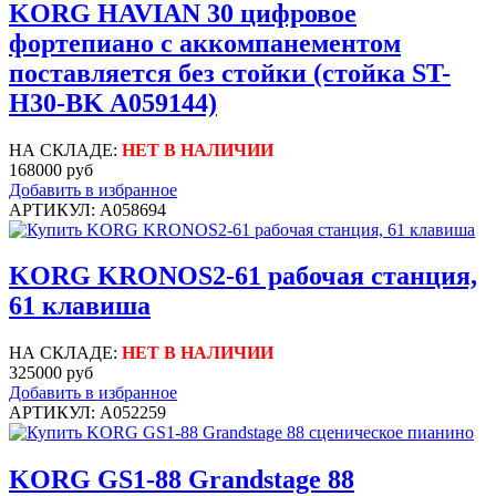
KORG HAVIAN 30 цифровое
фортепиано с аккомпанементом
поставляется без стойки (стойка ST-
H30-BK A059144)
НА СКЛАДЕ:
НЕТ В НАЛИЧИИ
168000 руб
Добавить в избранное
АРТИКУЛ: A058694
KORG KRONOS2-61 рабочая станция,
61 клавиша
НА СКЛАДЕ:
НЕТ В НАЛИЧИИ
325000 руб
Добавить в избранное
АРТИКУЛ: A052259
KORG GS1-88 Grandstage 88