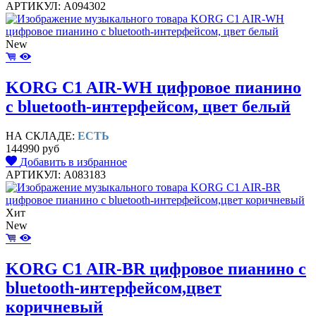
АРТИКУЛ: A094302
New
KORG C1 AIR-WH цифровое пианино
c bluetooth-интерфейсом, цвет белый
НА СКЛАДЕ:
ЕСТЬ
144990 руб
Добавить в избранное
АРТИКУЛ: A083183
Хит
New
KORG C1 AIR-BR цифровое пианино c
bluetooth-интерфейсом,цвет
коричневый