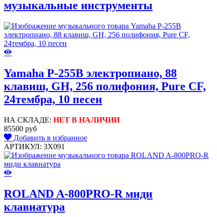
музыкальные инструменты
Yamaha P-255B электропиано, 88
клавиш, GH, 256 полифония, Pure CF,
24тембра, 10 песен
НА СКЛАДЕ:
НЕТ В НАЛИЧИИ
85500 руб
Добавить в избранное
АРТИКУЛ: 3X091
ROLAND A-800PRO-R миди
клавиатура