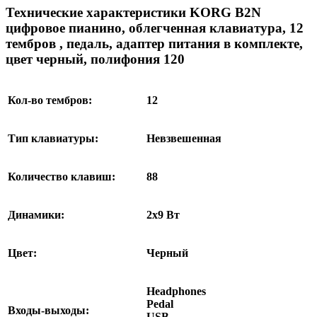
Технические характеристики KORG B2N
цифровое пианино, облегченная клавиатура, 12
тембров , педаль, адаптер питания в комплекте,
цвет черный, полифония 120
Кол-во тембров:
12
Тип клавиатуры:
Невзвешенная
Количество клавиш:
88
Динамики:
2x9 Вт
Цвет:
Черный
Headphones
Pedal
Входы-выходы:
USB