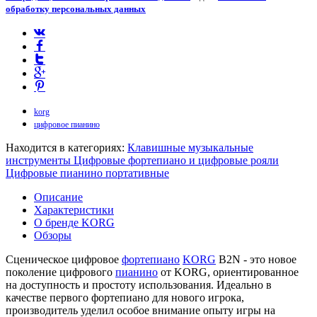
обработку персональных данных
korg
цифровое пианино
Находится в категориях:
Клавишные музыкальные
инструменты
Цифровые фортепиано и цифровые рояли
Цифровые пианино портативные
Описание
Характеристики
О бренде KORG
Обзоры
Сценическое цифровое
фортепиано
KORG
B2N - это новое
поколение цифрового
пианино
от KORG, ориентированное
на доступность и простоту использования. Идеально в
качестве первого фортепиано для нового игрока,
производитель уделил особое внимание опыту игры на