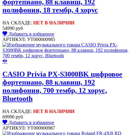
фортепиано, 88 клавиш, 192
полифония, 18 тембр, 4 хорус
НА СКЛАДЕ:
НЕТ В НАЛИЧИИ
54990 руб
Добавить в избранное
АРТИКУЛ: УТ000000985
CASIO Privia PX-S3000BK цифровое
фортепиано, 88 клавиш, 192
полифония, 700 тембр, 12 хорус,
Bluetooth
НА СКЛАДЕ:
НЕТ В НАЛИЧИИ
69990 руб
Добавить в избранное
АРТИКУЛ: УТ000000987