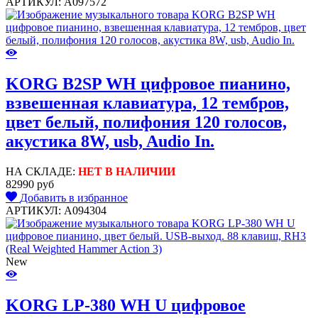
АРТИКУЛ: A097572
KORG B2SP WH цифровое пианино,
взвешенная клавиатура, 12 тембров,
цвет белый, полифония 120 голосов,
акустика 8W, usb, Audio In.
НА СКЛАДЕ:
НЕТ В НАЛИЧИИ
82990 руб
Добавить в избранное
АРТИКУЛ: A094304
New
KORG LP-380 WH U цифровое