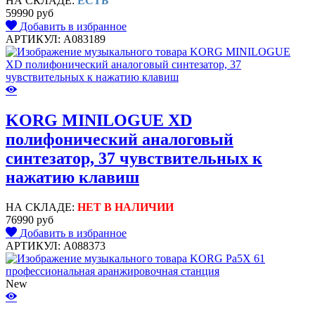
НА СКЛАДЕ:
ЕСТЬ
59990 руб
Добавить в избранное
АРТИКУЛ: A083189
KORG MINILOGUE XD
полифонический аналоговый
синтезатор, 37 чувствительных к
нажатию клавиш
НА СКЛАДЕ:
НЕТ В НАЛИЧИИ
76990 руб
Добавить в избранное
АРТИКУЛ: A088373
New