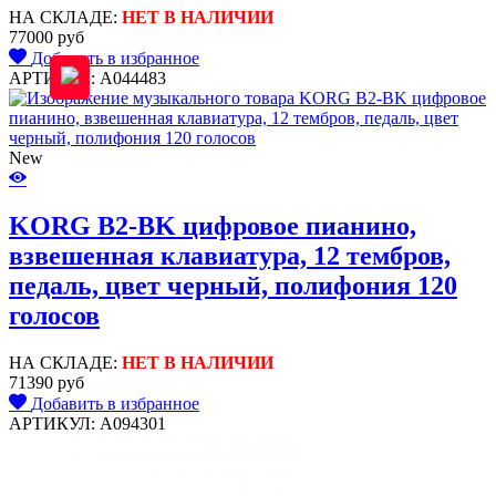
НА СКЛАДЕ:
НЕТ В НАЛИЧИИ
77000 руб
Добавить в избранное
АРТИКУЛ: A044483
New
KORG B2-BK цифровое пианино,
взвешенная клавиатура, 12 тембров,
педаль, цвет черный, полифония 120
голосов
НА СКЛАДЕ:
НЕТ В НАЛИЧИИ
71390 руб
Добавить в избранное
АРТИКУЛ: A094301