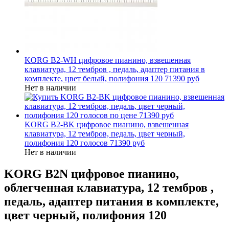
KORG B2-WH цифровое пианино, взвешенная
клавиатура, 12 тембров , педаль, адаптер питания в
комплекте, цвет белый, полифония 120
71390 руб
Нет в наличии
KORG B2-BK цифровое пианино, взвешенная
клавиатура, 12 тембров, педаль, цвет черный,
полифония 120 голосов
71390 руб
Нет в наличии
KORG B2N цифровое пианино,
облегченная клавиатура, 12 тембров ,
педаль, адаптер питания в комплекте,
цвет черный, полифония 120