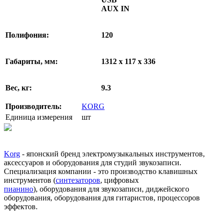
AUX IN
Полифония:
120
Габариты, мм:
1312 х 117 х 336
Вес, кг:
9.3
Производитель:
KORG
Единица измерения
шт
Korg
- японский бренд электромузыкальных инструментов,
аксессуаров и оборудования для студий звукозаписи.
Специализация компании - это производство клавишных
инструментов (
синтезаторов
, цифровых
пианино
), оборудования для звукозаписи, диджейского
оборудования, оборудования для гитаристов, процессоров
эффектов.