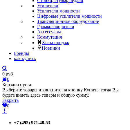
Стойки, стулья, педали
Усилители
Усилители мощности
Цифровые усилители мощности
Трансляционное оборудование
Громкоговорители
Аксессуары
Коммутация
Хиты продаж
Новинки
Бренды
как купить
0
руб
0
Корзина пуста.
Выберите товары и кликните на кнопку Купить, тогда Вы
будете видеть здесь товары и общую сумму.
Закрыть
0
+7 (495) 971-48-53