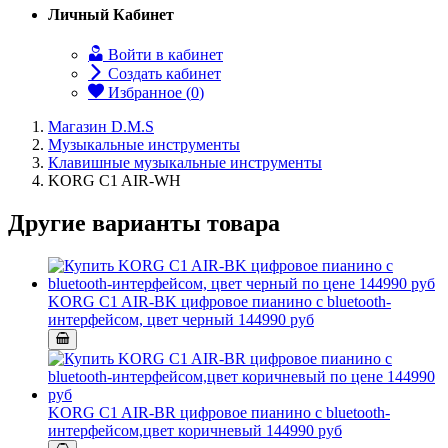
Личный Кабинет
Войти в кабинет
Создать кабинет
Избранное (
0
)
Магазин D.M.S
Музыкальные инструменты
Клавишные музыкальные инструменты
KORG C1 AIR-WH
Другие варианты товара
KORG C1 AIR-BK цифровое пианино c bluetooth-
интерфейсом, цвет черный
144990 руб
KORG C1 AIR-BR цифровое пианино c bluetooth-
интерфейсом,цвет коричневый
144990 руб