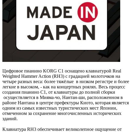
Цифровое пианино KORG C1 оснащено клавиатурой Real
Weighted Hammer Action (RH3) с градацией молоточков на
четыре разных веса: более тяжёлые в низком регистре и более
легкие в высоком, - как на концертных роялях. Весь процесс
создания пианино C1, от клавиатуры до полной сборки
осуществляется в Мияма-чо, Нантан-ши, расположенном в
районе Нантана в центре префектуры Киото, которая является
одним из самых известных туристических мест Японии,
отмеченном за сохранение многочисленных исторических
зданий.
Клавиатура RH3 обеспечивает великолепное ощущение от