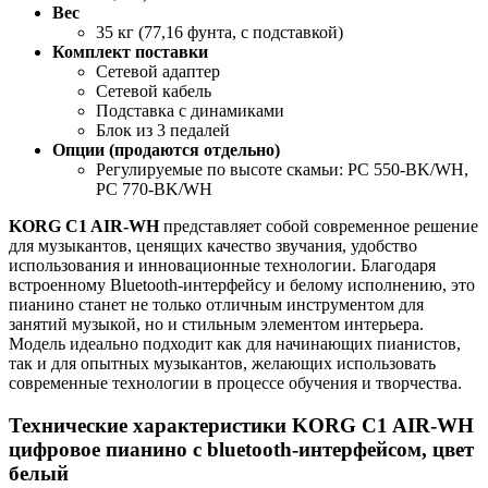
Вес
35 кг (77,16 фунта, с подставкой)
Комплект поставки
Сетевой адаптер
Сетевой кабель
Подставка с динамиками
Блок из 3 педалей
Опции (продаются отдельно)
Регулируемые по высоте скамьи: PC 550-BK/WH,
PC 770-BK/WH
KORG C1 AIR-WH
представляет собой современное решение
для музыкантов, ценящих качество звучания, удобство
использования и инновационные технологии. Благодаря
встроенному Bluetooth-интерфейсу и белому исполнению, это
пианино станет не только отличным инструментом для
занятий музыкой, но и стильным элементом интерьера.
Модель идеально подходит как для начинающих пианистов,
так и для опытных музыкантов, желающих использовать
современные технологии в процессе обучения и творчества.
Технические характеристики KORG C1 AIR-WH
цифровое пианино c bluetooth-интерфейсом, цвет
белый