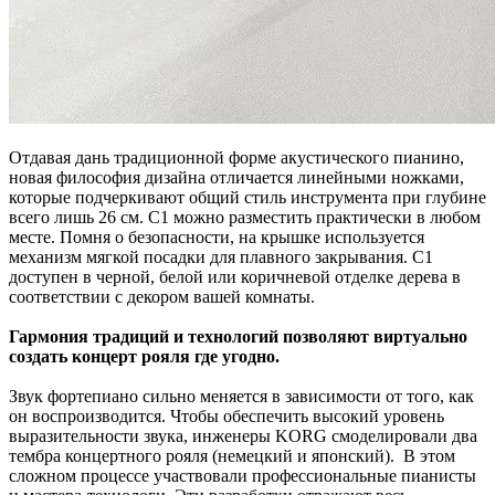
Отдавая дань традиционной форме акустического пианино,
новая философия дизайна отличается линейными ножками,
которые подчеркивают общий стиль инструмента при глубине
всего лишь 26 см. С1 можно разместить практически в любом
месте. Помня о безопасности, на крышке используется
механизм мягкой посадки для плавного закрывания. С1
доступен в черной, белой или коричневой отделке дерева в
соответствии с декором вашей комнаты.
Гармония традиций и технологий позволяют виртуально
создать концерт рояля где угодно.
Звук фортепиано сильно меняется в зависимости от того, как
он воспроизводится. Чтобы обеспечить высокий уровень
выразительности звука, инженеры KORG смоделировали два
тембра концертного рояля (немецкий и японский). В этом
сложном процессе участвовали профессиональные пианисты