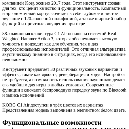
компанией Korg осенью 2017 года. Этот инструмент создан
для тех, кто ценит качество и функциональность. Компактный
и эргономичный корпус сочетает в себе глубокое и чистое
звучание с 120-голосной полифонией, а также широкий набор
функций и приятные ощущения при игре.
88-клавишная клавиатура C1 Air оснащена системой Real
Weighted Hammer Action 3, которая обеспечивает высокую
точность и подходит как для обучения, так и для
профессиональных исполнителей. Это отличная альтернатива
акустическому пианино в ситуациях, когда его использование
невозможно.
Инструмент предлагает 30 различных звуковых вариантов и
эффекты, такие как яркость, реверберация и хорус. Настройка
не требуется, а возможность использования наушников делает
его удобным для игры в любых условиях. Современные
функции включают беспроводную передачу звука по Bluetooth
и запись исполнений.
KORG C1 Air доступен в трёх цветовых вариантах.
Представленная модель выполнена в элегантном белом цвете.
Функциональные возможности