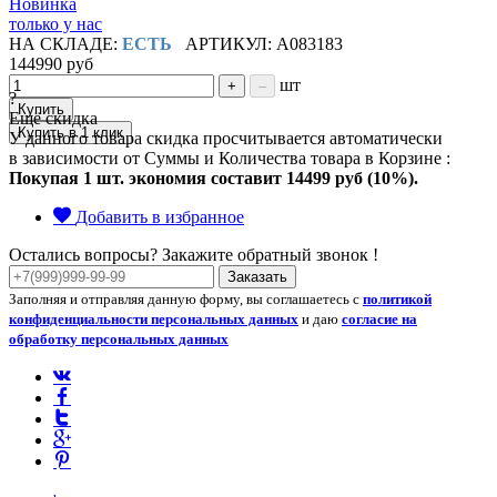
Новинка
только у нас
НА СКЛАДЕ:
ЕСТЬ
АРТИКУЛ: A083183
144990 руб
шт
+
–
?
Купить
Ещё скидка
Купить в 1 клик
У данного товара скидка просчитывается автоматически
в зависимости от Суммы и Количества товара в Корзине :
Покупая 1 шт. экономия составит
14499 руб (10%).
Добавить в избранное
Остались вопросы? Закажите обратный звонок !
Заказать
Заполняя и отправляя данную форму, вы соглашаетесь с
политикой
конфиденциальности персональных данных
и даю
согласие на
обработку персональных данных