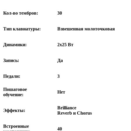
Кол-во тембров:
30
Тип клавиатуры:
Взвешенная молоточковая
Динамики:
2х25 Вт
Запись:
Да
Педали:
3
Пошаговое
Нет
обучение:
Brilliance
Эффекты:
Reverb и Chorus
Встроенные
40