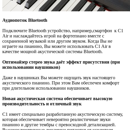
Аудиопоток Bluetooth
Подключите Bluetooth устройство, например,смартфон к C1
Air и наслаждайтесь игрой на фортепиано вместе с
сохраненной музыкой или другим звуком. Когда Вы не
играете на пианино, Вы можете использовать C1 Air в
качестве мощной акустической системы Bluetooth.
Оптимайзер стерео звука даёт эффект присутствия (при
использовании наушников)
Даже в наушниках Вы можете ощущать звук настоящего
акустического пианино. При этом Вам обеспечен комфорт
при длительном использовании наушников.
Новая акустическая система обеспечивает высокую
производительность и отличный звук
C1 имеет специально разработанную акустическую систему,
которая обеспечивает невероятно реалистичные звуки
пианино и другие тембры с превосходной детализацией.
Высококачественные динамики питаются от усилителя