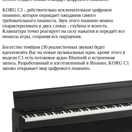
KORG C1 - действительно исключительное цифровое
пианино, которое оправдает ожидания самого
требовательного пианиста. Звук этого пианино можно
охарактеризовать в двух словах - глубина и ясность.
Клавиатура точно реагирует на силу нажатия и передаёт все
нюансы игры, сохраняя все ощущения.
Богатство тембров (30 реалистичных звуков) будет
вдохновлять Вас на новые музыкальные идеи. кроме этого в
модели С1 есть потоковое аудио Bluetooth и встроенная
запись. Разработанный и изготовленный в Японии, KORG C1
заново открывает мир цифрового пианино.