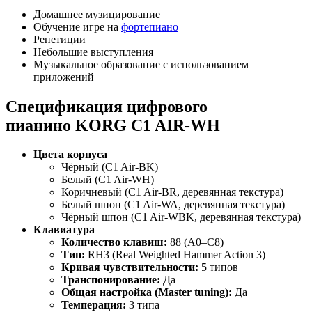
Домашнее музицирование
Обучение игре на
фортепиано
Репетиции
Небольшие выступления
Музыкальное образование с использованием
приложений
Спецификация цифрового
пианино KORG C1 AIR-WH
Цвета корпуса
Чёрный (C1 Air-BK)
Белый (C1 Air-WH)
Коричневый (C1 Air-BR, деревянная текстура)
Белый шпон (C1 Air-WA, деревянная текстура)
Чёрный шпон (C1 Air-WBK, деревянная текстура)
Клавиатура
Количество клавиш:
88 (A0–C8)
Тип:
RH3 (Real Weighted Hammer Action 3)
Кривая чувствительности:
5 типов
Транспонирование:
Да
Общая настройка (Master tuning):
Да
Темперация:
3 типа