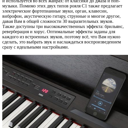
и используется во всех жанрах: от классики до джаза и поп-
музыки. Помимо этих двух типов рояля C1 также предлагает
электрические фортепианные звуки, орган, клавесин,
виброфон, акустическую гитару, струнные и многое другое,
давая Вам в общей сложности 30 выразительных звуков.
Также доступны три высококачественных эффекта: брильянс,
реверберация и хорус. Оптимальные эффекты заданы для
каждого из встроенных звуков, поэтому всё, что Вам нужно
сделать, это выбрать звук и наслаждаться воспроизведением
сразу с идеальными настройками.