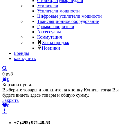
Стойки, стулья, педали
Усилители
Усилители мощности
Цифровые усилители мощности
Трансляционное оборудование
Громкоговорители
Аксессуары
Коммутация
Хиты продаж
Новинки
Бренды
как купить
0
руб
0
Корзина пуста.
Выберите товары и кликните на кнопку Купить, тогда Вы
будете видеть здесь товары и общую сумму.
Закрыть
0
+7 (495) 971-48-53