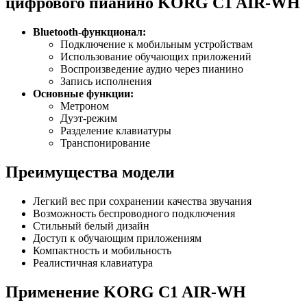
цифрового пианино KORG C1 AIR-WH
Bluetooth-функционал:
Подключение к мобильным устройствам
Использование обучающих приложений
Воспроизведение аудио через пианино
Запись исполнения
Основные функции:
Метроном
Дуэт-режим
Разделение клавиатуры
Транспонирование
Преимущества модели
Легкий вес при сохранении качества звучания
Возможность беспроводного подключения
Стильный белый дизайн
Доступ к обучающим приложениям
Компактность и мобильность
Реалистичная клавиатура
Применение KORG C1 AIR-WH