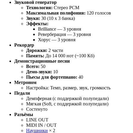
Звуковой генератор
Технология:
Стерео PCM
Максимальная полифония:
120 голосов
Звуки:
30 (10 x 3 банка)
Эффекты:
Brilliance — 3 уровня
Реверберация — 3 уровня
Хорус — 3 уровня
Рекордер
Дорожки:
2 части
Память:
До 14 000 нот (~100 Кб)
Демонстрационные песни
Всего:
50
Демо-звуки:
10
Пьесы для фортепиано:
40
Метроном
Настройка: Темп, размер, звук, громкость
Педали
Демпферная (с поддержкой полупедали)
Мягкая (Soft, с поддержкой полупедали)
Состенуто
Разъёмы
LINE OUT
MIDI IN / OUT
Наушники
× 2