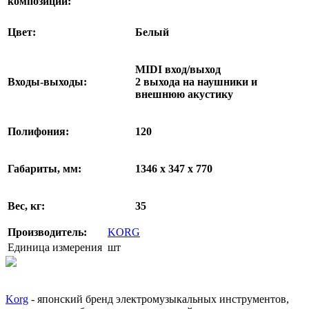
композиции:
Цвет:
Белый
MIDI вход/выход
Входы-выходы:
2 выхода на наушники и
внешнюю акустику
Полифония:
120
Габариты, мм:
1346 х 347 х 770
Вес, кг:
35
Производитель:
KORG
Единица измерения
шт
Korg
- японский бренд электромузыкальных инструментов,